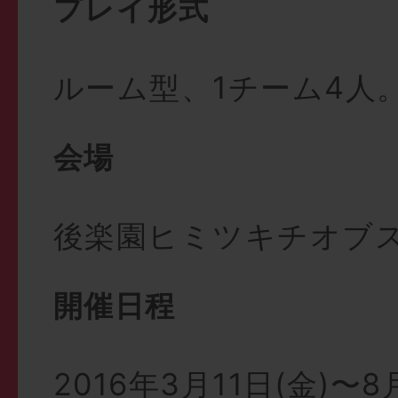
プレイ形式
ルーム型、1チーム4人
会場
後楽園ヒミツキチオブ
開催日程
2016年3月11日(金)〜8