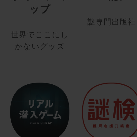
ップ
謎専門出版社
世界でここにし
かないグッズ