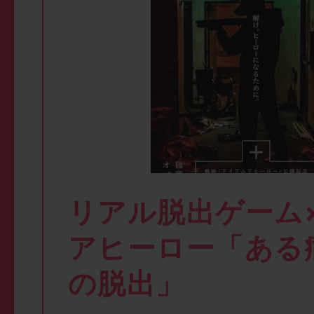
リアル脱出ゲーム
アヒーロー「ある
の脱出」