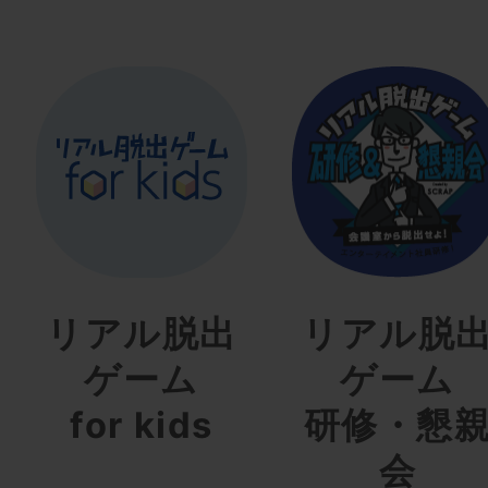
リアル脱出
リアル脱
ゲーム
ゲーム
for kids
研修・懇
会