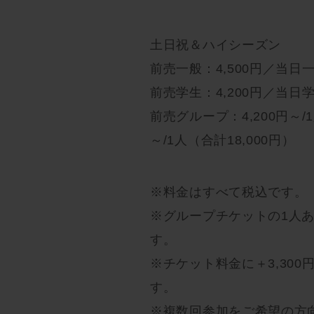
土日祝＆ハイシーズン
前売一般：4,500円／当日一
前売学生：4,200円／当日学
前売グループ：4,200円～/
～/1人（合計18,000円）
※料金はすべて税込です。
※グループチケットの1人
す。
※チケット料金に＋3,30
す。
※複数回参加をご希望の方