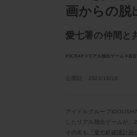
画からの脱
愛七署の仲間と
#SCRAP
#リアル脱出ゲーム
#名
公開日：2022/10/18
アイドルグループIDOLiS
したリアル脱出ゲームが、2
その名も
『愛七町破壊計画