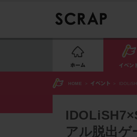
ホーム
HOME
>
>
IDOL
IDOLiSH
アル脱出ゲ