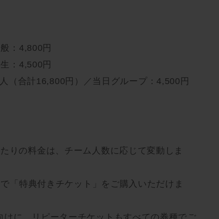
般：4,800円
生：4,500円
1人（合計16,800円）／当日グループ：4,500円
あたりの料金は、チーム人数に応じて変動しま
0円で「特典付きチケット」をご購入いただけま
向けに、リピーターチケットもすべての券種でご