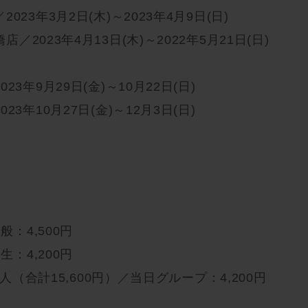
23年3月2日(木)～2023年4月9日(日)
2023年4月13日(木)～2022年5月21日(日)
3年9月29日(金)～10月22日(日)
3年10月27日(金)～12月3日(日)
般：4,500円
生：4,200円
1人（合計15,600円）／当日グループ：4,200円