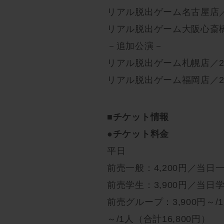
リアル脱出ゲーム名古屋店／20
リアル脱出ゲーム大阪心斎橋店／
－追加公演－
リアル脱出ゲーム札幌店／202
リアル脱出ゲーム福岡店／202
■チケット情報
●チケット料金
平日
前売一般：4,200円／当日一
前売学生：3,900円／当日学
前売グループ：3,900円～/
～/1人（合計16,800円）