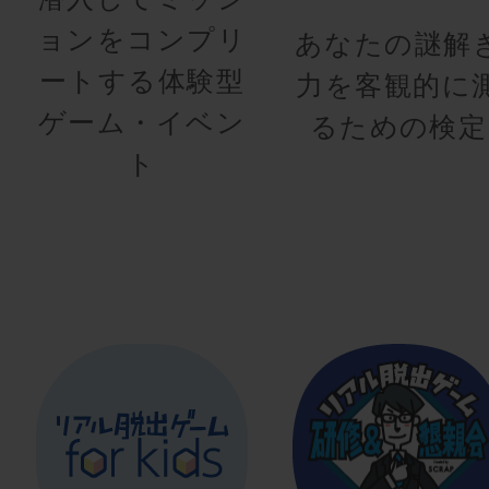
ョンをコンプリ
あなたの謎解
ートする体験型
力を客観的に
ゲーム・イベン
るための検定
ト