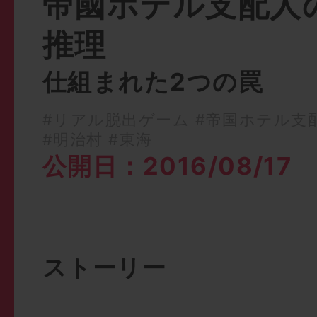
帝國ホテル支配人
推理
仕組まれた2つの罠
#リアル脱出ゲーム
#帝国ホテル支
#明治村
#東海
公開日：2016/08/17
ストーリー