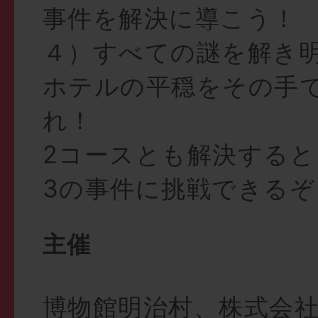
事件を解決に導こう！
４）すべての謎を解き
ホテルの平穏をその手
れ！
2コースとも解決する
3の事件に挑戦できるぞ
主催
博物館明治村、株式会社S