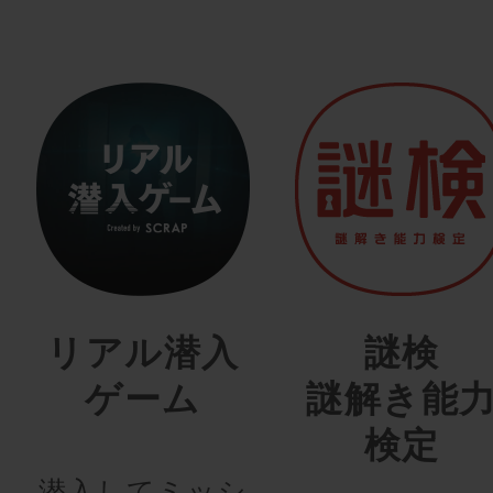
リアル潜入
謎検
ゲーム
謎解き能
検定
潜入してミッシ