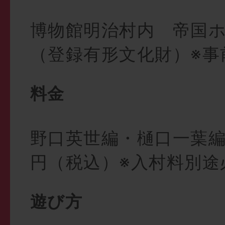
博物館明治村内 帝国
（登録有形文化財）※事
料金
野口英世編・樋口一葉編と
円（税込）※入村料別途
遊び方