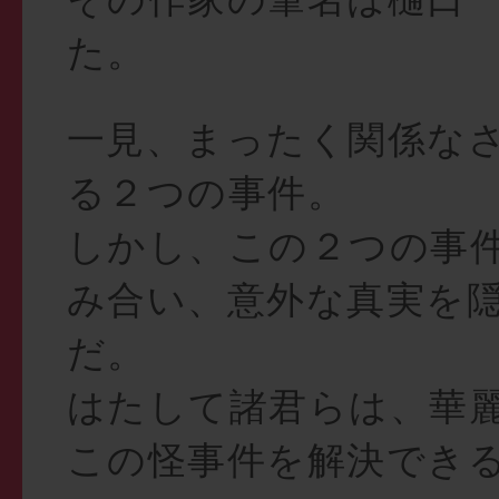
た。
一見、まったく関係な
る２つの事件。
しかし、この２つの事
み合い、意外な真実を
だ。
はたして諸君らは、華
この怪事件を解決でき