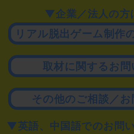
▼企業／法人の方
リアル脱出ゲーム制作
取材に関するお問
その他のご相談／お
▼英語、中国語でのお問