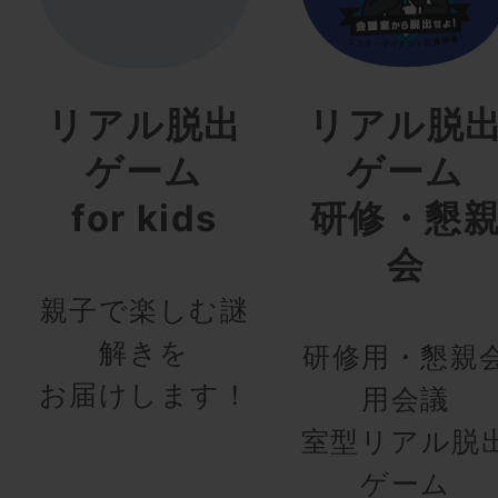
リアル脱出
リアル脱
ゲーム
ゲーム
for kids
研修・懇
会
親子で楽しむ謎
解きを
研修用・懇親
お届けします！
用会議
室型リアル脱
ゲーム