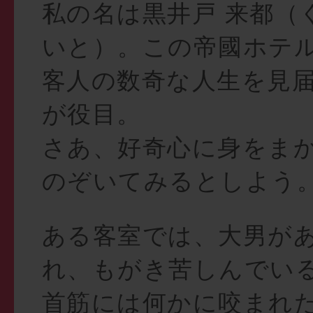
私の名は黒井戸 来都（
いと）。この帝國ホテ
客人の数奇な人生を見
が役目。
さあ、好奇心に身をま
のぞいてみるとしよう
ある客室では、大男が
れ、もがき苦しんでい
首筋には何かに咬まれ