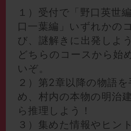
１）受付で「野口英世
口一葉編」いずれかの
び、謎解きに出発しよ
どちらのコースから始
いぞ。
２）第2章以降の物語を
め、村内の本物の明治
ら推理しよう！
３）集めた情報やヒン