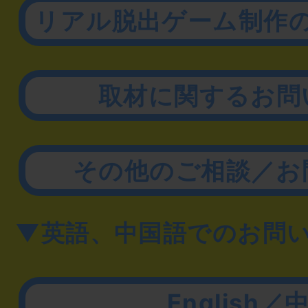
リアル脱出ゲーム制作
取材に関するお問
その他のご相談／お
▼英語、中国語でのお問
English／