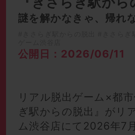
『きさらぎ駅から
謎を解かなきゃ、帰れ
#きさらぎ駅からの脱出
#きさらぎ
ゲーム渋谷店
公開日：2026/06/11
リアル脱出ゲーム×都
ぎ駅からの脱出』がリ
ム渋谷店にて2026年7月