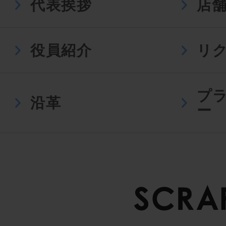
代表挨拶
店
役員紹介
リ
プ
沿革
ー