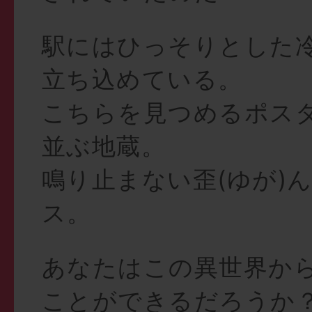
駅にはひっそりとした
立ち込めている。
こちらを見つめるポス
並ぶ地蔵。
鳴り止まない歪(ゆが)
ス。
あなたはこの異世界か
ことができるだろうか