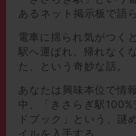
あるネット掲示板で語
電車に揺られ気がつく
駅へ運ばれ、帰れなく
た、という奇妙な話。
あなたは興味本位で情
中、「きさらぎ駅100
ドブック」という、謎め
イルを入手する。