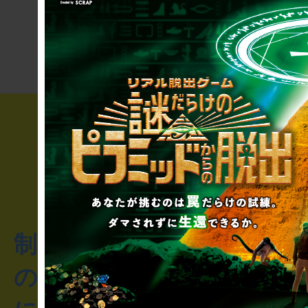
りませんか
き”!?
制作のご相談・コラボレ
のお客様からのご質問や