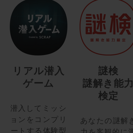
リアル潜入
謎検
ゲーム
謎解き能
検定
潜入してミッシ
ョンをコンプリ
あなたの謎解
ートする体験型
力を客観的に