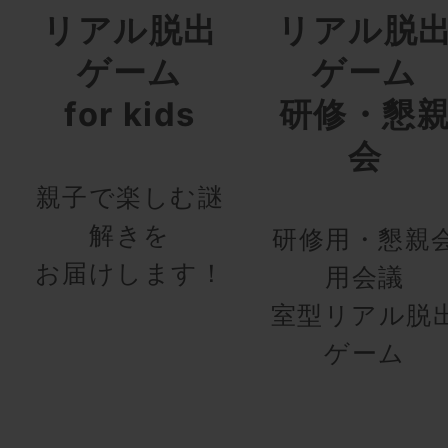
リアル脱出
リアル脱
ゲーム
ゲーム
for kids
研修・懇
会
親子で楽しむ謎
解きを
研修用・懇親
お届けします！
用会議
室型リアル脱
ゲーム