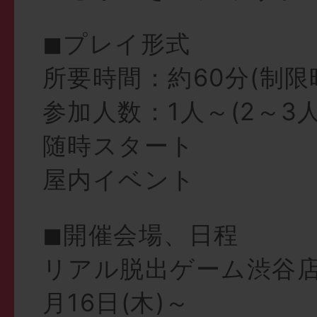
◼︎プレイ形式
所要時間：約60分(制限
参加人数：1人～(2～3
随時スタート
屋内イベント
◼︎開催会場、日程
リアル脱出ゲーム渋谷店：
月16日(木)～