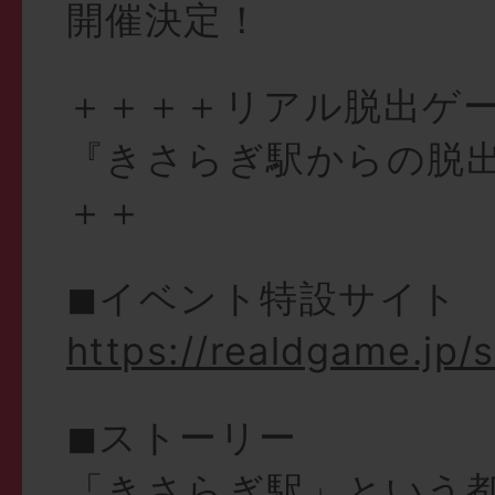
開催決定！
＋＋＋＋リアル脱出ゲー
『きさらぎ駅からの脱出
＋＋
◼︎イベント特設サイト
https://realdgame.jp/s
◼︎ストーリー
「きさらぎ駅」という