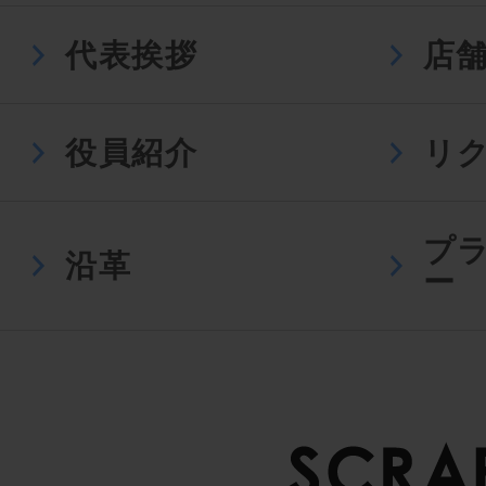
代表挨拶
店
役員紹介
リ
プ
沿革
ー