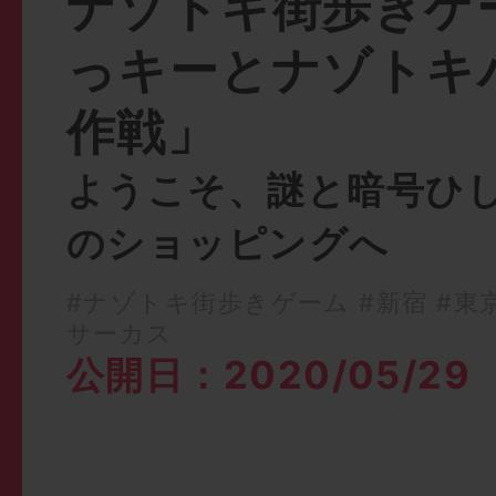
ナゾトキ街歩きゲ
っキーとナゾトキ
作戦」
ようこそ、謎と暗号ひ
のショッピングへ
#ナゾトキ街歩きゲーム
#新宿
#東
サーカス
公開日：2020/05/29