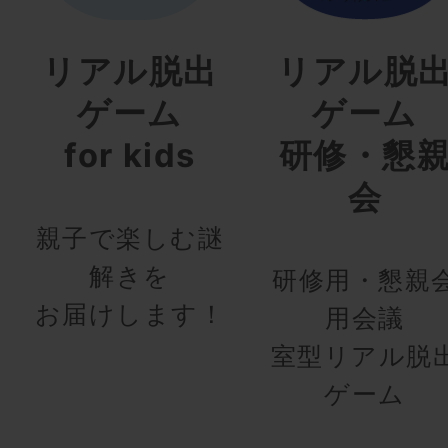
リアル脱出
リアル脱
ゲーム
ゲーム
for kids
研修・懇
会
親子で楽しむ謎
解きを
研修用・懇親
お届けします！
用会議
室型リアル脱
ゲーム