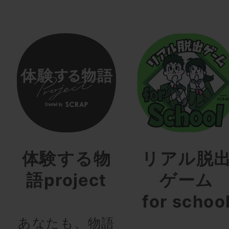
体験する物
リアル脱
語project
ゲーム
for schoo
あなたも、物語