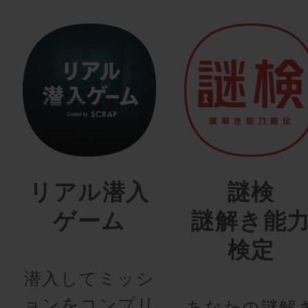
リアル潜入
謎検
ゲーム
謎解き能
検定
潜入してミッシ
ョンをコンプリ
あなたの謎解