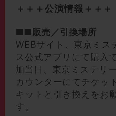
＋＋＋公演情報＋＋＋
■■販売／引換場所
WEBサイト、東京ミス
ス公式アプリにて購入
加当日、東京ミステリー
カウンターにてチケッ
キットと引き換えをお
す。