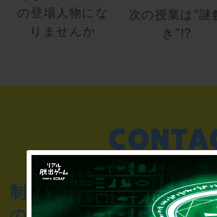
の登場人物にな
次の授業は“謎
りませんか
き”!?
制作のご相談・コラボレ
のお客様からのご質問や