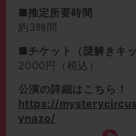
■推定所要時間
約3時間
■チケット（謎解きキ
2000円（税込）
公演の詳細はこちら！
https://mysterycircu
ynazo/