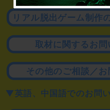
▼企業／法人の方
リアル脱出ゲーム制作
取材に関するお問
その他のご相談／お
▼英語、中国語でのお問