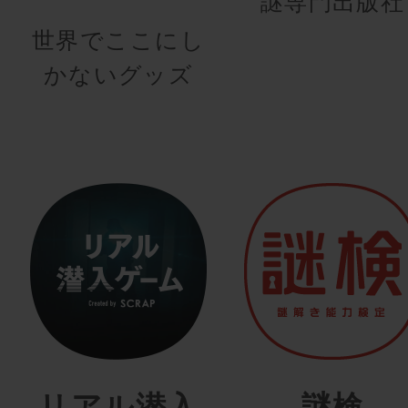
謎専門出版社
世界でここにし
かないグッズ
リアル潜入
謎検