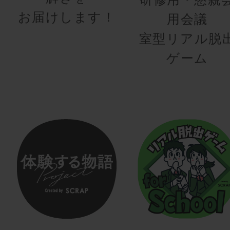
お届けします！
用会議
室型リアル脱
ゲーム