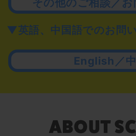
その他のご相談／お
▼英語、中国語でのお問
English／