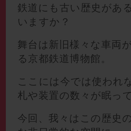
鉄道にも古い歴史があ
いますか？
舞台は新旧様々な車両
る京都鉄道博物館。
ここには今では使われ
札や装置の数々が眠っ
今回、我々はこの歴史