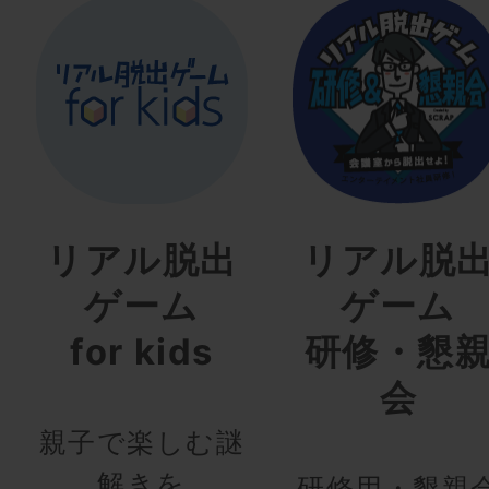
リアル脱出
リアル脱
ゲーム
ゲーム
for kids
研修・懇
会
親子で楽しむ謎
解きを
研修用・懇親