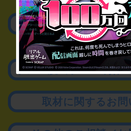
▼一般のお客様
公演内容、チケットの
▼企業／法人の方
リアル脱出ゲーム制作
取材に関するお問