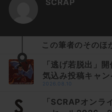
SCRAP
この筆者のそのほ
「逃げ若脱出」開
気込み投稿キャン
2026.08.10
「SCRAPオンラ