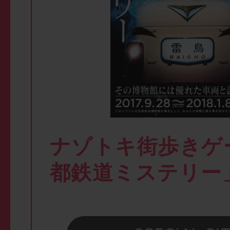
ナゾトキ街歩きゲ
都鉄道ミステリー