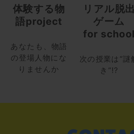
体験する物
リアル脱
語project
ゲーム
for schoo
あなたも、物語
の登場人物にな
次の授業は“謎
りませんか
き”!?