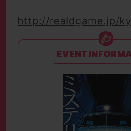
http://realdgame.jp/k