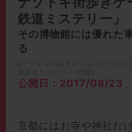
ナゾトキ街歩きゲ
鉄道ミステリー」
その博物館には優れた
る
#ナゾトキ街歩きゲーム
#リアル脱
都鉄道ミステリー
#関西
公開日：2017/08/23
京都にはお寺や神社だ