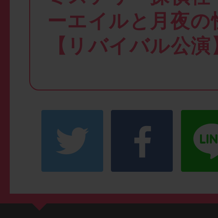
ーエイルと月夜の
【リバイバル公演