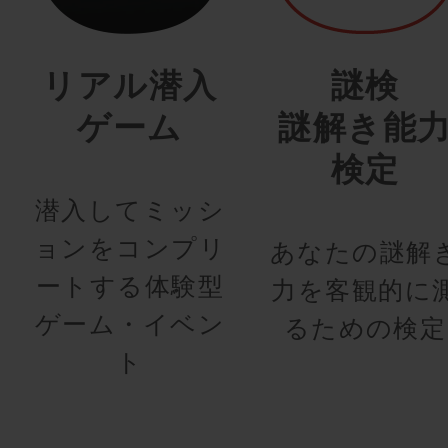
リアル潜入
謎検
ゲーム
謎解き能
検定
潜入してミッシ
ョンをコンプリ
あなたの謎解
ートする体験型
力を客観的に
ゲーム・イベン
るための検定
ト