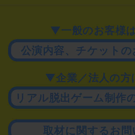
▼一般のお客様
公演内容、チケットの
▼企業／法人の方
リアル脱出ゲーム制作
取材に関するお問