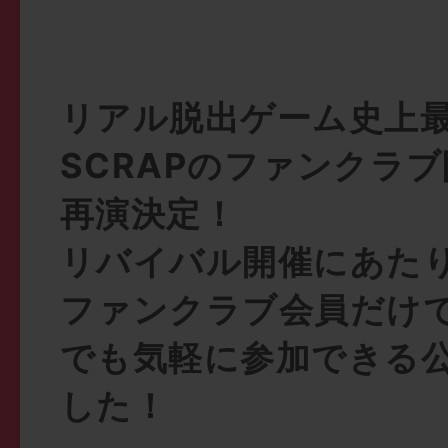
リアル脱出ゲーム史上
SCRAPのファンクラ
再演決定！
リバイバル開催にあたり
ファンクラブ会員だけ
でも気軽に参加できる
した！