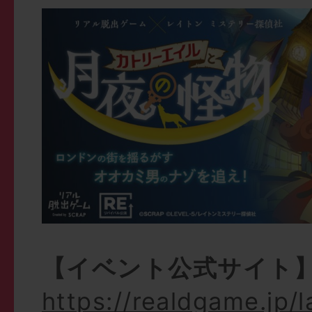
【イベント公式サイト
https://realdgame.jp/