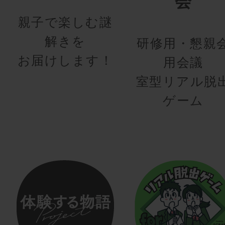
会
親子で楽しむ謎
解きを
研修用・懇親
お届けします！
用会議
室型リアル脱
ゲーム