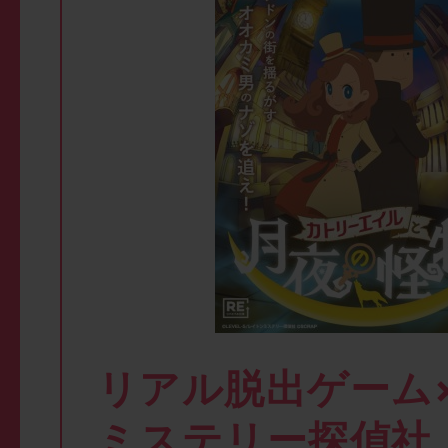
リアル脱出ゲーム
ミステリー探偵社