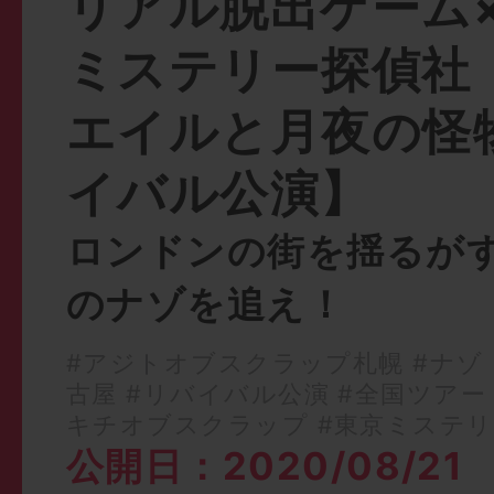
リアル脱出ゲーム
ミステリー探偵社
エイルと月夜の怪
イバル公演】
ロンドンの街を揺るが
のナゾを追え！
#アジトオブスクラップ札幌
#ナゾ
古屋
#リバイバル公演
#全国ツアー
キチオブスクラップ
#東京ミステリ
公開日：2020/08/21