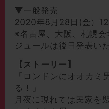
▼一般発売
2020年8月28日(金）1
※名古屋、大阪、札幌会
ジュールは後日発表い
【ストーリー】
「ロンドンにオオカミ
る！」
月夜に現れては民家を