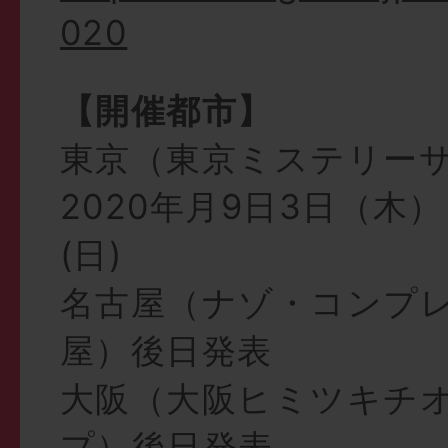
020
【開催都市】
東京（東京ミステリー
2020年月9日3日（木）
(日)
名古屋（ナゾ・コンプレ
屋）後日発表
大阪（大阪ヒミツキチ
プ）後日発表