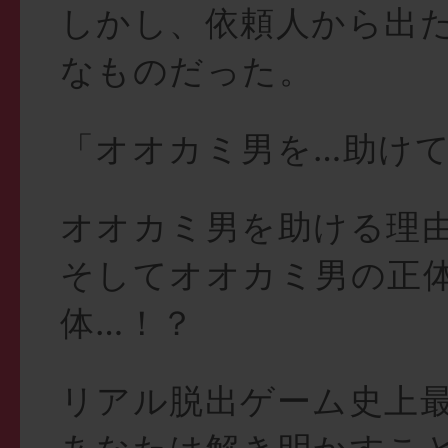
しかし、依頼人から出
なものだった。
「オオカミ男を…助け
オオカミ男を助ける理
そしてオオカミ男の正
体…！？
リアル脱出ゲーム史上