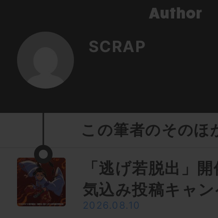
SCRAP
この筆者のそのほ
「逃げ若脱出」開
気込み投稿キャン
2026.08.10