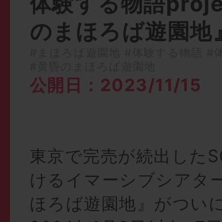
体験する物語proj
のまほろば遊園地
#まほろば遊園地
#体験する物語
#体
#黄昏のまほろば遊園地
公開日：2023/11/15
東京で完売が続出したS
けるイマーシブシアタ
ほろば遊園地』がつい