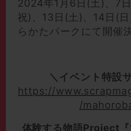
2024年1月6日(土)、7
祝)、13日(土)、14日(
らかたパークにて開催
＼イベント特設
https://www.scrapma
/mahorob
体験する物語Projec