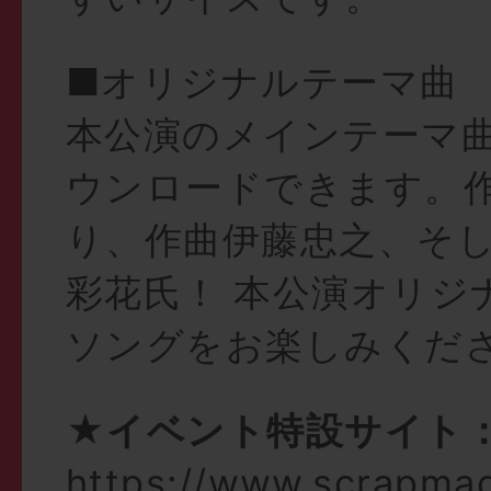
■オリジナルテーマ曲
本公演のメインテーマ
ウンロードできます。
り、作曲伊藤忠之、そ
彩花氏！ 本公演オリジ
ソングをお楽しみくだ
★イベント特設サイト
https://www.scrapma