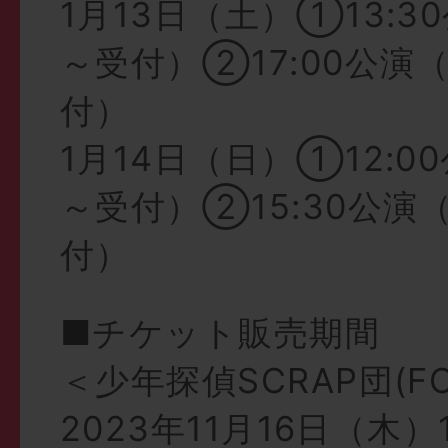
1月13日（土）①13:30
～受付）②17:00公演（
付）
1月14日（日）①12:00
～受付）②15:30公演（
付）
■チケット販売期間
＜少年探偵SCRAP団(F
2023年11月16日（木）1