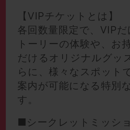
【VIPチケットとは】
各回数量限定で、VIP
トーリーの体験や、お
だけるオリジナルグッ
らに、様々なスポット
案内が可能になる特別
す。
■シークレットミッシ