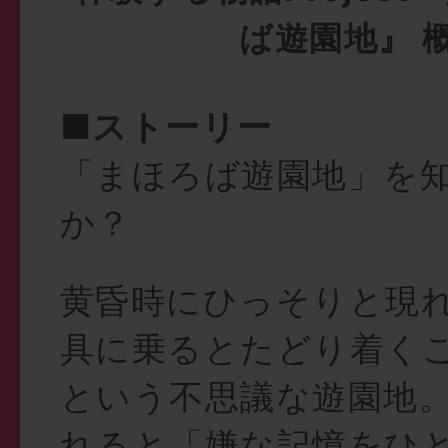
ば遊園地』 
■ストーリー
「まほろば遊園地」を
か？
黄昏時にひっそりと現
具に乗るとたどり着く
という不思議な遊園地
れると「嫌な記憶をひ