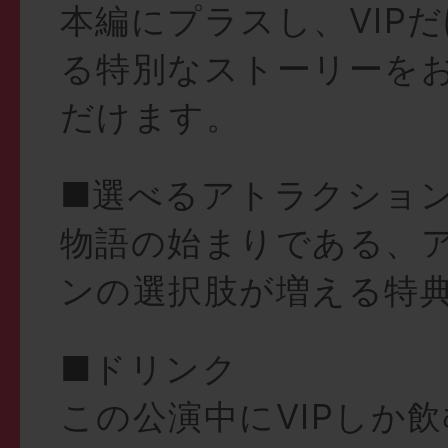
本編にプラスし、VIP
る特別なストーリーを
だけます。
■選べるアトラクショ
物語の始まりである、
ンの選択肢が増える特
■ドリンク
この公演中にVIPしか