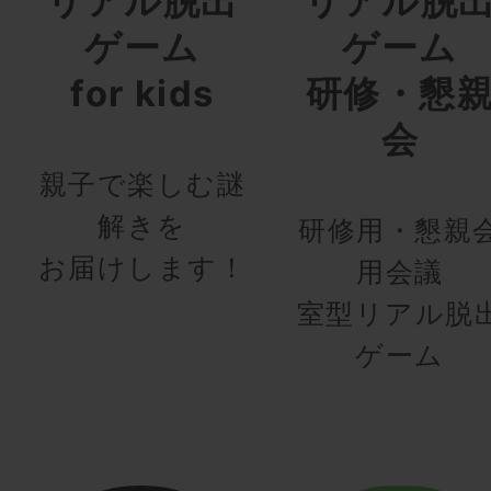
リアル脱出
リアル脱
ゲーム
ゲーム
for kids
研修・懇
会
親子で楽しむ謎
解きを
研修用・懇親
お届けします！
用会議
室型リアル脱
ゲーム