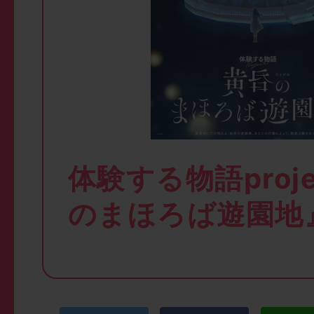
体験する物語proj
のまほろば遊園地