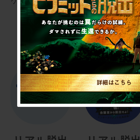
ゲーム・イベン
るための検定
ト