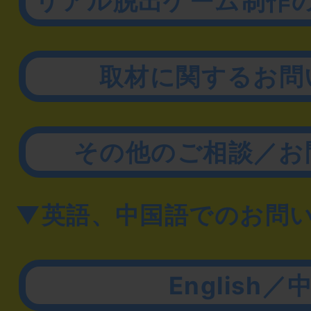
リアル脱出ゲーム制作
取材に関するお問
その他のご相談／お
▼英語、中国語でのお問
English／