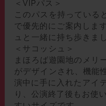
＜VIPパス＞
このパスを持っている
で優先的にご案内しま
ュと一緒に持ち歩きま
＜サコッシュ＞
まほろば遊園地のメリ
がデザインされ、機能
演中に手に入れたアイ
り、公演終了後もお使
すいサイズです。