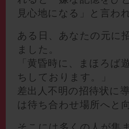
見心地になる」と言わ
ある日、あなたの元に
ました。
「黄昏時に、まほろば
ちしております。」
差出人不明の招待状に
は待ち合わせ場所へと
そこには多くの人が集