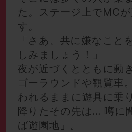
た。ステージ上でMC
す。
「さあ、共に嫌なこと
しみましょう！」
夜が近づくとともに動
ゴーラウンドや観覧車
われるままに遊具に乗
降りたその先は… 噂に
ば遊園地」。