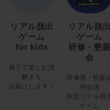
リアル脱出
リアル脱
ゲーム
ゲーム
for kids
研修・懇
会
親子で楽しむ謎
解きを
研修用・懇親
お届けします！
用会議
室型リアル脱
ゲーム