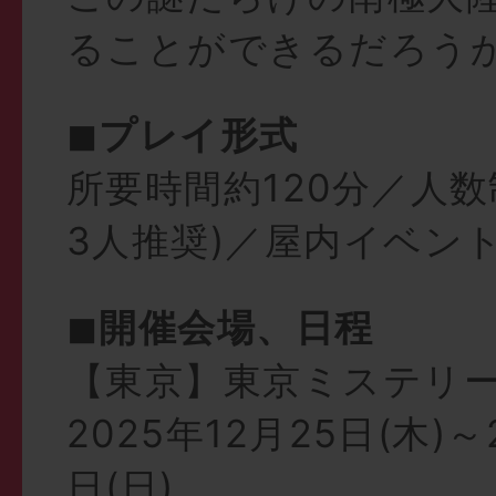
ることができるだろう
◼︎
プレイ形式
所要時間約120分／人
3人推奨)
／屋内イベン
◼︎
開催会場、日程
【東京】東京ミステリ
2025年12月25日(木)～
日(日)