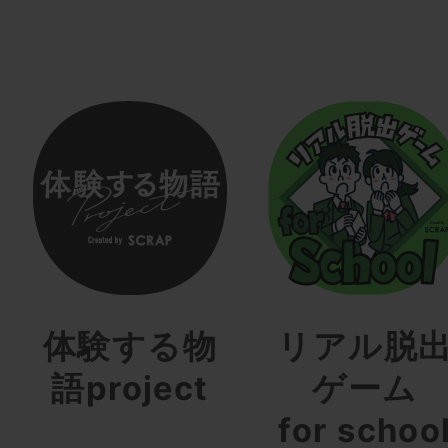
体験する物
リアル脱
語project
ゲーム
for schoo