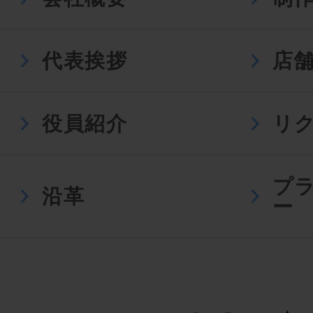
代表挨拶
店
役員紹介
リ
プ
沿革
ー