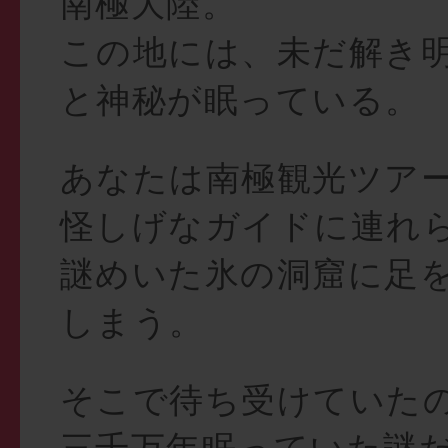
南極大陸。
この地には、未だ解き
と神秘が眠っている。
あなたは南極観光ツア
怪しげなガイドに連れ
謎めいた氷の洞窟に足
しまう。
そこで待ち受けていた
三千万年眠っていた謎