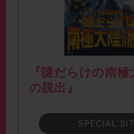
『謎だらけの南極
の脱出』
SPECIAL SI