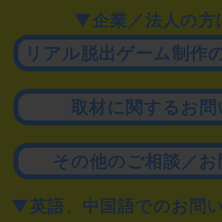
▼企業／法人の方
リアル脱出ゲーム制作
取材に関するお問
その他のご相談／お
▼英語、中国語でのお問