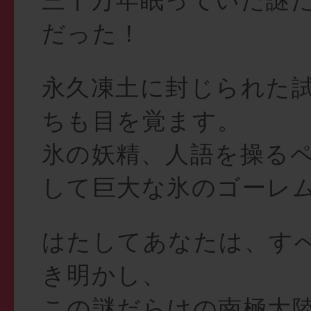
だった！
永久凍土に封じられた
ちも目を覚ます。
氷の妖精、人語を操る
して巨大な氷のゴーレム
はたしてあなたは、す
き明かし、
この謎だらけの南極大