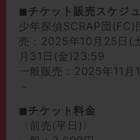
◼︎
チケット販売スケジ
少年探偵SCRAP団(FC
売：2025年10月25日(土
月31日(金)23:59
一般販売：2025年11月1日
～
◼︎
チケット料金
〈前売(平日)〉