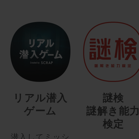
リアル潜入
謎検
ゲーム
謎解き能
検定
潜入してミッシ