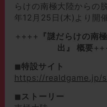
らけの南極大陸からの脱
年12月25日(木)より
++++
『謎だらけの南
出』 概要
++
◼︎
特設サイト
https://realdgame.jp/
◼︎
ストーリー