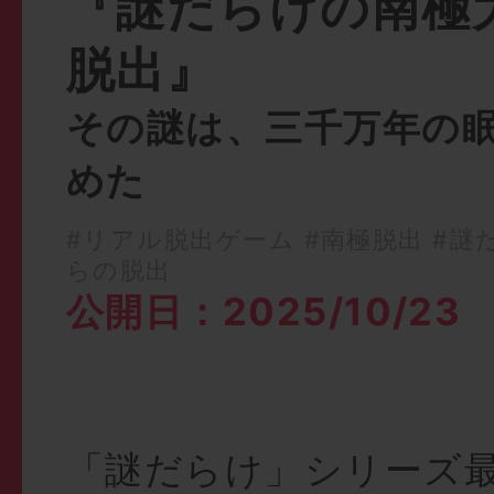
『謎だらけの南極
脱出』
その謎は、三千万年の
めた
#リアル脱出ゲーム
#南極脱出
#謎
らの脱出
公開日：2025/10/23
「謎だらけ」シリーズ