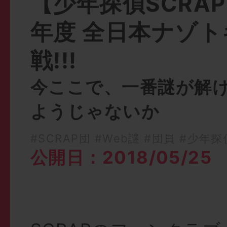
【少年探偵SCRAP
年度 全日本ナゾ
戦!!!
今ここで、一番謎が解
ようじゃないか
#SCRAP団
#Web謎
#団員
#少年探偵
公開日：2018/05/25