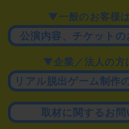
▼一般のお客様
公演内容、チケットの
▼企業／法人の方
リアル脱出ゲーム制作
取材に関するお問