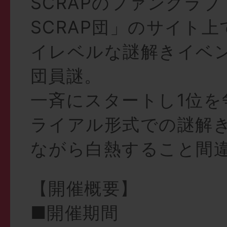
SCRAPのファンクラ
SCRAP団」のサイト上
イレベルな謎解きイベ
団員謎。
一斉にスタートし1位を
ライアル形式での謎解き
ながら白熱すること間
【開催概要】
■開催期間