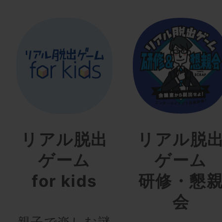
リアル脱出
リアル脱
ゲーム
ゲーム
for kids
研修・懇
会
親子で楽しむ謎