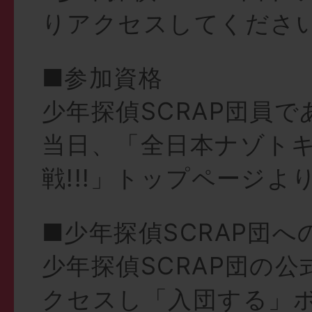
りアクセスしてくださ
■参加資格
少年探偵SCRAP団員で
当日、「全日本ナゾト
戦!!!」トップページよ
■少年探偵SCRAP団へ
少年探偵SCRAP団の
クセスし「入団する」