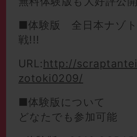
無料体験版も大好評公
■体験版 全日本ナゾ
戦!!!
URL:
http://scraptant
zotoki0209/
■体験版について
どなたでも参加可能