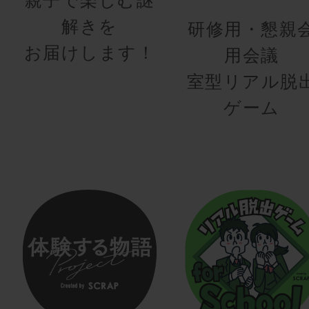
解きを
研修用・懇親
お届けします！
用会議
室型リアル脱
ゲーム