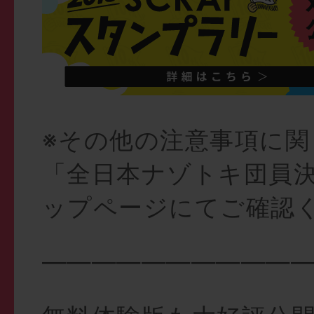
※その他の注意事項に関
「全日本ナゾトキ団員決定
ップページにてご確認
——————————