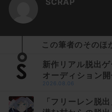
SCRAP
この筆者のそのほ
新作リアル脱出ゲ
オーディション開
2026.08.06
「フリーレン脱出