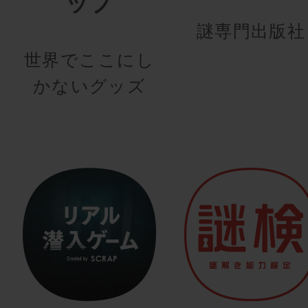
ップ
謎専門出版社
世界でここにし
かないグッズ