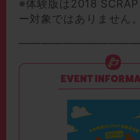
※体験版は2018 SCR
ー対象ではありません
———————————