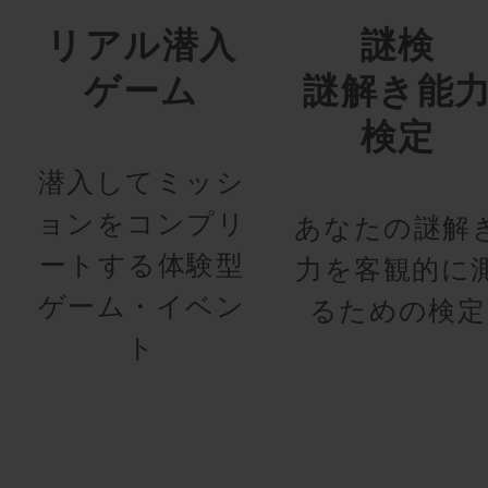
リアル潜入
謎検
ゲーム
謎解き能
検定
潜入してミッシ
ョンをコンプリ
あなたの謎解
ートする体験型
力を客観的に
ゲーム・イベン
るための検定
ト