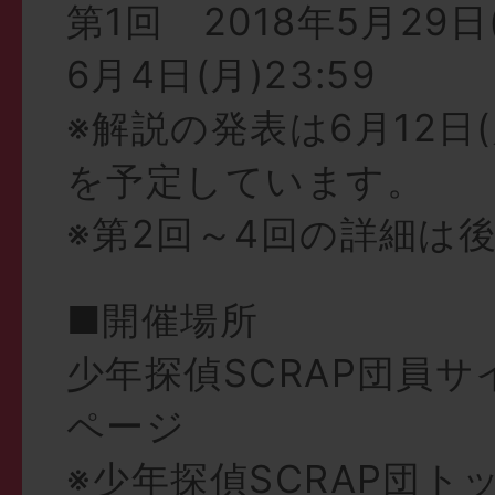
第1回 2018年5月29日(
6月4日(月)23:59
※解説の発表は6月12日(火
を予定しています。
※第2回～4回の詳細は
■開催場所
少年探偵SCRAP団員
ページ
※少年探偵SCRAP団ト