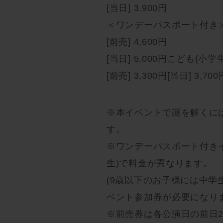
[当日] 3,900円
＜ワンデーパスポート付き＞ 
[前売] 4,600円
[当日] 5,000円こども(小学
[前売] 3,300円[当日] 3,700
※本イベントで謎を解くに
す。
※ワンデーパスポート付きイ
生)で料金が異なります。
(9歳以下のお子様には中
ベント参加券が必要になりま
※前売券は各公演日の前日2