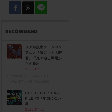
facebook
twitter
LINE
リアル脱出ゲーム×TV
アニメ『逃げ上手の若
君』『鬼々迫る戦場か
らの脱出』
2026.07.06
#リアル脱出ゲーム
#東京ミステリーサーカ
ス
#逃げ上手の若君
#逃げ若脱出
DETECTIVE X CASE
FILE #3『地図にない
島』
2026.07.03