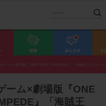
イベント
記事
お知ら
出ゲーム×劇場版『ONE PIECE STAMPEDE』「海賊王(ロジャ
ゲーム×劇場版『ONE
TAMPEDE』「海賊王