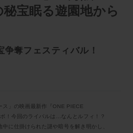
)の秘宝眠る遊園地から
宝争奪フェスティバル！
」の映画最新作『ONE PIECE
コラボ！今回のライバルは…なんとルフィ！？
地中に仕掛けられた謎や暗号を解き明かし、