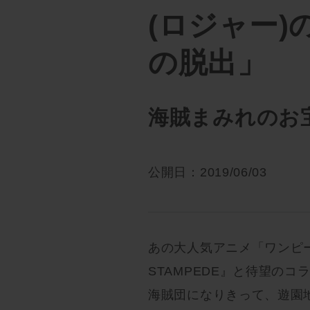
(ロジャー
の脱出」
海賊まみれのお
公開日：2019/06/03
あの大人気アニメ「ワンピース
STAMPEDE』と待望の
海賊団になりきって、遊園