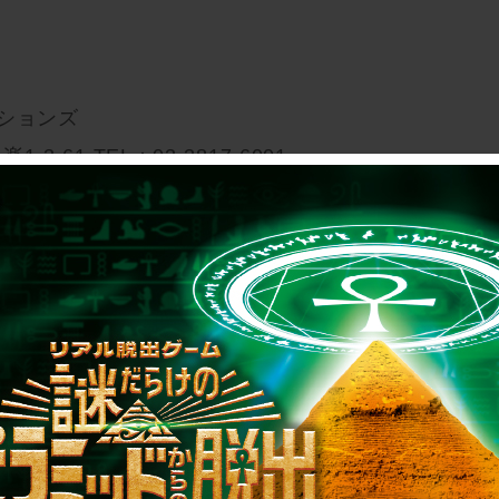
ションズ
-3-61 TEL：03-3817-6001
サイトをご確認ください。
3日(月・祝)
:00～20:00