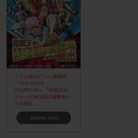
リアル脱出ゲーム×劇場版
『ONE PIECE
STAMPEDE』「海賊王(ロ
ジャー)の秘宝眠る遊園地か
らの脱出」
SPACIAL SITE