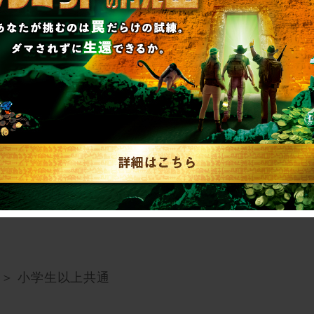
は19:00まで。
日)はお盆期間のため土日祝日の受付時間となります。
月1日(日)は22:00、9月2日(月)以降は21:00と
することができません。
＞ 小学生以上共通