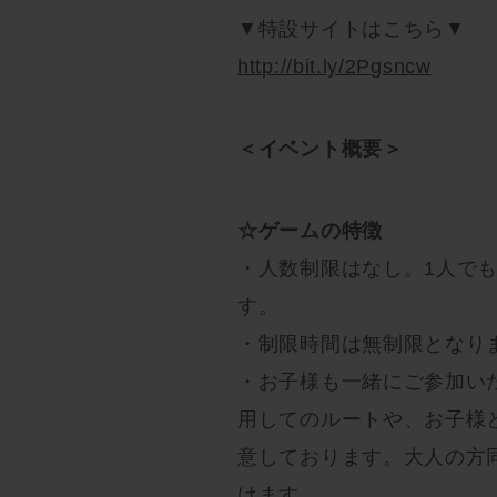
▼特設サイトはこちら▼
http://bit.ly/2Pgsncw
＜イベント概要＞
☆ゲームの特徴
・人数制限はなし。1人で
す。
・制限時間は無制限となり
・お子様も一緒にご参加い
用してのルートや、お子様
意しております。大人の方
けます。