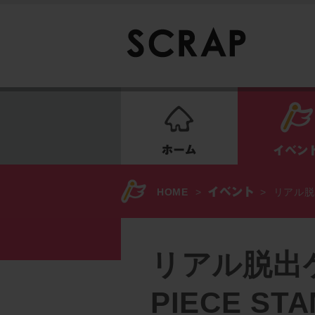
ホーム
HOME
>
>
リアル脱
リアル脱出
PIECE S