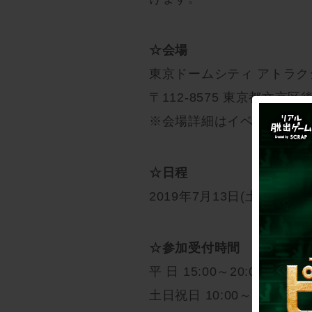
☆会場
東京ドームシティ アトラク
〒112-8575 東京都文京区後楽1
※会場詳細はイベント公式
☆日程
2019年7月13日(土)～9月2
☆参加受付時間
平 日 15:00～20:00
土日祝日 10:00～15:00／15