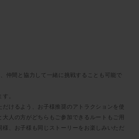
も、仲間と協力して一緒に挑戦することも可能で
ます。
ただけるよう、お子様推奨のアトラクションを使
と大人の方がどちらもご参加できるルートもご用
同様、お子様も同じストーリーをお楽しみいただ