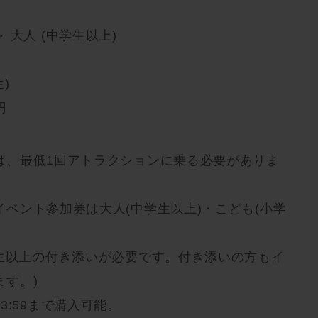
大人 (中学生以上)
生)
円
は、最低1回アトラクションに乗る必要がありま
ベント参加券は大人(中学生以上)・こども(小学
学生以上の付き添いが必要です。付き添いの方もイ
す。)
3:59まで購入可能。