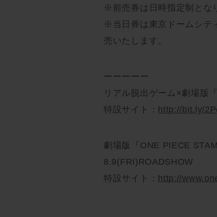
※前売券は日時指定制とな
※当日券は東京ドームシティ
売いたします。
ーーーーー
リアル脱出ゲーム×劇場版『ON
特設サイト：
http://bit.ly/
劇場版『ONE PIECE ST
8.9(FRI)ROADSHOW
特設サイト：
http://www.on