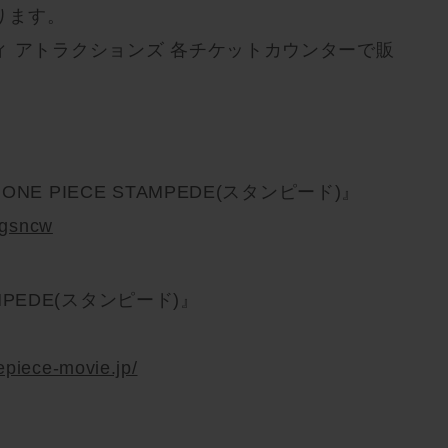
ります。
 アトラクションズ 各チケットカウンターで販
E PIECE STAMPEDE(スタンピード)』
2Pgsncw
AMPEDE(スタンピード)』
epiece-movie.jp/