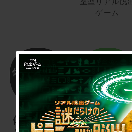
室型リアル脱
ゲーム
体験する物
リアル脱