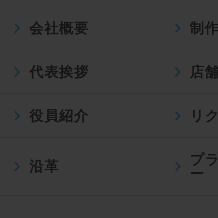
会社概要
制
代表挨拶
店
役員紹介
リ
プ
沿革
ー