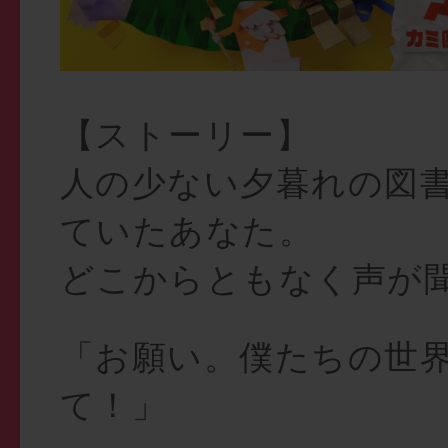
【ストーリー】
人の少ない夕暮れの図
ていたあなた。
どこからともなく声が
「お願い。僕たちの世
て！」