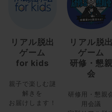
リアル脱出
リアル脱
ゲーム
ゲーム
for kids
研修・懇
会
親子で楽しむ謎
解きを
研修用・懇親
お届けします！
用会議