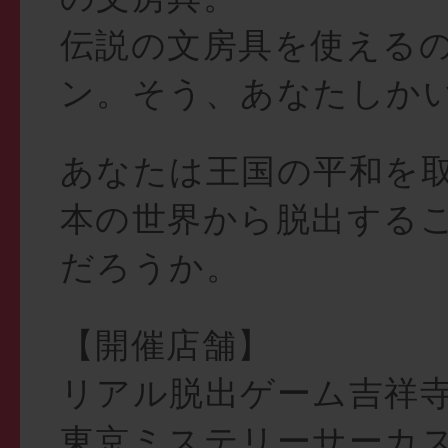
伝説の文房具を使える
ン。そう、あなたしか
あなたは王国の平和を
本の世界から脱出する
だろうか。
【開催店舗】
リアル脱出ゲーム吉祥
東京ミステリーサーカ