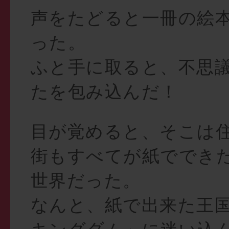
声をたどると一冊の絵
った。
ふと手に取ると、不思
たを包み込んだ！
目が覚めると、そこは
街もすべてが紙ででき
世界だった。
なんと、紙で出来た王