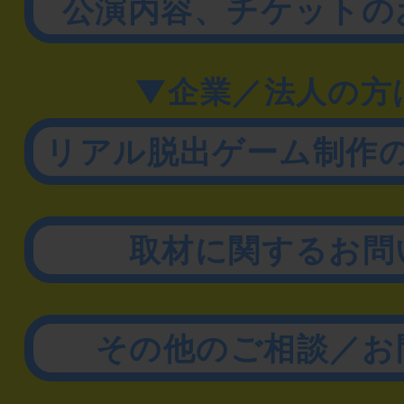
公演内容、チケットの
▼企業／法人の方
リアル脱出ゲーム制作
取材に関するお問
その他のご相談／お