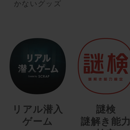
かないグッズ
リアル潜入
謎検
ゲーム
謎解き能