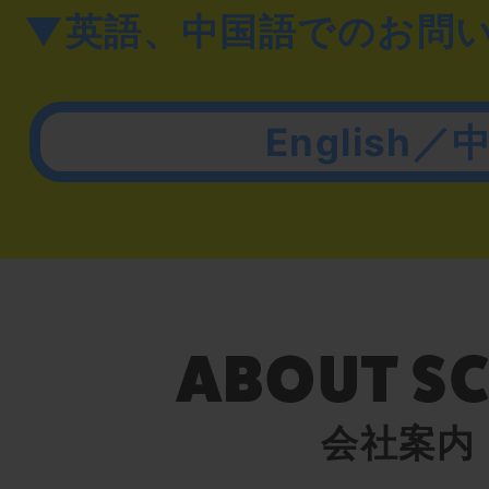
▼英語、中国語でのお問
English／
会社案内