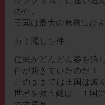
キングダム」に迷い込
のだ。
王国は最大の危機にひ
カミ隠し事件
住民がどんどん姿を消
件が起きていたのだ！
このままでは王国は滅
世界を救う鍵は、王国
の文房具。