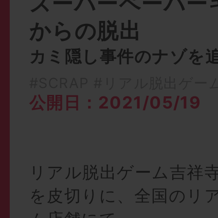
スーパーペーパー
からの脱出
カミ隠し事件のナゾを
#SCRAP
#リアル脱出ゲー
公開日：2021/05/19
リアル脱出ゲーム吉祥
を皮切りに、全国のリ