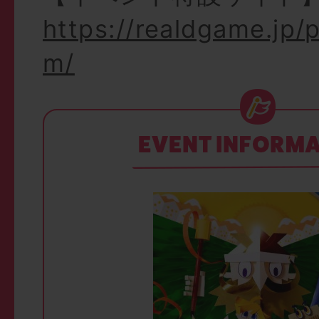
https://realdgame.jp/
m/