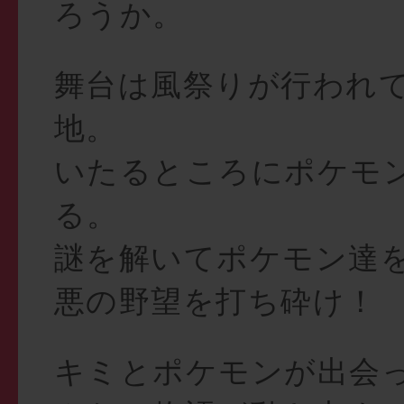
ろうか。
舞台は風祭りが行われ
地。
いたるところにポケモ
る。
謎を解いてポケモン達
悪の野望を打ち砕け！
キミとポケモンが出会