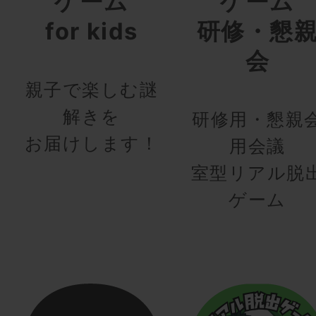
ゲーム
ゲーム
for kids
研修・懇
会
親子で楽しむ謎
解きを
研修用・懇親
お届けします！
用会議
室型リアル脱
ゲーム