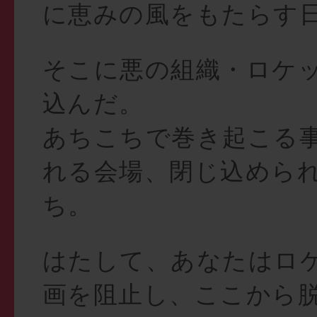
に恵みの風をもたらす
そこに悪の組織・ロケ
込んだ。
あちこちで巻き起こる
れる会場、閉じ込めら
ち。
はたして、あなたはロ
画を阻止し、ここから