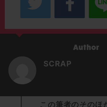
SCRAP
この筆者のそのほ