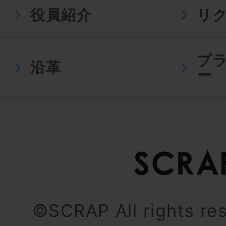
役員紹介
リ
プ
沿革
ー
©SCRAP All rights re