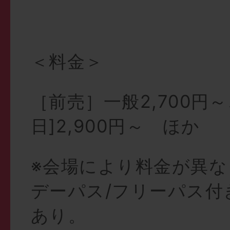
＜料金＞
［前売］一般2,700円～
日]2,900円～ ほか
※会場により料金が異
デーパス/フリーパス付
あり。