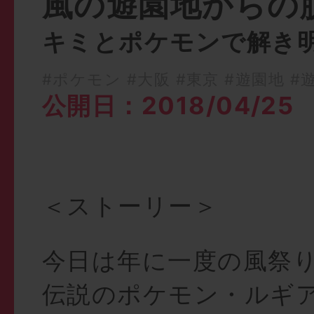
風の遊園地からの
キミとポケモンで解き
#ポケモン
#大阪
#東京
#遊園地
#
公開日：2018/04/25
＜ストーリー＞
今日は年に一度の風祭
伝説のポケモン・ルギ