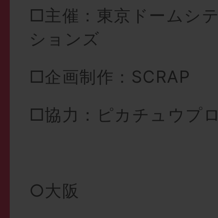
□主催：東京ドームシテ
ションズ
□企画制作：SCRAP
□協力：
ピカチュウプ
○大阪