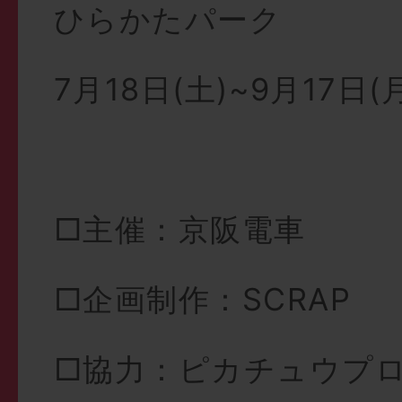
ひらかたパーク
7月18日(土)~9月17日(
□主催：京阪電車
□企画制作：SCRAP
□協力：ピカチュウプ