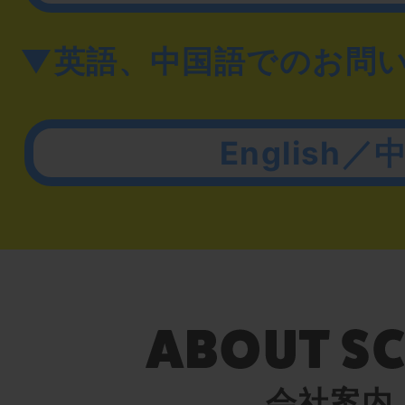
▼英語、中国語でのお問
English／
会社案内