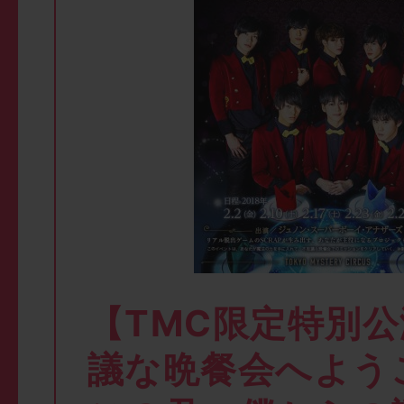
【TMC限定特別
議な晩餐会へよう