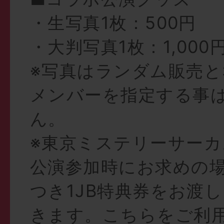
・生写真1枚：500円
・大判写真1枚：1,000
※写真はランダム販売
メンバーを指定する事
ん。
※東京ミステリーサーカ
公演参加時にお求めの場
つき1JB特典券をお渡
きます。こちらをご利