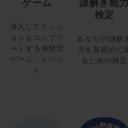
ゲーム
謎解き能
検定
潜入してミッシ
ョンをコンプリ
あなたの謎解
ートする体験型
力を客観的に
ゲーム・イベン
るための検定
ト