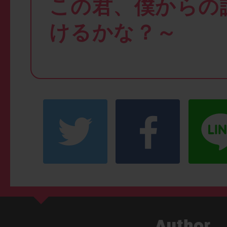
この君、僕からの
けるかな？～