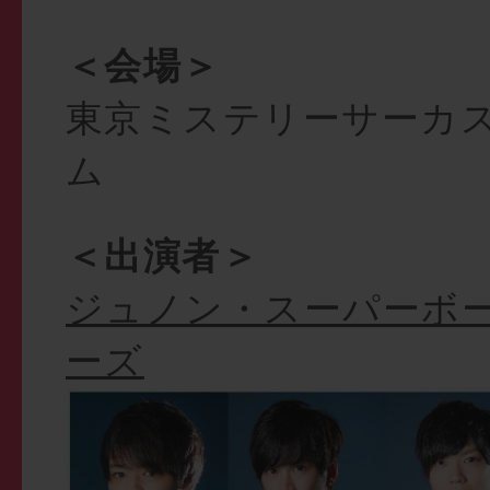
＜会場＞
東京ミステリーサーカス 
ム
＜出演者＞
ジュノン・スーパーボ
ーズ