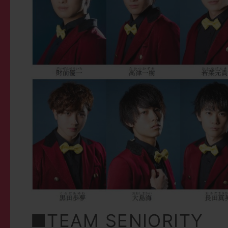
■TEAM SENIORITY