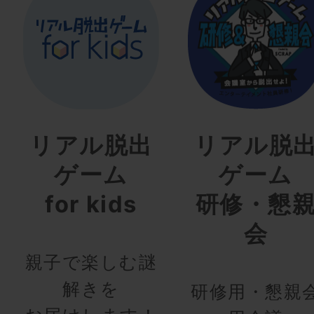
リアル脱出
リアル脱
ゲーム
ゲーム
for kids
研修・懇
会
親子で楽しむ謎
解きを
研修用・懇親