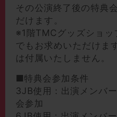
その公演終了後の特典
だけます。
※1階TMCグッズショ
でもお求めいただけま
は付属いたしません。
■特典会参加条件
3JB使用：出演メンバ
会参加
6JB使用：出演メンバ