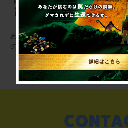
語project
ゲーム
for schoo
あなたも、物語
の登場人物にな
次の授業は“謎
りませんか
き”!?