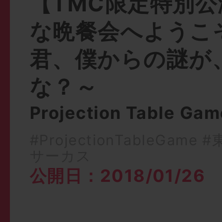
【TMC限定特別
な晩餐会へようこ
君、僕からの謎が
な？～
Projection Table Game
#ProjectionTableGame
#
サーカス
公開日：2018/01/26