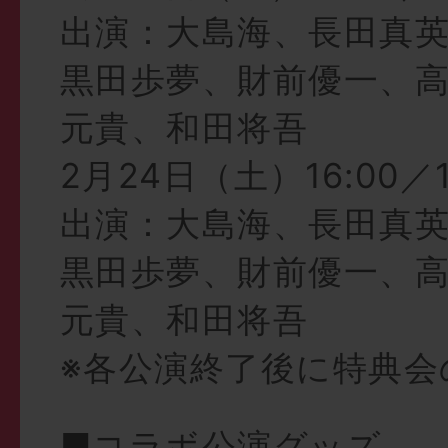
出演：大島海、長田真
黒田歩夢、財前優一、
元貴、和田将吾
2月24日（土）16:00／1
出演：大島海、長田真
黒田歩夢、財前優一、
元貴、和田将吾
※各公演終了後に特典会
■コラボ公演グッズ