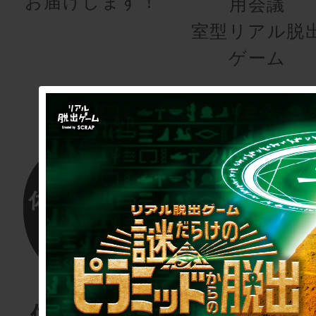
お届けします！
用会議
室型リアル脱
ゲーム
体験する物
リアル脱