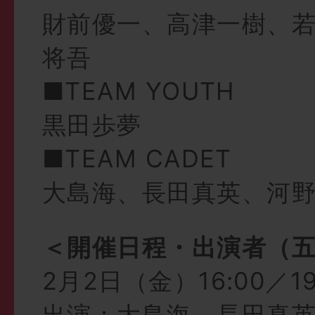
財前優一、高津一樹、
将吾
■TEAM YOUTH
黒田歩夢
■TEAM CADET
大島海、長田真英、河
＜開催日程・出演者（
2月2日（金）16:00／19
出演：大島海、長田真