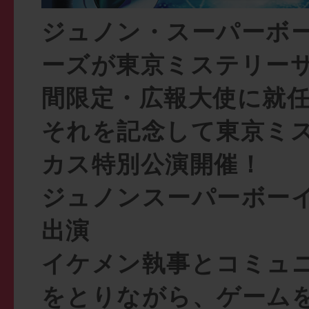
ジュノン・スーパーボ
ーズが東京ミステリー
間限定・広報大使に就
それを記念して東京ミ
カス特別公演開催！
ジュノンスーパーボー
出演
イケメン執事とコミュ
をとりながら、ゲーム