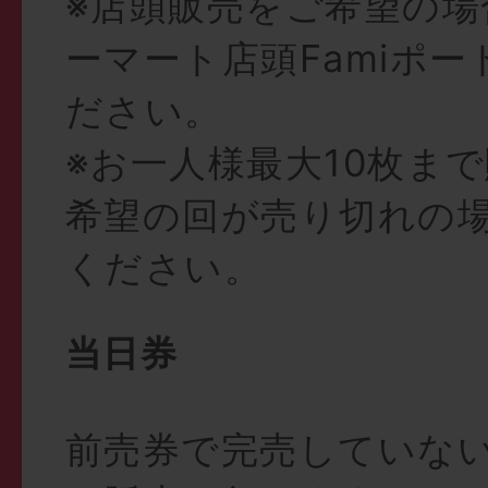
※店頭販売をご希望の場
ーマート店頭Famiポ
ださい。
※お一人様最大10枚ま
希望の回が売り切れの
ください。
当日券
前売券で完売していな