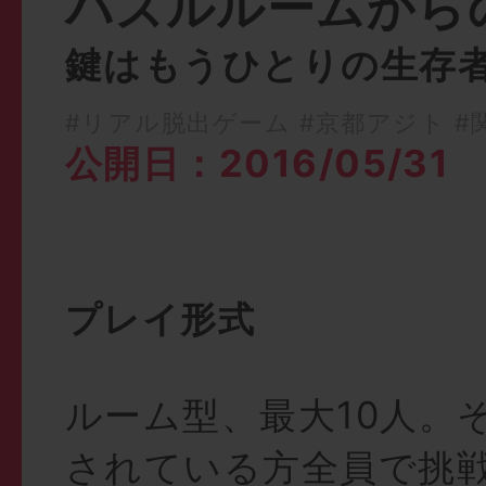
パズルルームから
鍵はもうひとりの生存
#リアル脱出ゲーム
#京都アジト
#
公開日：2016/05/31
プレイ形式
ルーム型、最大10人。
されている方全員で挑