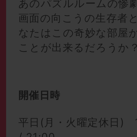
あのパズルルームの惨劇
画面の向こうの生存者
なたはこの奇妙な部屋
ことが出来るだろうか
開催日時
平日(月・火曜定休日) 17:0
/ 21:00