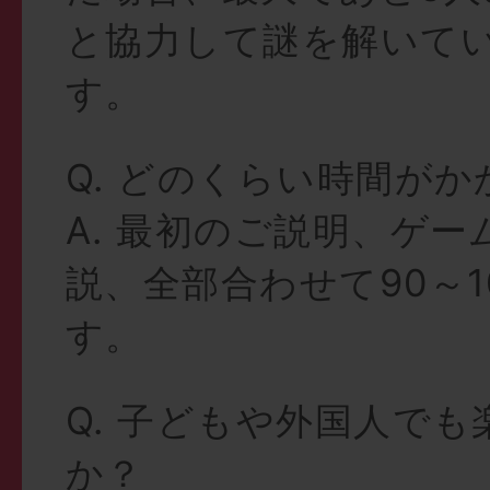
と協力して謎を解いて
す。
Q. どのくらい時間が
A. 最初のご説明、ゲ
説、全部合わせて90～1
す。
Q. 子どもや外国人で
か？