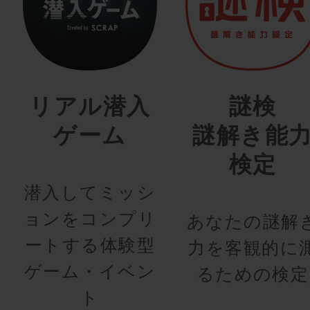
リアル潜入
謎検
ゲーム
謎解き能
検定
潜入してミッシ
ョンをコンプリ
あなたの謎解
ートする体験型
力を客観的に
ゲーム・イベン
るための検定
ト