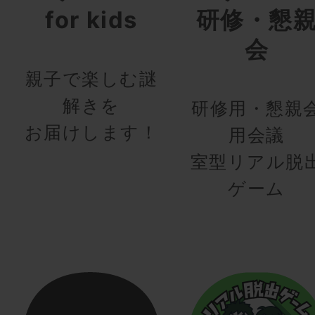
for kids
研修・懇
会
親子で楽しむ謎
解きを
研修用・懇親
お届けします！
用会議
室型リアル脱
ゲーム