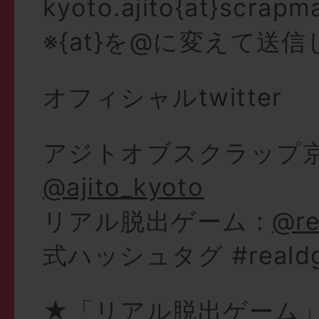
kyoto.ajito{at}scrap
※{at}を@に変えて送
オフィシャルtwitter
アジトオブスクラップ京
@ajito_kyoto
リアル脱出ゲーム :
@re
式ハッシュタグ #reald
★「リアル脱出ゲーム