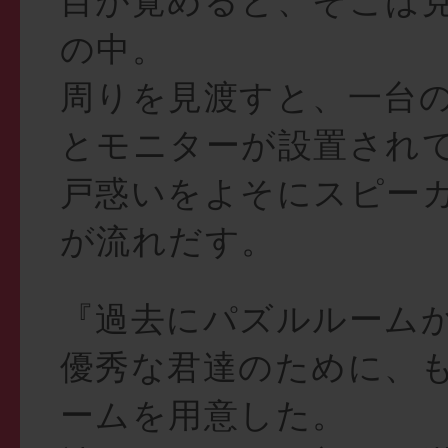
目が覚めると、そこは
の中。
周りを見渡すと、一台
とモニターが設置され
戸惑いをよそにスピー
が流れだす。
『過去にパズルルーム
優秀な君達のために、
ームを用意した。