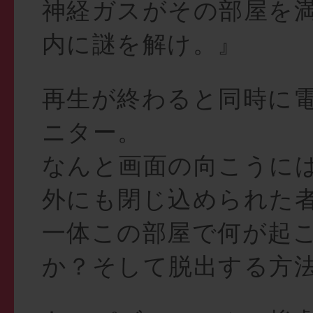
神経ガスがその部屋を満
内に謎を解け。』
再生が終わると同時に
ニター。
なんと画面の向こうに
外にも閉じ込められた
一体この部屋で何が起
か？そして脱出する方