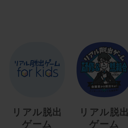
リアル脱出
リアル脱
ゲーム
ゲーム