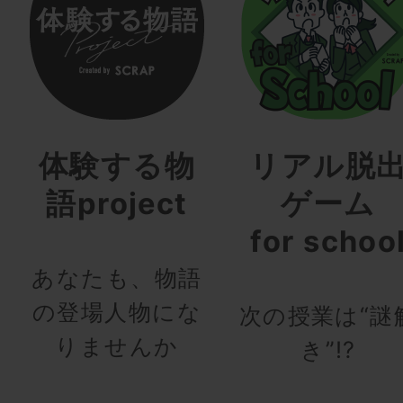
体験する物
リアル脱
語project
ゲーム
for schoo
あなたも、物語
の登場人物にな
次の授業は“謎
りませんか
き”!?