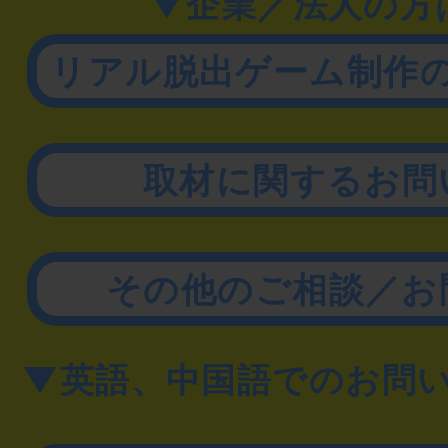
▼企業／法人の方
リアル脱出ゲーム制作
取材に関するお問
その他のご相談／お
▼英語、中国語でのお問