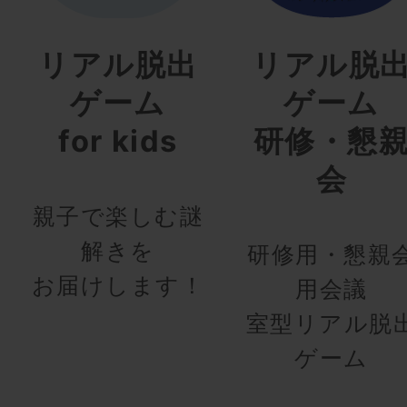
リアル脱出
リアル脱
ゲーム
ゲーム
for kids
研修・懇
会
親子で楽しむ謎
解きを
研修用・懇親
お届けします！
用会議
室型リアル脱
ゲーム