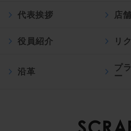
代表挨拶
店
役員紹介
リ
プ
沿革
ー