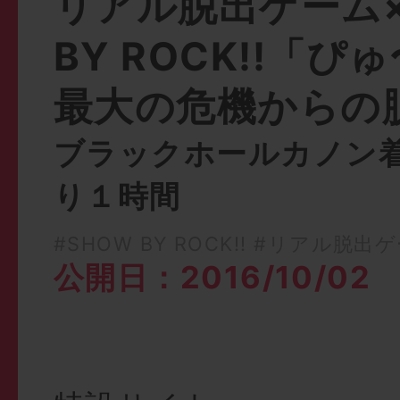
リアル脱出ゲーム×
BY ROCK!!「
最大の危機からの
ブラックホールカノン
り１時間
#SHOW BY ROCK!!
#リアル脱出ゲ
公開日：2016/10/02