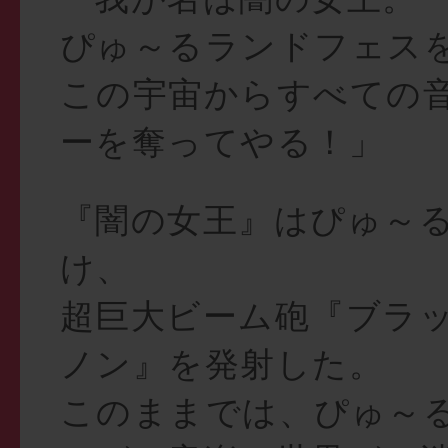
ぴゅ～るランドフェス
この宇宙からすべての
ーを奪ってやる！」
『闇の女王』はぴゅ～
け、
超巨大ビーム砲『ブラ
ノン』を発射した。
このままでは、ぴゅ～