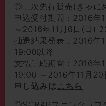
◎二次先行販売(きゃにめ.
申込受付期間：2016年10
～2016年11月6日(日) 2
抽選結果発表：2016年11
19:00以降
支払手続期間：2016年11
19:00 ～2016年11月20
申し込みは
こちら
◎SCRAPファンクラ