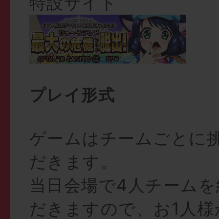
特設サイト
プレイ形式
ゲームはチームごとに
だきます。
当日会場で4人チーム
だきますので、お1人様