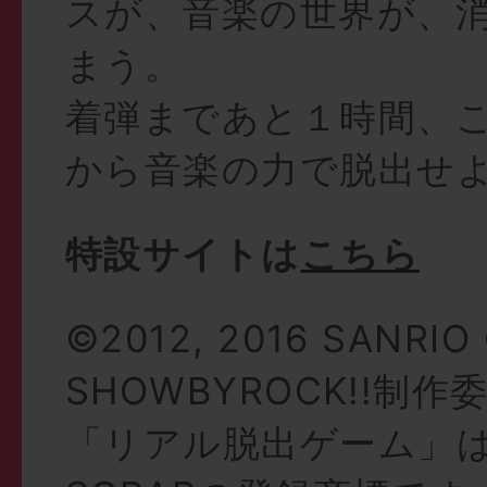
スが、音楽の世界が、
まう。
着弾まであと１時間、
から音楽の力で脱出せ
特設サイトは
こちら
©2012, 2016 SANRIO
SHOWBYROCK!!制作
「リアル脱出ゲーム」