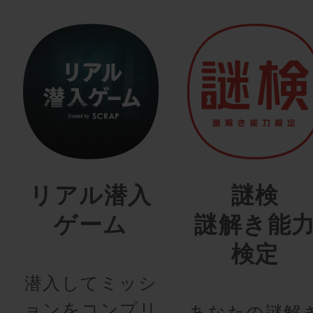
リアル潜入
謎検
ゲーム
謎解き能
検定
潜入してミッシ
ョンをコンプリ
あなたの謎解