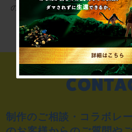
の登場人物にな
次の授業は“謎
りませんか
き”!?
制作のご相談・コラボレ
のお客様からのご質問や