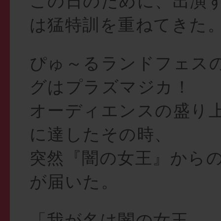
この日のために、出演
は猛特訓を重ねてきた
ぴゅ～るランドフェス
グはプラズマジカ！
オーディエンスの盛り
に達したその時、
突然『闇の女王』から
が届いた。
「我が名は闇の女王。