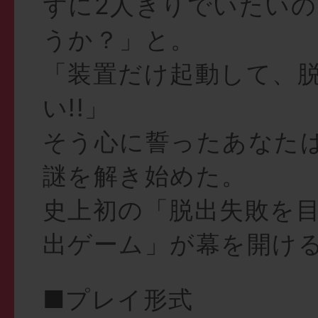
ずに2人きりでいたい
うか？」と。
「装置だけ起動して、脱
い!!」
そう心に誓ったあなた
謎を解き始めた。
史上初の「脱出失敗を
出ゲーム」が幕を開け
■プレイ形式