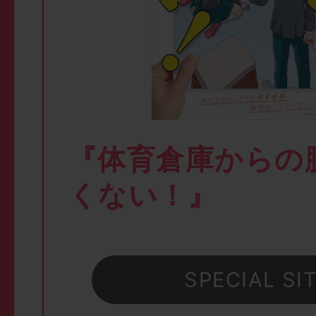
『体育倉庫からの
くない！』
SPECIAL SI