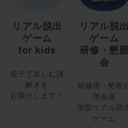
リアル脱出
リアル脱
ゲーム
ゲーム
for kids
研修・懇
会
親子で楽しむ謎
解きを
研修用・懇親
お届けします！
用会議
室型リアル脱
ゲーム