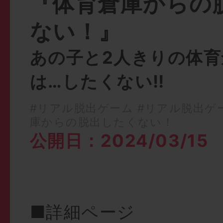
『体育倉庫からの
ない！』
あの子と2人きりの体育
は…したくない‼︎
#リアル脱出ゲーム
#リアル脱出ゲ
庫からの脱出したくない！
公開日：2024/03/15
■詳細ページ