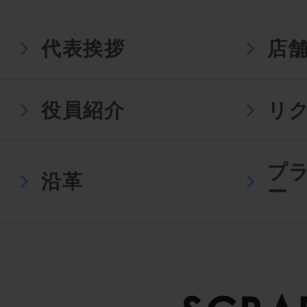
代表挨拶
店
役員紹介
リ
プ
沿革
ー