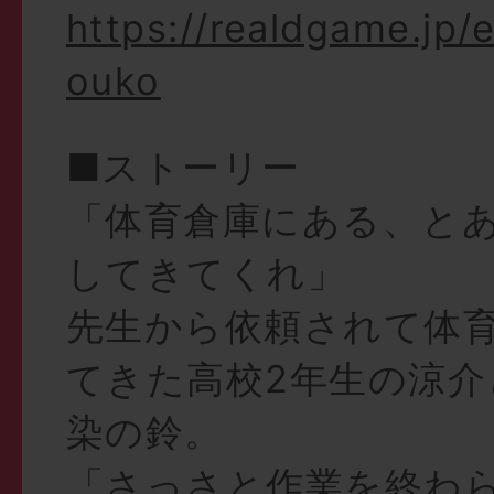
https://realdgame.jp/e
ouko
■ストーリー
「体育倉庫にある、と
してきてくれ」
先生から依頼されて体
てきた高校2年生の涼介
染の鈴。
「さっさと作業を終わ