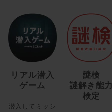
リアル潜入
謎検
ゲーム
謎解き能
検定
潜入してミッシ