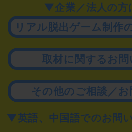
▼企業／法人の方
リアル脱出ゲーム制作
取材に関するお問
その他のご相談／お
▼英語、中国語でのお問