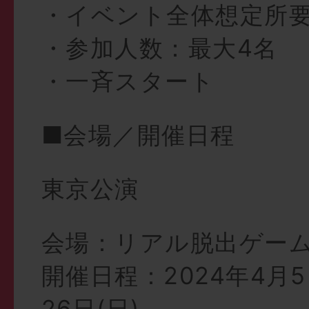
・イベント全体想定所要
・参加人数：最大4名
・一斉スタート
■会場／開催日程
東京公演
会場：リアル脱出ゲー
開催日程：2024年4月5
26日(日)