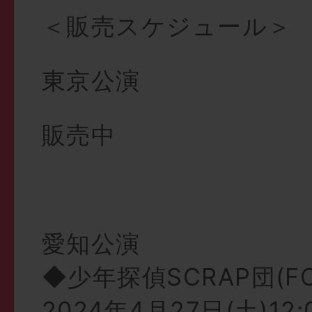
＜販売スケジュール＞
東京公演
販売中
愛知公演
◆少年探偵SCRAP団(F
2024年4月27日(土)12: