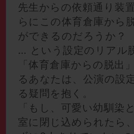
先生からの依頼通り装
らにこの体育倉庫から
ができるのだろうか？
… という設定のリアル
「体育倉庫からの脱出
るあなたは、公演の設
る疑問を抱く。
「もし、可愛い幼馴染と
室に閉じ込められたら