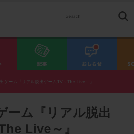
イベント
記事
お知ら
出ゲーム『リアル脱出ゲームTV～The Live～』
ゲーム『リアル脱出
he Live～』