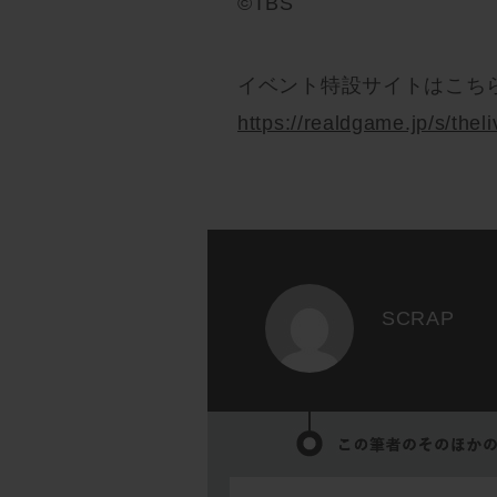
©TBS
イベント特設サイトはこち
https://realdgame.jp/s/theli
SCRAP