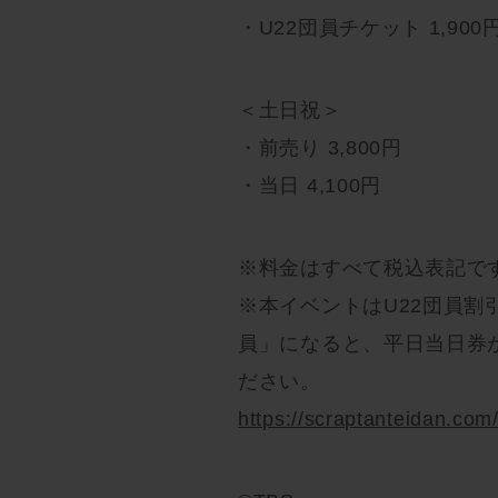
・U22団員チケット 1,900
＜土日祝＞
・前売り 3,800円
・当日 4,100円
※料金はすべて税込表記で
※本イベントはU22団員割
員」になると、平日当日券
ださい。
https://scraptanteidan.co