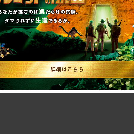
名古屋店
25年4月6日（日）
ト発売予定！
阪心斎橋店
25年5月11日（日）
ト発売予定！