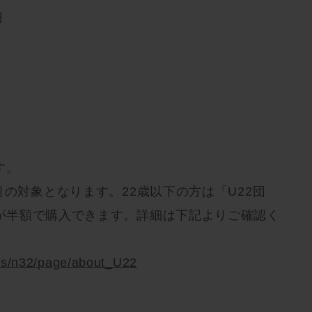
円
す。
引の対象となります。22歳以下の方は「U22団
が半額で購入できます。詳細は下記よりご確認く
m/s/n32/page/about_U22