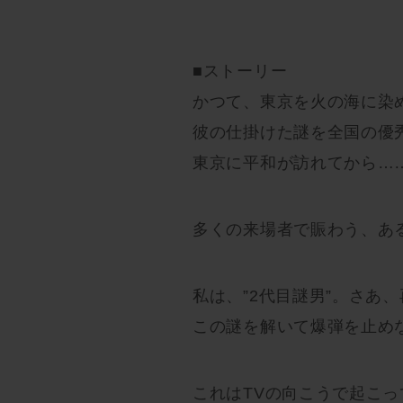
■ストーリー
かつて、東京を火の海に染
彼の仕掛けた謎を全国の優
東京に平和が訪れてから……
多くの来場者で賑わう、あ
私は、”2代目謎男”。さあ
この謎を解いて爆弾を止め
これはTVの向こうで起こ