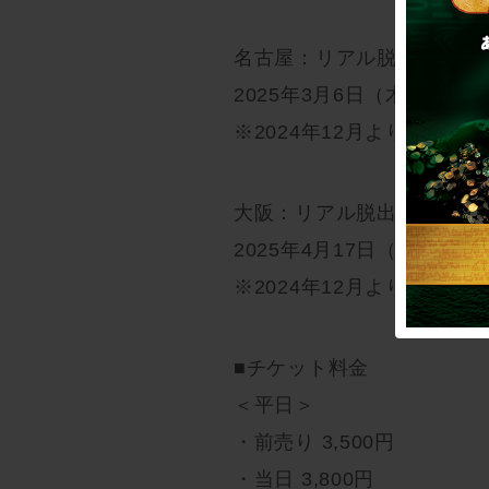
名古屋：リアル脱出ゲーム
2025年3月6日（木）〜20
※2024年12月よりチケッ
大阪：リアル脱出ゲーム大
2025年4月17日（木）～20
※2024年12月よりチケッ
■チケット料金
＜平日＞
・前売り 3,500円
・当日 3,800円