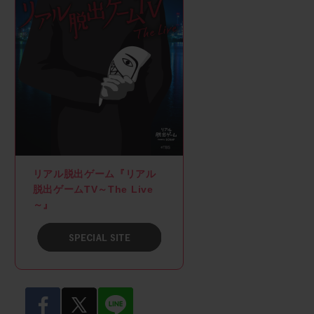
リアル脱出ゲーム『リアル
脱出ゲームTV～The Live
～』
SPACIAL SITE
facebook
twitter
LINE