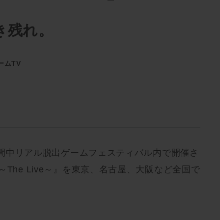
き残れ。
ームTV
日の期間中リアル脱出ゲームフェスティバル内で開催さ
The Live～』を東京、名古屋、大阪など全国で