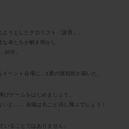
めようとしたテロリスト「謎男」。
秀な者たちが解き明かし、
 10年。
るイベント会場に、1通の挑戦状が届いた。
、再びゲームをはじめましょう。
ないと…… 会場は丸ごと消し飛ぶでしょう！
っていることではありません。