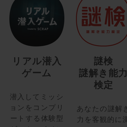
リアル潜入
謎検
ゲーム
謎解き能
検定
潜入してミッシ
ョンをコンプリ
あなたの謎解
ートする体験型
力を客観的に