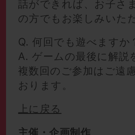
話ができれば、お子さ
の方でもお楽しみいた
Q. 何回でも遊べますか
A. ゲームの最後に解
複数回のご参加はご遠
おります。
上に戻る
主催・企画制作