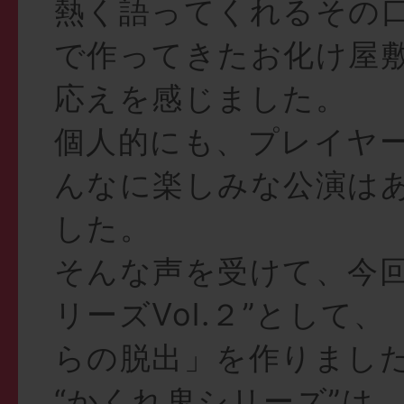
熱く語ってくれるその
で作ってきたお化け屋
応えを感じました。
個人的にも、プレイヤ
んなに楽しみな公演は
した。
そんな声を受けて、今回
リーズVol.２”として
らの脱出」を作りまし
“かくれ鬼シリーズ”は