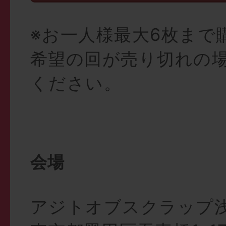
※お一人様最大6枚まで
希望の回が売り切れの
ください。
会場
アジトオブスクラップ