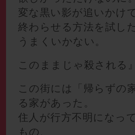
変な黒い影が追いかけ
終わらせる方法を試し
うまくいかない。
このままじゃ殺される
この街には「帰らずの
る家があった。
住人が行方不明になっ
もの、