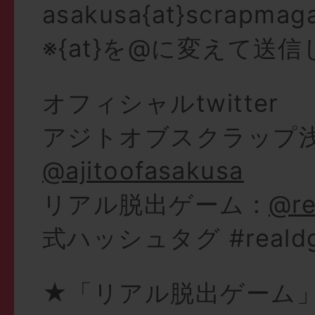
asakusa{at}scrapmag
※{at}を@に変えて送
オフィシャルtwitter
アジトオブスクラップ浅
@ajitoofasakusa
リアル脱出ゲーム :
@re
式ハッシュタグ #reald
★「リアル脱出ゲーム