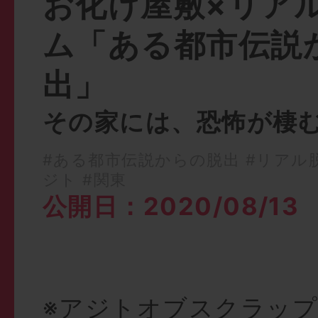
お化け屋敷×リア
ム「ある都市伝説
出」
その家には、恐怖が棲
#ある都市伝説からの脱出
#リアル
ジト
#関東
公開日：2020/08/13
※アジトオブスクラッ