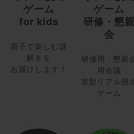
ゲーム
ゲーム
for kids
研修・懇
会
親子で楽しむ謎
解きを
研修用・懇親
お届けします！
用会議
室型リアル脱
ゲーム