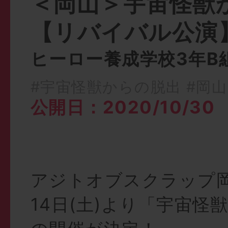
＜岡山＞宇宙怪獣
【リバイバル公演
ヒーロー養成学校3年B
#宇宙怪獣からの脱出
#岡
公開日：2020/10/30
アジトオブスクラップ岡
14日(土)より「宇宙怪