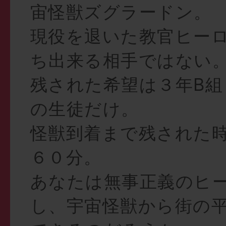
宙怪獣ズグラードン。
現役を退いた教官ヒー
ち出来る相手ではない
残された希望は３年B組
の生徒だけ。
怪獣到着まで残された
６０分。
あなたは無事正義のヒ
し、宇宙怪獣から街の