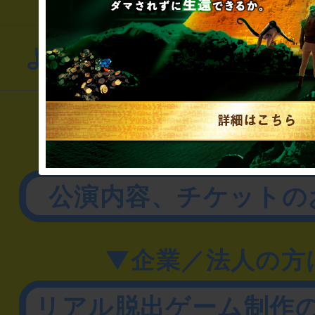
よくあるお問い合わせ
▼一般のお客様
公演内容、チケットの
▼企業／法人の方
リアル脱出ゲーム制作