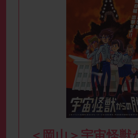
＜岡山＞宇宙怪獣