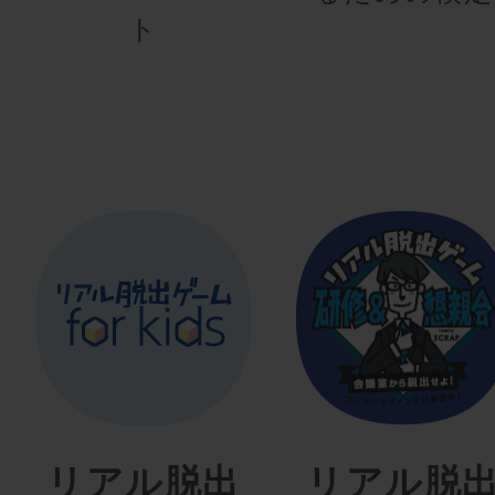
ト
リアル脱出
リアル脱