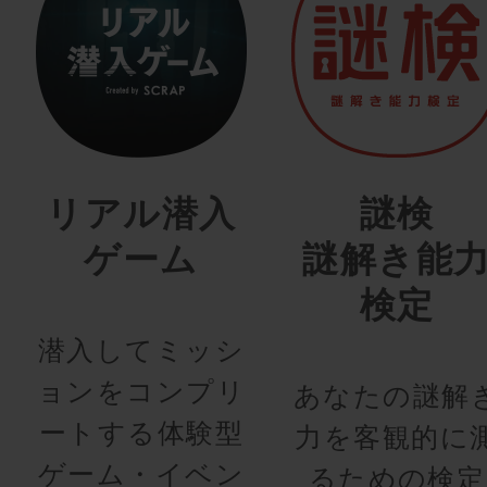
リアル潜入
謎検
ゲーム
謎解き能
検定
潜入してミッシ
ョンをコンプリ
あなたの謎解
ートする体験型
力を客観的に
ゲーム・イベン
るための検定