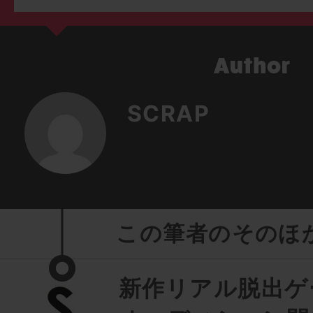
SCRAP
この筆者のそのほ
新作リアル脱出ゲ