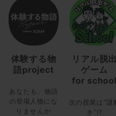
体験する物
リアル脱
語project
ゲーム
for schoo
あなたも、物語
の登場人物にな
次の授業は“謎
りませんか
き”!?