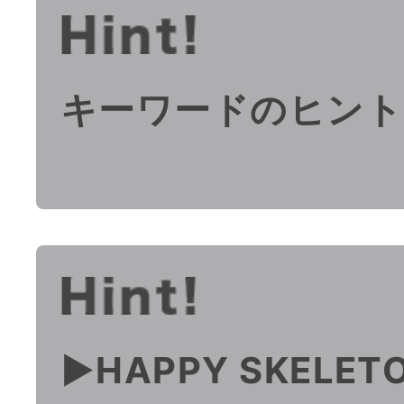
キーワードのヒント
▶︎HAPPY SKELET