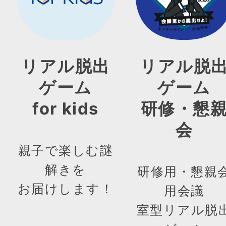
リアル脱出
リアル脱
ゲーム
ゲーム
for kids
研修・懇
会
親子で楽しむ謎
解きを
研修用・懇親
お届けします！
用会議
室型リアル脱