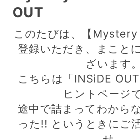
OUT
このたびは、【Mystery 
登録いただき、まこと
ざいます
こちらは「INSiDE O
ヒントページ
途中で詰まってわから
った!! というときにご
せ。