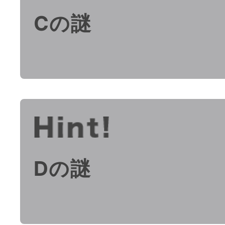
Cの謎
Dの謎