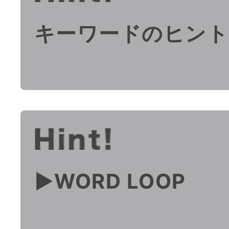
キーワードのヒント
▶︎WORD LOOP