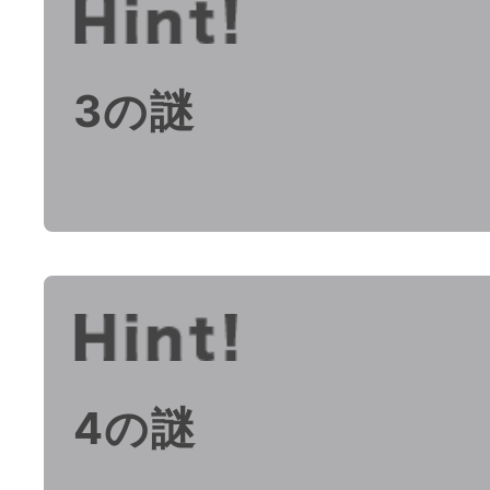
3の謎
4の謎