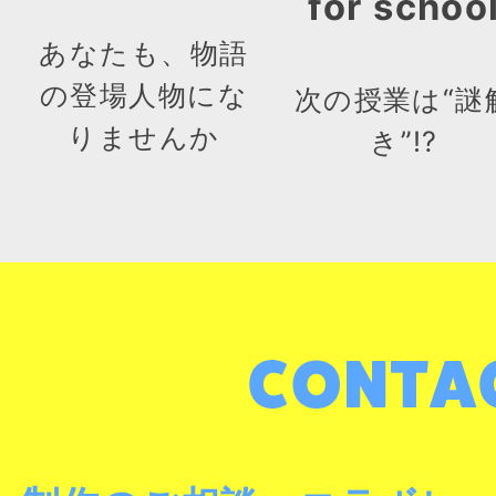
for schoo
あなたも、物語
の登場人物にな
次の授業は“謎
りませんか
き”!?