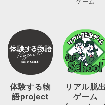
ゲーム
体験する物
リアル脱
語project
ゲーム