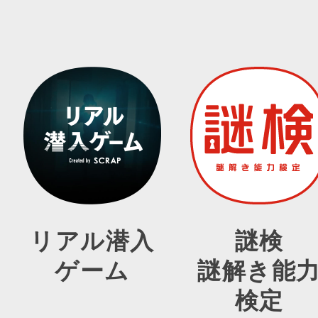
リアル潜入
謎検
ゲーム
謎解き能
検定