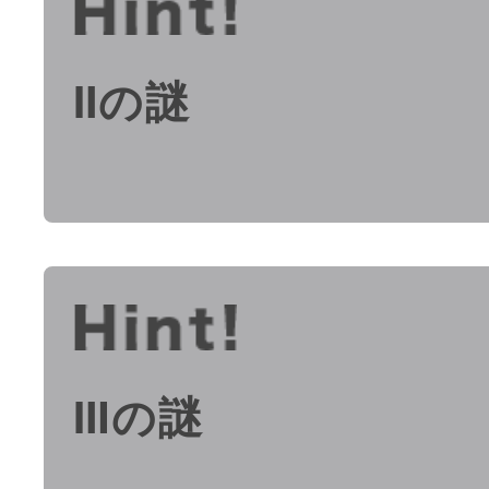
Ⅱの謎
Ⅲの謎