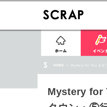
ホーム
HOME
>
Mystery for Y
Mystery