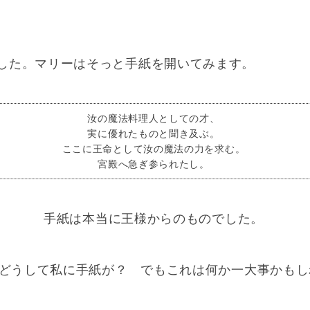
した。マリーはそっと手紙を開いてみます。
汝の魔法料理人としての才、
実に優れたものと聞き及ぶ。
ここに王命として汝の魔法の力を求む。
宮殿へ急ぎ参られたし。
手紙は本当に王様からのものでした。
どうして私に手紙が？ でもこれは何か一大事かもし