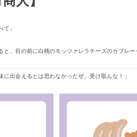
行商人】
べて」
ると、目の前に白桃のモッツァレラチーズのカプレー
味に出会えるとは思わなかったぜ。受け取んな！
」