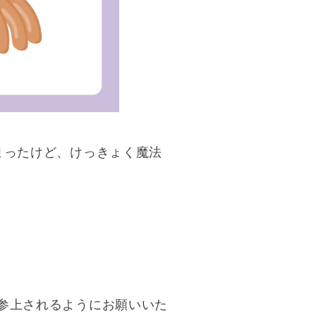
まったけど、けっきょく魔法
参上されるようにお願いいた