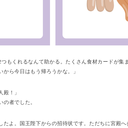
2つもくれるなんて助かる。たくさん食材カードが集
いから今日はもう帰ろうかな。」
人殿！」
いの者でした。
したよ。国王陛下からの招待状です。ただちに宮殿へ