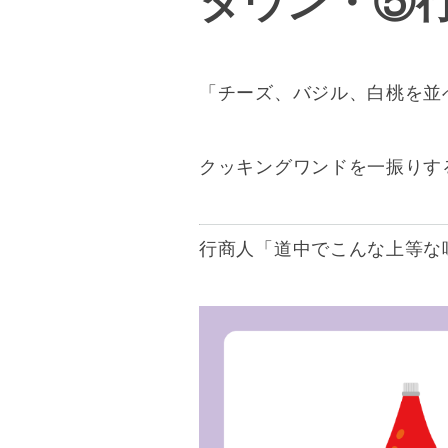
タウン・⑤
「チーズ、バジル、白桃を並
クッキングワンドを一振りす
行商人
「
道中でこんな上等な