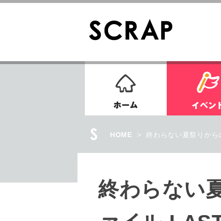
ホーム
HOME
>
終わらない夏祭りからの
終わらない