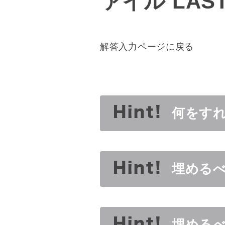
ァイル LAS
解答入力ページに戻る
何をす
埋める
埋める