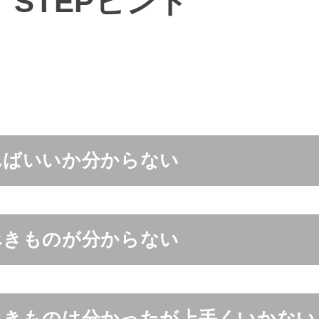
T STEPヒント
ればいいか分からない
べきものが分からない
べきものは分かったが上手くいかない