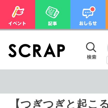
【つぎつぎと起こ