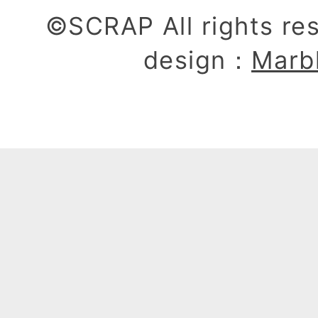
©SCRAP All rights re
design：
Marb