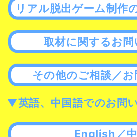
リアル脱出ゲーム制作
取材に関するお問
その他のご相談／お
▼英語、中国語でのお問
English／