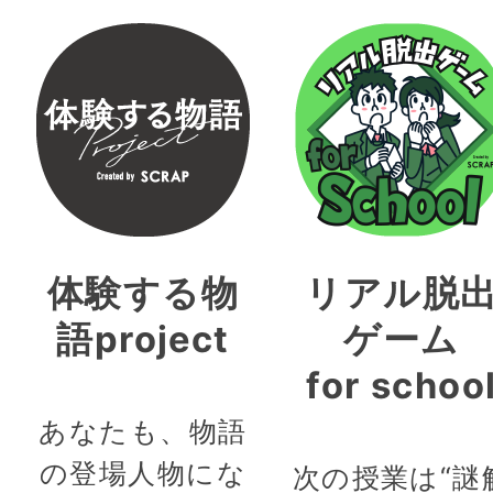
体験する物
リアル脱
語project
ゲーム
for schoo
あなたも、物語
の登場人物にな
次の授業は“謎