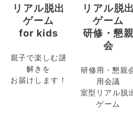
リアル脱出
リアル脱
ゲーム
ゲーム
for kids
研修・懇
会
親子で楽しむ謎
解きを
研修用・懇親
お届けします！
用会議
室型リアル脱
ゲーム