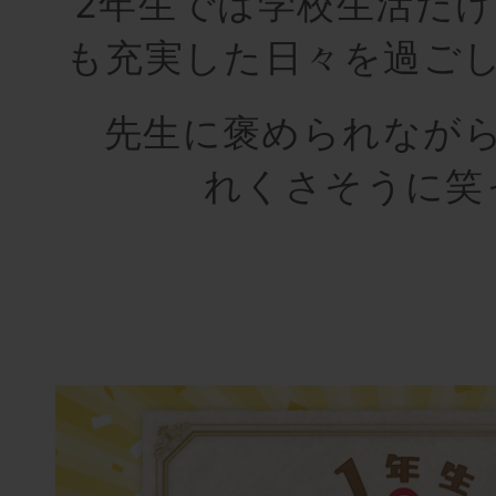
2年生では学校生活だ
も充実した日々を過ご
先生に褒められながら
れくさそうに笑