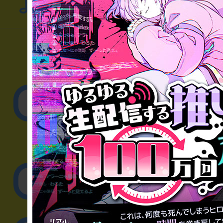
よくあるお問い合わせ
▼一般のお客様
公演内容、チケットの
▼企業／法人の方
リアル脱出ゲーム制作