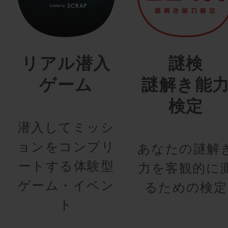
リアル潜入
謎検
ゲーム
謎解き能
検定
潜入してミッシ
ョンをコンプリ
あなたの謎解
ートする体験型
力を客観的に
ゲーム・イベン
るための検定
ト