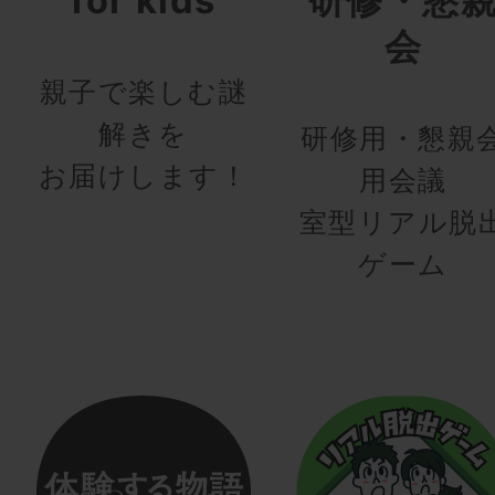
会
親子で楽しむ謎
解きを
研修用・懇親
お届けします！
用会議
室型リアル脱
ゲーム