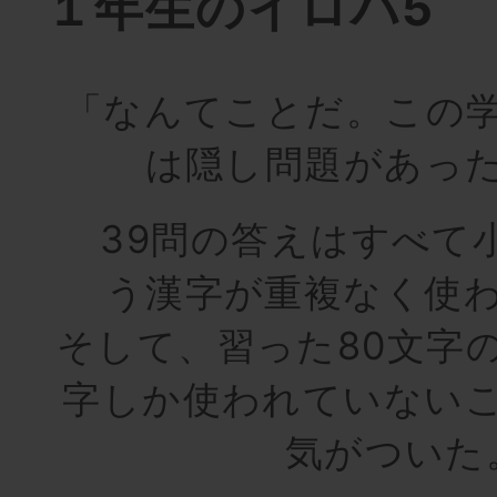
１年生のイロハ5
「なんてことだ。この
は隠し問題があっ
39問の答えはすべて
う漢字が重複なく使
そして、習った80文字の
字しか使われていない
気がついた