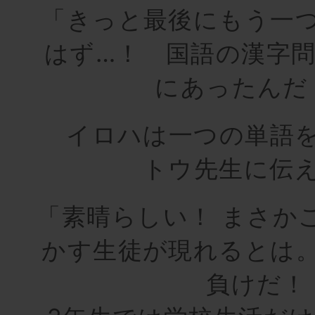
「きっと最後にもう一
はず…！ 国語の漢字
にあったんだ
イロハは一つの単語を
トウ先生に伝
「素晴らしい！ まさか
かす生徒が現れるとは
負けだ！