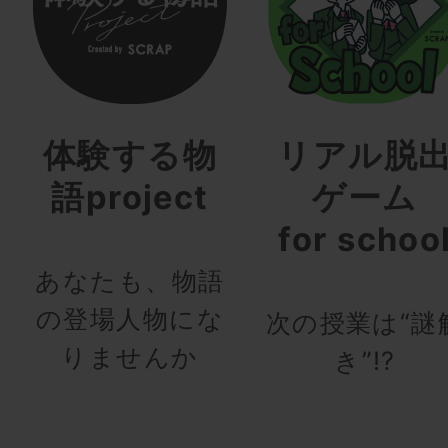
体験する物
リアル脱
語project
ゲーム
for schoo
あなたも、物語
の登場人物にな
次の授業は“謎
りませんか
き”!?