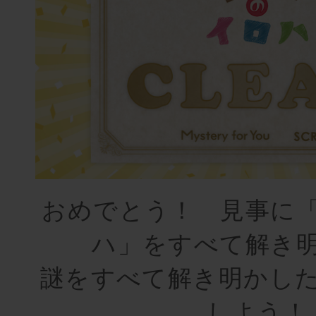
おめでとう！ 見事に
ハ」をすべて解き
謎をすべて解き明かし
しよう！