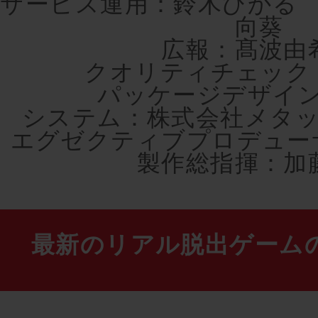
サービス運用：鈴木ひかる
向葵
広報：髙波由
クオリティチェック
パッケージデザイ
システム：株式会社メタ
エグゼクティブプロデュー
製作総指揮：加
最新のリアル脱出ゲーム