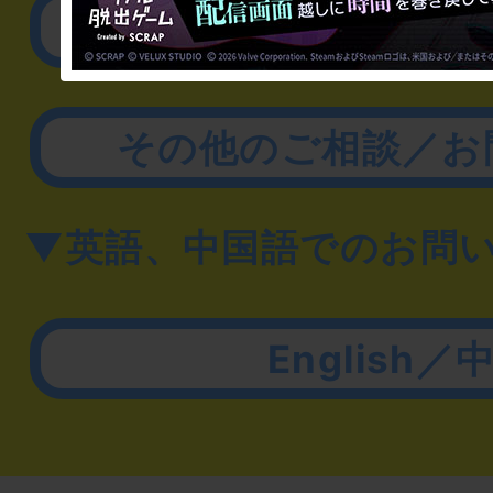
取材に関するお問
その他のご相談／お
▼英語、中国語でのお問
English／