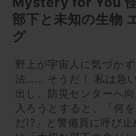
Mystery for Yo
部下と未知の生物 
グ
野上が宇宙人に気づかず
法…… そうだ！ 私は急
出し、防災センターへ向
入ろうとすると、「何
だ!?」と警備員に呼び