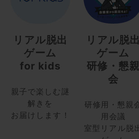
リアル脱出
リアル脱
ゲーム
ゲーム
for kids
研修・懇
会
親子で楽しむ謎
解きを
研修用・懇親
お届けします！
用会議
室型リアル脱