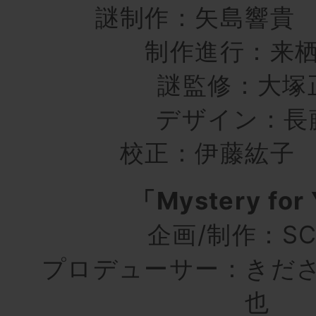
謎制作：矢島響貴
制作進行：来
謎監修：大塚
デザイン：長
校正：伊藤紘子
「Mystery for
企画/制作：SC
プロデューサー：きだ
也