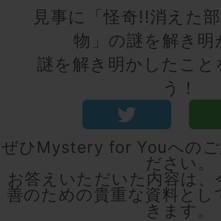
見事に「怪奇!!消えた
物」の謎を解き明
謎を解き明かしたこと
う！
ぜひMystery for You
ださい。
お答えいただいた内容は、
善のための貴重な資料とし
きます。