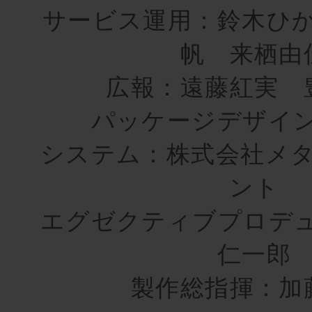
サービス運用：鈴木ひ
帆 来栖由
広報：遠藤紅実 
パッケージデザイ
システム：株式会社メ
ント
エグゼクティブプロデ
仁一郎
製作総指揮：加