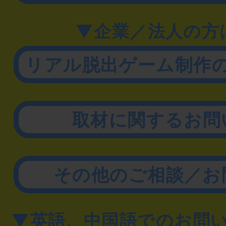
▼企業／法人の方
リアル脱出ゲーム制作
取材に関するお問
その他のご相談／お
▼英語、中国語でのお問