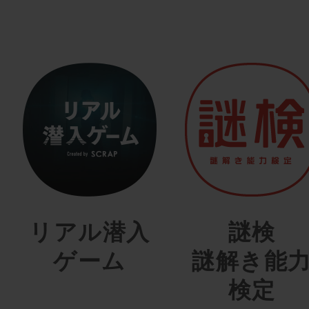
リアル潜入
謎検
ゲーム
謎解き能
検定