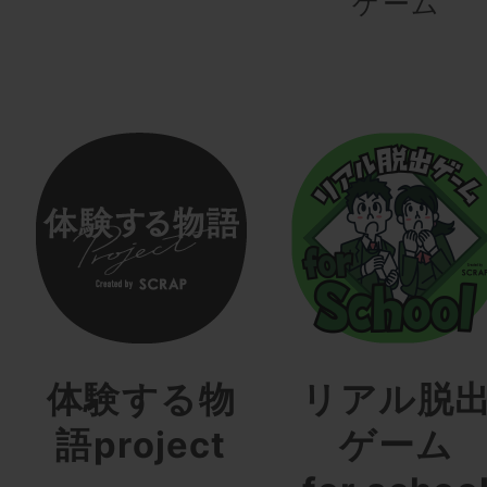
ゲーム
体験する物
リアル脱
語project
ゲーム