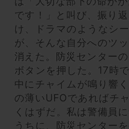
は「大切な部下の命がか
です！」と叫び、振り返
け、ドラマのようなシ
が、そんな自分へのツ
消えた。防災センターの
ボタンを押した。17時
中にチャイムが鳴り響く
の薄いUFOであればチ
くはずだ。私は警備員に
うちに、防災センターを