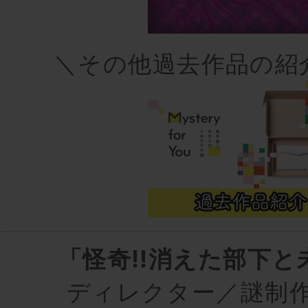
＼その他過去作品の紹
「怪奇!!消えた部下と
ディレクター／謎制