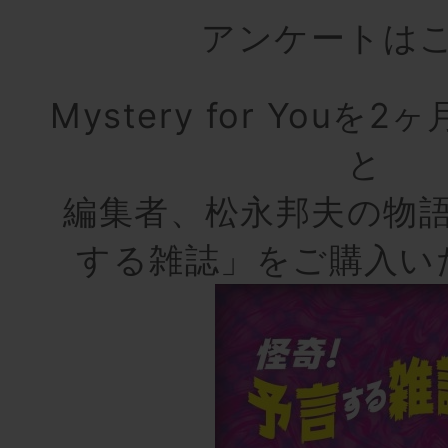
アンケートは
Mystery for You
と
編集者、松永邦夫の物
する雑誌」をご購入い