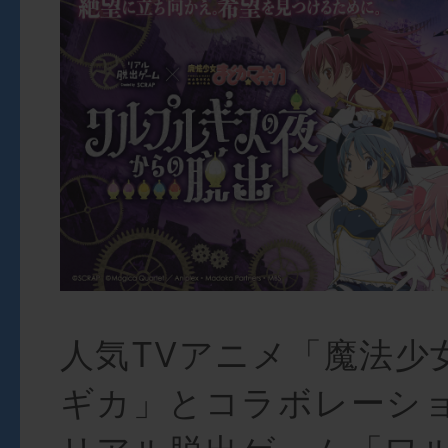
人気TVアニメ「魔法少
ギカ」とコラボレーシ