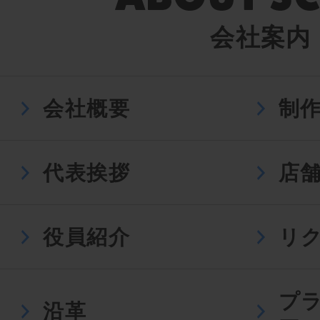
会社案内
会社概要
制
代表挨拶
店
役員紹介
リ
プ
沿革