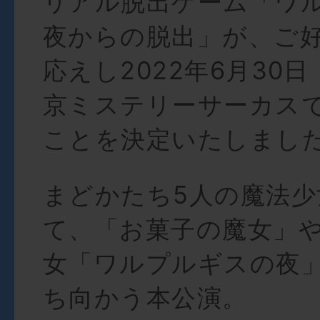
リアル脱出ゲーム「ワ
夜からの脱出」が、ご
応えし2022年6月30
京ミステリーサーカス
ことを決定いたしまし
まどかたち5人の魔法少
て、「お菓子の魔女」
女「ワルプルギスの夜
ち向かう本公演。