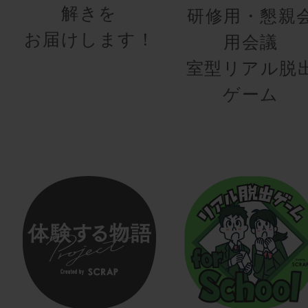
解きを
研修用・懇親
お届けします！
用会議
室型リアル脱
ゲーム