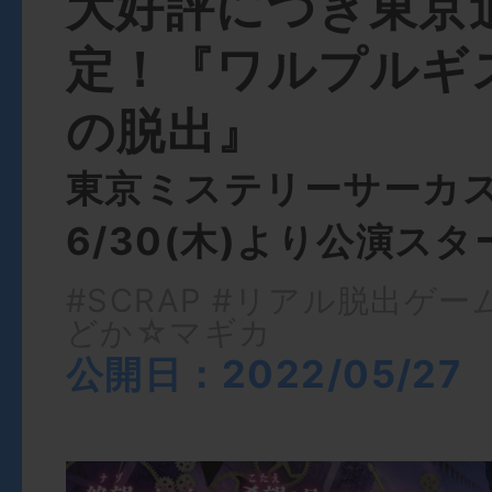
大好評につき東京
定！『ワルプルギ
の脱出』
東京ミステリーサーカ
6/30(木)より公演ス
#SCRAP
#リアル脱出ゲー
どか☆マギカ
公開日：2022/05/27