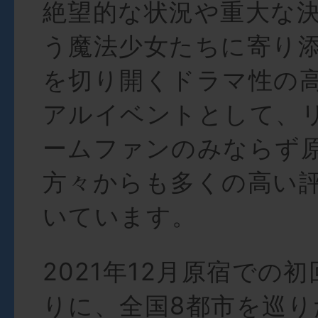
絶望的な状況や重大な
う魔法少女たちに寄り
を切り開くドラマ性の
アルイベントとして、
ームファンのみならず
方々からも多くの高い
いています。
2021年12月原宿での
りに、全国8都市を巡り