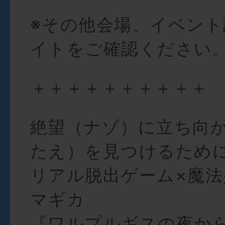
※その他会場、イベント
イトをご確認ください
＋＋＋＋＋＋＋＋＋＋
絶望（ナゾ）に立ち向
たえ）を見つけるため
リアル脱出ゲーム×魔
マギカ
『ワルプルギスの夜か