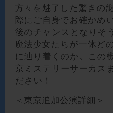
方々を魅了した驚きの
際にご自身でお確かめ
後のチャンスとなりそ
魔法少女たちが一体ど
に辿り着くのか。この
京ミステリーサーカス
ださい！
＜東京追加公演詳細＞