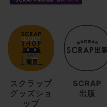
スクラップ
SCRAP
グッズショ
出版
ップ