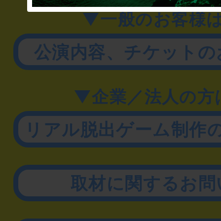
▼一般のお客様
公演内容、チケットの
▼企業／法人の方
リアル脱出ゲーム制作
取材に関するお問