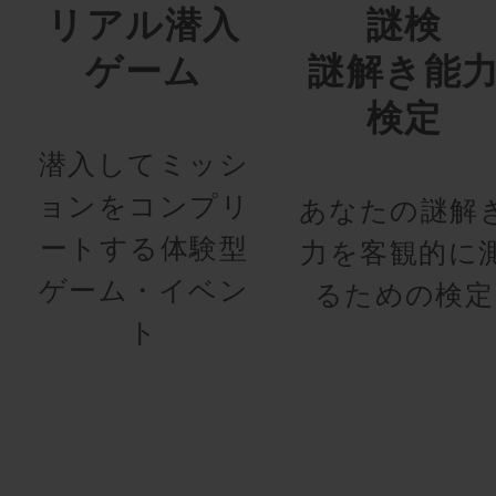
リアル潜入
謎検
ゲーム
謎解き能
検定
潜入してミッシ
ョンをコンプリ
あなたの謎解
ートする体験型
力を客観的に
ゲーム・イベン
るための検定
ト