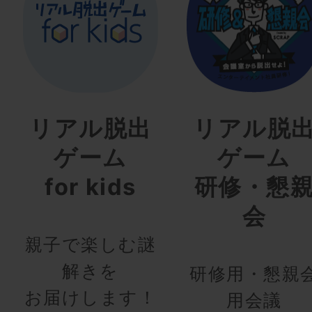
リアル脱出
リアル脱
ゲーム
ゲーム
for kids
研修・懇
会
親子で楽しむ謎
解きを
研修用・懇親
お届けします！
用会議