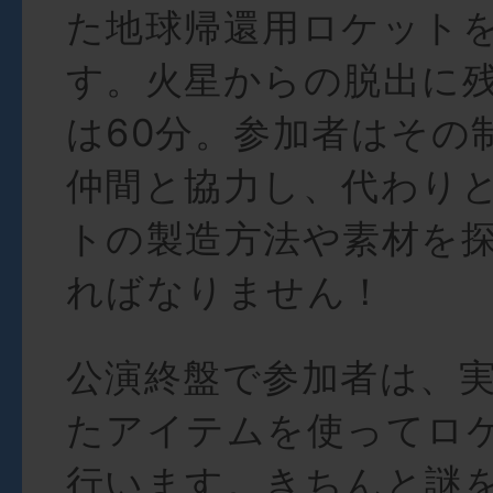
た地球帰還用ロケット
す。火星からの脱出に
は60分。参加者はその
仲間と協力し、代わり
トの製造方法や素材を
ればなりません！
公演終盤で参加者は、
たアイテムを使ってロ
行います。きちんと謎