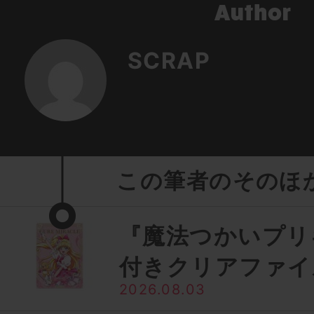
SCRAP
この筆者のそのほ
『魔法つかいプリ
付きクリアファイ
2026.08.03