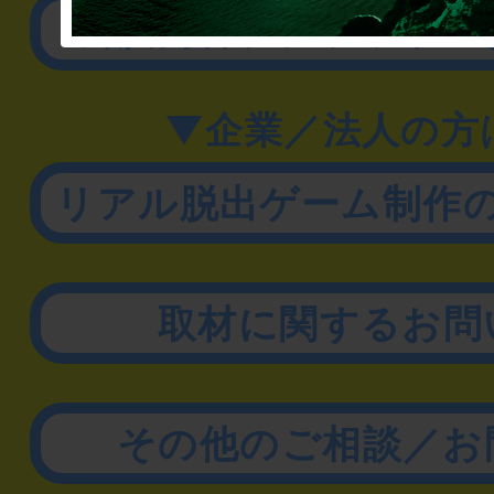
公演内容、チケットの
▼企業／法人の方
リアル脱出ゲーム制作
取材に関するお問
その他のご相談／お