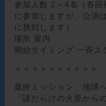
参加人数 2～4名（各
に参加しますが、公演
に挑戦します）
場所 屋内
開始タイミング 一斉ス
＋＋＋＋＋＋＋＋＋＋
最終ミッション、地球
『謎だらけの火星から