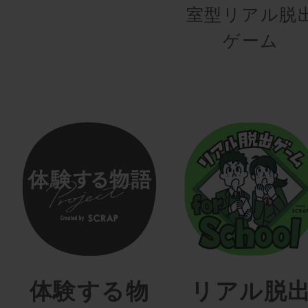
室型リアル脱
ゲーム
体験する物
リアル脱