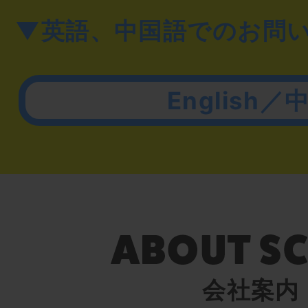
▼英語、中国語でのお問
English／
会社案内