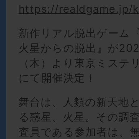
https://realdgame.jp/k
新作リアル脱出ゲーム
火星からの脱出』が202
（木）より東京ミステ
にて開催決定！
舞台は、人類の新天地
る惑星、火星。その調
査員である参加者は、