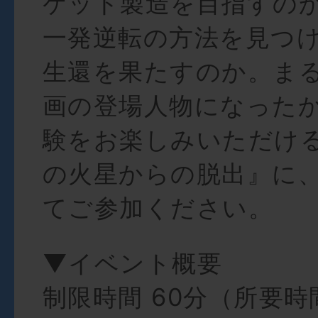
ケット製造を目指すの
一発逆転の方法を見つ
生還を果たすのか。ま
画の登場人物になった
験をお楽しみいただけ
の火星からの脱出』に
てご参加ください。
▼イベント概要
制限時間 60分（所要時