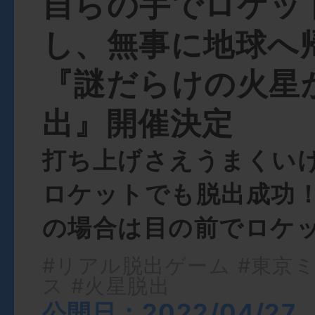
自らの手でロケッ
し、無事に地球へ
『謎だらけの火星
出』開催決定
打ち上げさえうまくい
ロケットでも脱出成功
の場合は目の前でロケッ
#リアル脱出ゲーム
#東京
ス
#火星脱出
公開日：2022/04/27