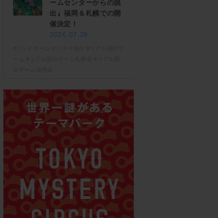
ームセンターからの脱
出』福岡＆札幌での開
催決定！
2026.07.28
#ゾンビホームセンター脱出
#リアル脱出ゲ
ーム
#リアル脱出ゲーム札幌店
#リアル脱
出ゲーム福岡店