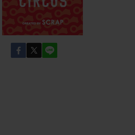
facebook
twitter
LINE