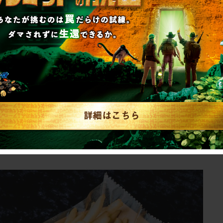
(日)
ございます。
チ揚げたこやき 650円(税込)