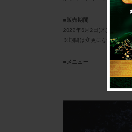
■販売期間
2022年6月2日(木)～9月2日
※期間は変更になる場合が
■メニュー
火星までブ