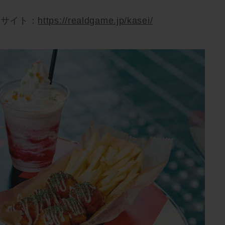
式サイト：
https://realdgame.jp/kasei/