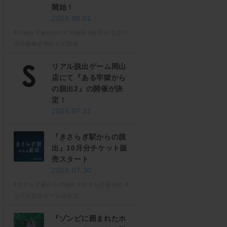
開始！
2026.08.01
#Crazy Raccoon
#CR脱出
#赤見かるびの
渋谷侵略計画からの脱出
リアル脱出ゲーム岡山
店にて『ある牢獄から
の脱出2』の開催が決
定！
2026.07.31
『きさらぎ駅からの脱
出』10月分チケット販
売スタート
2026.07.30
#きさらぎ駅からの脱出
#きさらぎ駅脱出
#
リアル脱出ゲーム渋谷店
『ゾンビに囲まれたホ