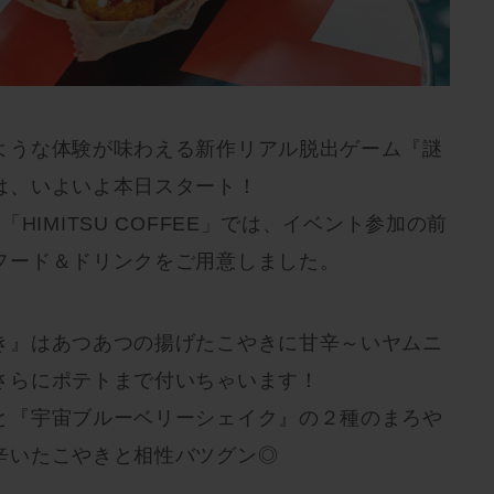
ような体験が味わえる新作リアル脱出ゲーム『謎
は、いよいよ本日スタート！
HIMITSU COFFEE」では、イベント参加の前
フード＆ドリンクをご用意しました。
き』はあつあつの揚げたこやきに甘辛～いヤムニ
さらにポテトまで付いちゃいます！
と『宇宙ブルーベリーシェイク』の２種のまろや
辛いたこやきと相性バツグン◎