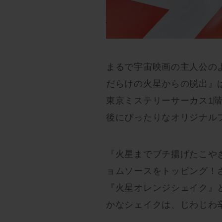
まるで宇宙映画の主人公の
だらけの火星からの脱出』
東京ミステリーサーカス1階「
後にぴったりなオリジナル
『火星までブチ揚げたこや
ョムソースをトッピング！
『火星オレンジシェイク』
かなシェイクは、じわじわ