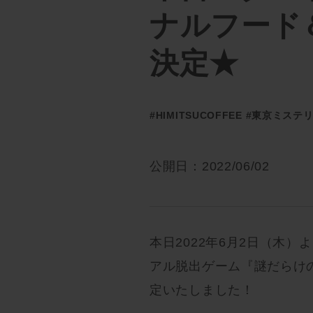
ナルフード
決定★
#HIMITSUCOFFEE
#東京ミステ
公開日：2022/06/02
本日2022年6月2日（木
アル脱出ゲーム『謎だらけ
定いたしました！