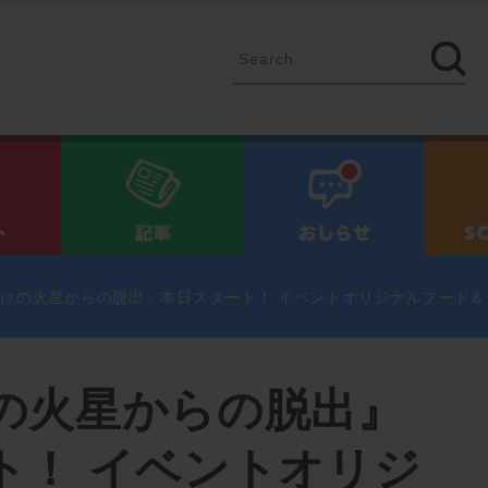
イベント
記事
お知ら
けの火星からの脱出』本日スタート！ イベントオリジナルフード
の火星からの脱出』
ト！ イベントオリジ