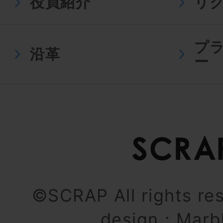
役員紹介
リ
プ
沿革
ー
©SCRAP All rights re
design：
Marb