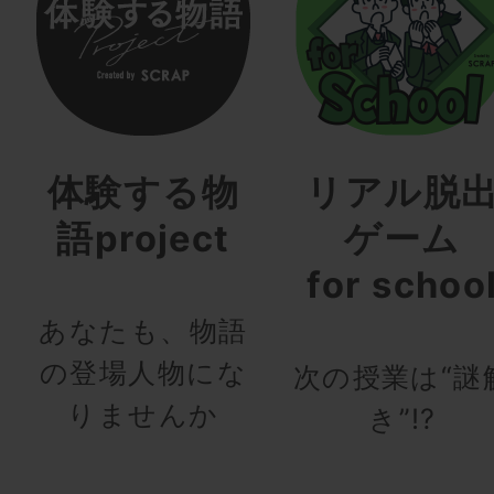
体験する物
リアル脱
語project
ゲーム
for schoo
あなたも、物語
の登場人物にな
次の授業は“謎
りませんか
き”!?