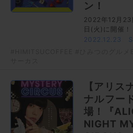
ン！
2022年12月23
日(火)に開催！
2022.12.23
#HIMITSUCOFFEE
#ひみつのグルメB
サーカス
【アリス
ナルフー
場！『ALIC
NIGHT M