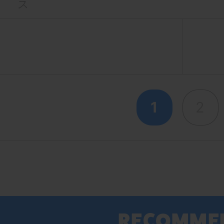
ス
1
2