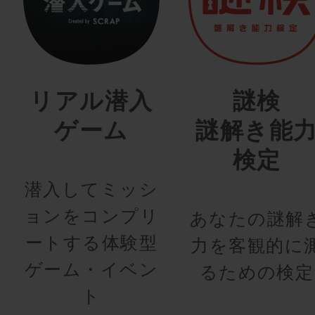
リアル潜入
謎検
ゲーム
謎解き能
検定
潜入してミッシ
ョンをコンプリ
あなたの謎解
ートする体験型
力を客観的に
ゲーム・イベン
るための検定
ト