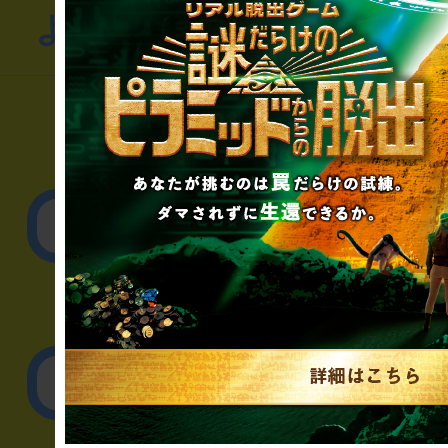
よくあるお問い合わせ
▼一般のお客様
公演内容、チケットの
▼企業／法人の方
リアル脱出ゲーム制作