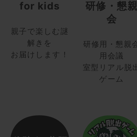
for kids
研修・懇
会
親子で楽しむ謎
解きを
研修用・懇親
お届けします！
用会議
室型リアル脱
ゲーム