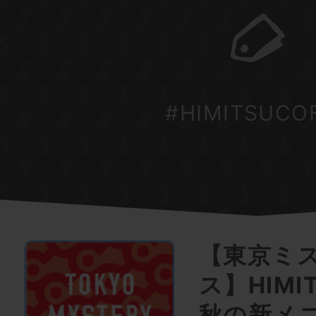
#HIMITSUCO
【東京ミ
ス】HIMIT
秋の新メ