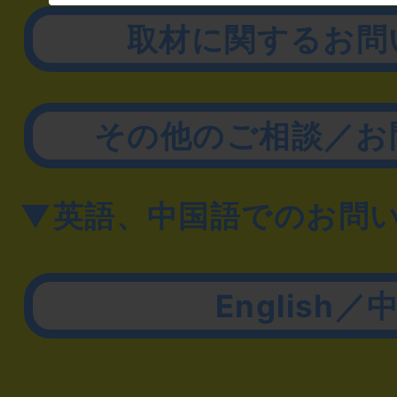
取材に関するお問
その他のご相談／お
▼英語、中国語でのお問
English／