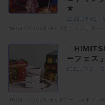
★
2022.06.02
#HIMITSUCOFFEE
#東京ミステリー
「HIMITS
ーフェス
2020.07.21
S
#HIMITSUCOFFEE
#フード
#東京
#