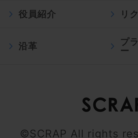
役員紹介
リ
プ
沿革
ー
©SCRAP All rights re