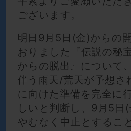
平素よりご愛顧いただ
ございます。
明日9月5日(金)からの
おりました『伝説の秘
からの脱出』について
伴う雨天/荒天が予想さ
に向けた準備を完全に
しいと判断し、9月5日(金
やむなく中止とするこ