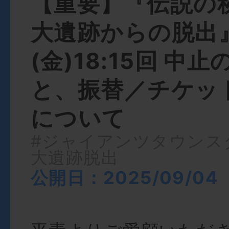
【重要】『伝説の
大遺跡からの脱出
(金)18:15回 中
と、振替／チケッ
について
#ジャイアンツタウンス
大遺跡脱出
公開日：2025/09/04