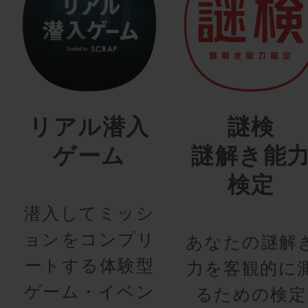
リアル潜入
謎検
ゲーム
謎解き能
検定
潜入してミッシ
ョンをコンプリ
あなたの謎解
ートする体験型
力を客観的に
ゲーム・イベン
るための検定