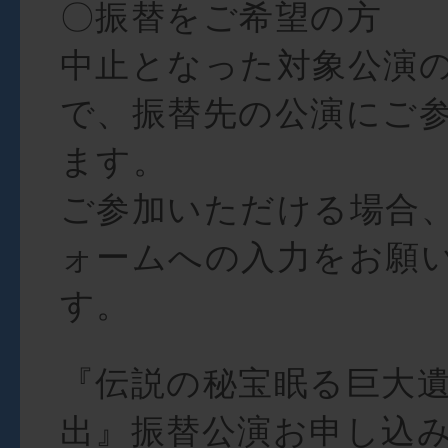
〇振替をご希望の方
中止となった対象公演
で、振替先の公演にご
ます。
ご参加いただける場合
ォームへの入力をお願
す。
『伝説の秘宝眠る巨大
出』振替公演お申し込