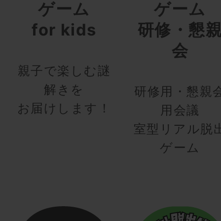
ゲーム
ゲーム
for kids
研修・懇
会
親子で楽しむ謎
解きを
研修用・懇親
お届けします！
用会議
室型リアル脱
ゲーム