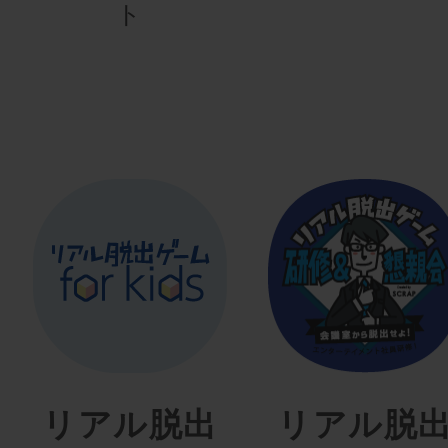
ト
リアル脱出
リアル脱