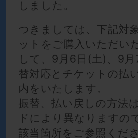
しました。
つきましては、下記対
ットをご購入いただい
して、9月6日(土)、9月
替対応とチケットの払
内をいたします。
振替、払い戻しの方法
ドにより異なりますの
該当箇所をご参照くだ