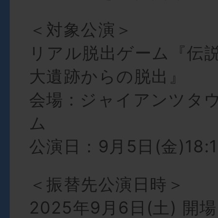
＜対象公演＞
リアル脱出ゲーム『伝
大遺跡からの脱出』
会場 : ジャイアンツタ
ム
公演日：9月5日(金)18:
＜振替先公演日時＞
2025年9月6日(土) 開場 