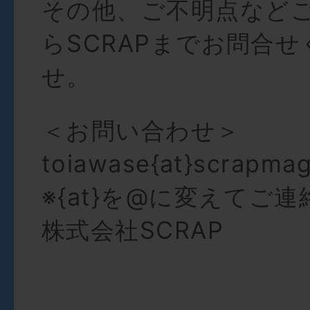
その他、ご不明点など
らSCRAPまでお問合
せ。
＜お問い合わせ＞
toiawase{at}scrapma
※{at}を@に変えてご
株式会社SCRAP