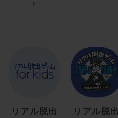
ト
リアル脱出
リアル脱