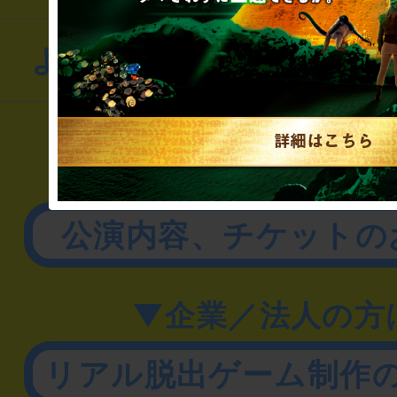
よくあるお問い合わせ
▼一般のお客様
公演内容、チケットの
▼企業／法人の方
リアル脱出ゲーム制作