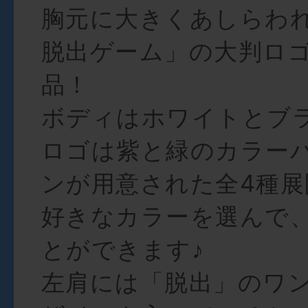
胸元に大きくあしらわ
脱出ゲーム」の大判ロ
品！
ボディはホワイトとブ
ロゴは紫と緑のカラー
ンが用意された全4種展
好きなカラーを選んで
とができます♪
左肩には「脱出」のワ