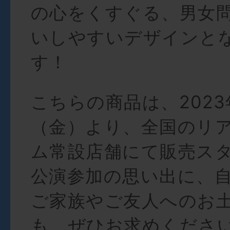
の心をくすぐる、男女
いしやすいデザインと
す！
こちらの商品は、2023年
（金）より、全国のリ
ム常設店舗にて販売ス
公演参加の思い出に、
ご家族やご友人へのお
も、ぜひお求めください