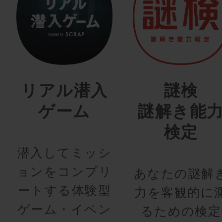
リアル潜入
謎検
ゲーム
謎解き能
検定
潜入してミッシ
ョンをコンプリ
あなたの謎解
ートする体験型
力を客観的に
ゲーム・イベン
るための検定