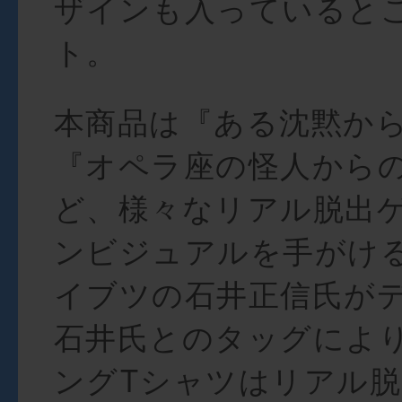
ザインも入っていると
ト。
本商品は『ある沈黙か
『オペラ座の怪人から
ど、様々なリアル脱出
ンビジュアルを手がけ
イブツの石井正信氏が
石井氏とのタッグによ
ングTシャツはリアル