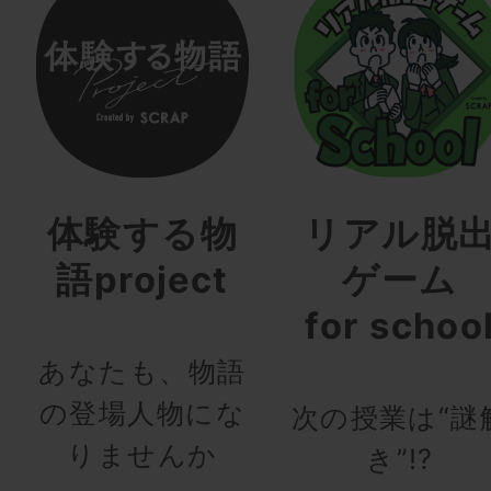
体験する物
リアル脱
語project
ゲーム
for schoo
あなたも、物語
の登場人物にな
次の授業は“謎
りませんか
き”!?