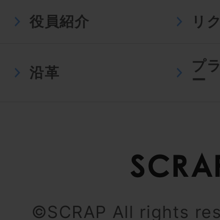
役員紹介
リ
プ
沿革
ー
©SCRAP All rights re