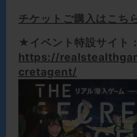
チケットご購入はこち
★イベント特設サイト
https://realstealthg
cretagent/