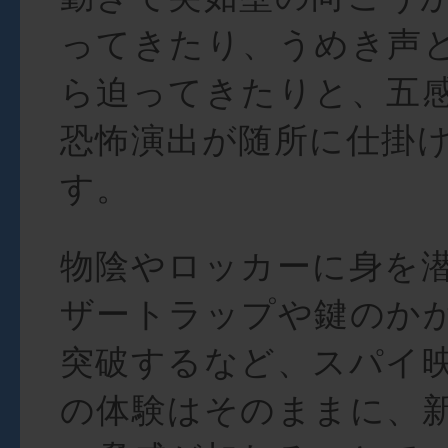
ってきたり、うめき声
ら迫ってきたりと、五
恐怖演出が随所に仕掛
す。
物陰やロッカーに身を
ザートラップや鍵のか
突破するなど、スパイ
の体験はそのままに、