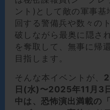
ント)として敵の軍事基
回する警備兵や数々の
破しながら最奥に隠さ
を奪取して、無事に帰
目指します。
そんな本イベントが、
2
日(水)〜2025年11月
中は、恐怖演出満載の「