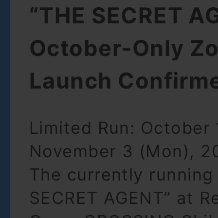
“THE SECRET A
October-Only Zo
Launch Confirm
Limited Run: October 
November 3 (Mon), 2
The currently running
SECRET AGENT” at Re