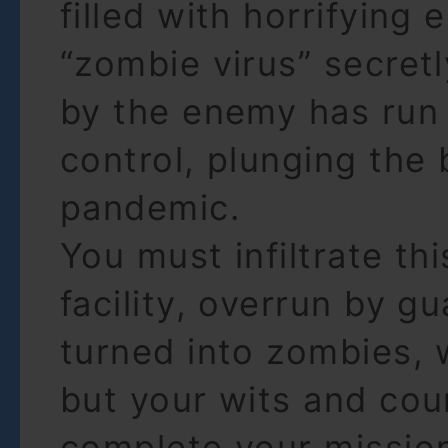
filled with horrifying 
“zombie virus” secret
by the enemy has run 
control, plunging the 
pandemic.
You must infiltrate th
facility, overrun by g
turned into zombies, 
but your wits and cou
complete your missio