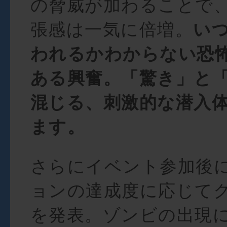
の脅威が加わることで
張感は一気に倍増。
い
われるかわからない恐
ある興奮。「驚き」と
混じる、刺激的な潜入
ます。
さらにイベント参加後
ョンの達成度に応じて
を発表。ゾンビの出現