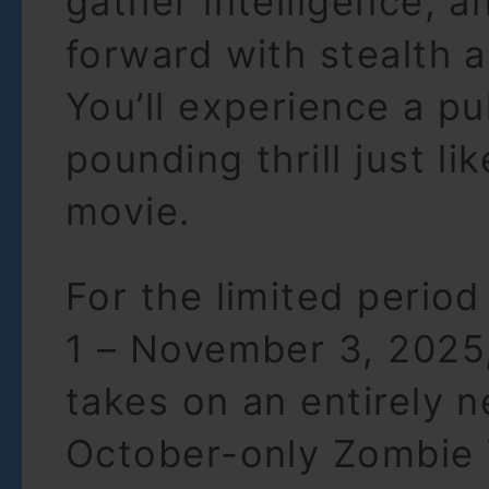
gather intelligence, a
forward with stealth a
You’ll experience a pu
pounding thrill just lik
movie.
For the limited period
1 – November 3, 2025
takes on an entirely 
October-only Zombie 