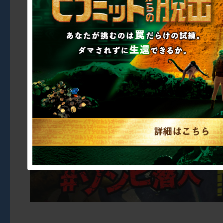
https://realstealthg
cretagent/