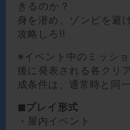
きるのか？
身を潜め、ゾンビを避
攻略しろ!!
※イベント中のミッシ
後に発表される各クリ
成条件は、通常時と同
◼︎プレイ形式
・屋内イベント