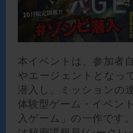
本イベントは、参加者
やエージェントとなっ
潜入し、ミッションの
体験型ゲーム・イベン
入ゲーム」の一作です
は秘密諜報員(シークレ