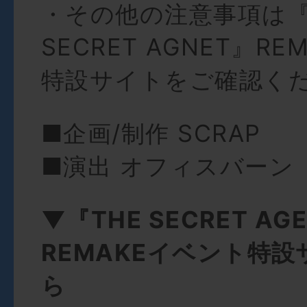
・その他の注意事項は『
SECRET AGNET』R
特設サイトをご確認く
■企画/制作 SCRAP
■演出 オフィスバーン
▼『THE SECRET AG
REMAKEイベント特
ら