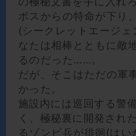
の極秘文書を手に入れ
ボスからの特命が下り
(シークレットエージェ
なたは相棒とともに敵
るのだった……。
だが、そこはただの軍
かった。
施設内には巡回する警備
く、極秘裏に開発され
るゾンビ兵が徘徊(はい