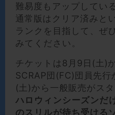
難易度もアップしてい
通常版はクリア済みと
ランクを目指して、ぜ
みてください。
チケットは8月9日(土)
SCRAP団(FC)団員先行
(土)から一般販売がス
ハロウィンシーズンだ
のスリルが待ち受ける