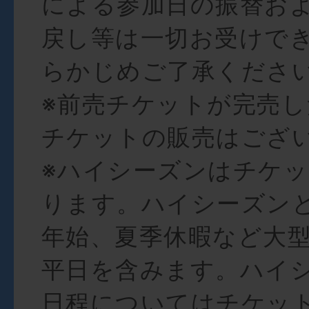
による参加日の振替お
戻し等は一切お受けで
らかじめご了承くださ
※前売チケットが完売し
チケットの販売はござ
※ハイシーズンはチケ
ります。ハイシーズン
年始、夏季休暇など大
平日を含みます。ハイ
日程についてはチケッ