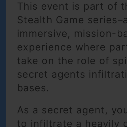
This event is part of 
Stealth Game series–
immersive, mission-b
experience where part
take on the role of sp
secret agents infiltra
bases.
As a secret agent, you
to infiltrate a heavily