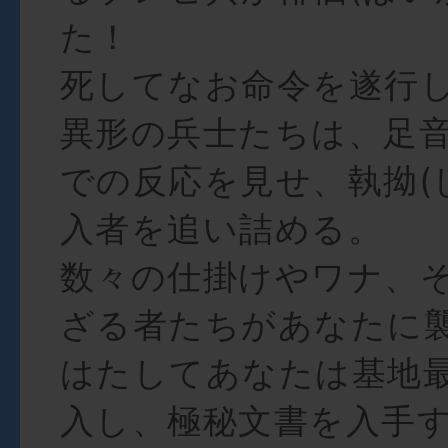
た！
死してなお命令を遂行
異形の兵士たちは、足
での反応を見せ、執拗(
入者を追い詰める。
数々の仕掛けやワナ、
ざる者たちがあなたに
はたしてあなたは基地
入し、極秘文書を入手