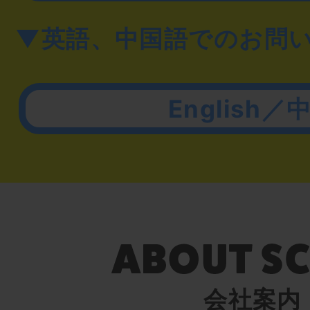
▼英語、中国語でのお問
English／
会社案内