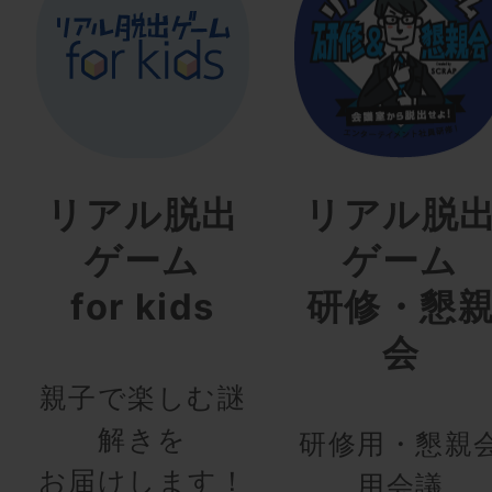
リアル脱出
リアル脱
ゲーム
ゲーム
for kids
研修・懇
会
親子で楽しむ謎
解きを
研修用・懇親
お届けします！
用会議