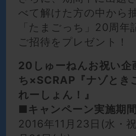
べて解けた方の中から
「たまごっち」20周年
ご招待をプレゼント！
20しゅーねんお祝い企
ち×SCRAP『ナゾと
れーしょん！』
■キャンペーン実施期
2016年11月23日(水・祝