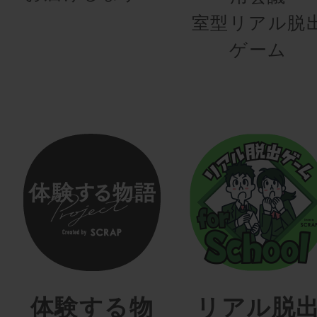
室型リアル脱
ゲーム
体験する物
リアル脱