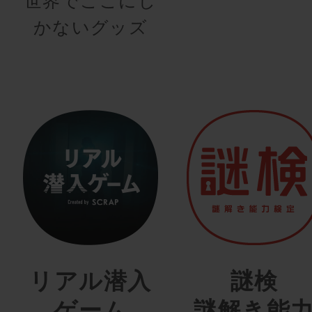
世界でここにし
かないグッズ
リアル潜入
謎検
ゲーム
謎解き能