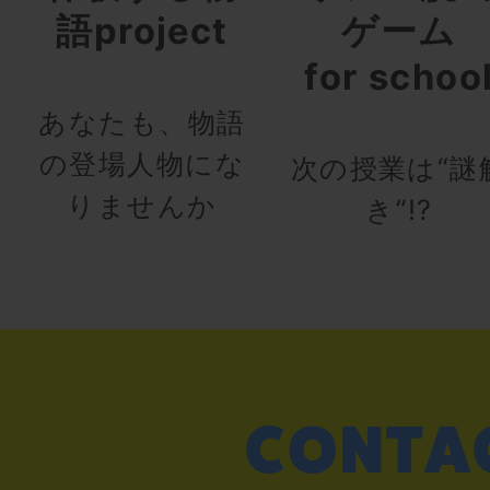
語project
ゲーム
for schoo
あなたも、物語
の登場人物にな
次の授業は“謎
りませんか
き”!?