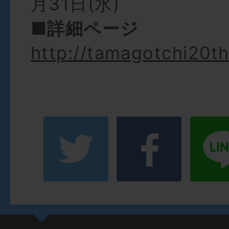
月31日(水)
■詳細ページ
http://tamagotchi20t