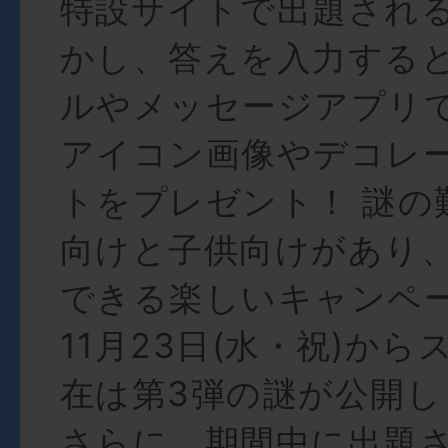
特設サイトで出題され
かし、答えを入力する
ルやメッセージアプリ
アイコン画像やデコレ
トをプレゼント！ 謎の
向けと子供向けがあり
できる楽しいキャンペ
11月23日(水・祝)か
在は第3弾の謎が公開し
さらに、期間中に出題