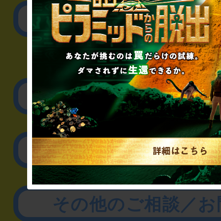
公演内容、チケットの
▼企業／法人の方
リアル脱出ゲーム制作
取材に関するお問
その他のご相談／お