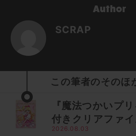
SCRAP
この筆者のそのほ
『魔法つかいプリ
付きクリアファイ
2026.08.03