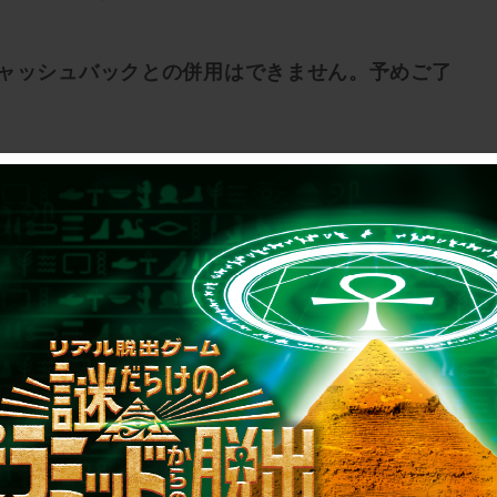
キャッシュバックとの併用はできません。予めご了
＋＋
022年2月25日（金）18:00〜3月18日
2022年3月1日(火)〜4月24日(日)
手方法、使用方法