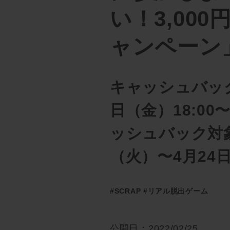
い！3,00
ャンペーン
キャッシュバック
日（金）18:00
ッシュバック対象
（火）〜4月24
#SCRAP
#リアル脱出ゲーム
公開日：2022/02/25