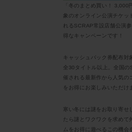
「冬のまとめ買い！ 3,0
象のオンライン公演チケッ
れるSCRAP常設店舗公演
得なキャンペーンです！
キャッシュバック券配布対
全30タイトル以上。全国の
催される最新作から人気の
をお得にお楽しみいただけ
寒い冬には謎をお取り寄せ
たら謎とワクワクを求めて
ムをお得に遊べるこの機会