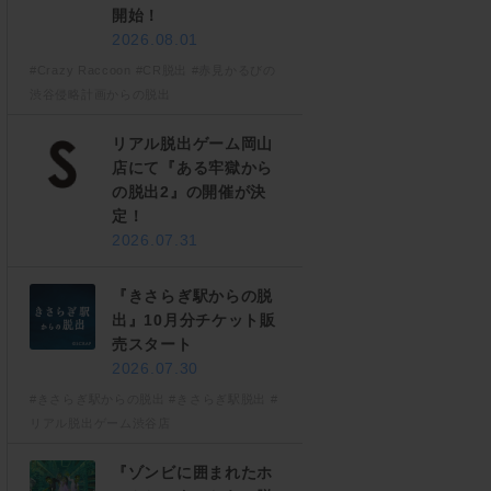
開始！
2026.08.01
#Crazy Raccoon
#CR脱出
#赤見かるびの
渋谷侵略計画からの脱出
リアル脱出ゲーム岡山
店にて『ある牢獄から
の脱出2』の開催が決
定！
2026.07.31
『きさらぎ駅からの脱
出』10月分チケット販
売スタート
2026.07.30
#きさらぎ駅からの脱出
#きさらぎ駅脱出
#
リアル脱出ゲーム渋谷店
『ゾンビに囲まれたホ