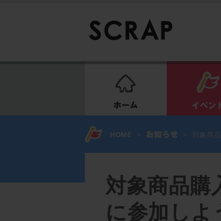
ホーム
HOME
>
>
対象商品
対象商品購
に参加しよ