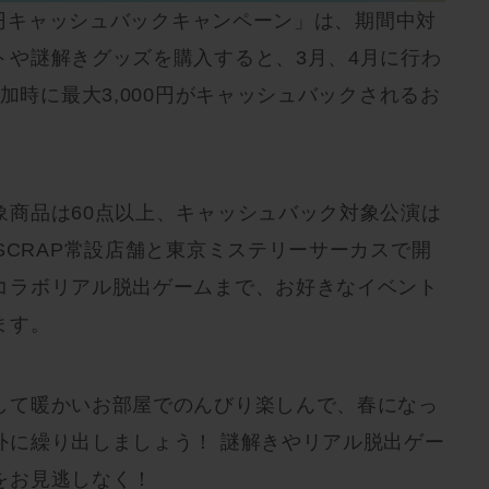
00円キャッシュバックキャンペーン」は、期間中対
トや謎解きグッズを購入すると、3月、4月に行わ
参加時に最大3,000円がキャッシュバックされるお
象商品は60点以上、キャッシュバック対象公演は
SCRAP常設店舗と東京ミステリーサーカスで開
コラボリアル脱出ゲームまで、お好きなイベント
ます。
して暖かいお部屋でのんびり楽しんで、春になっ
外に繰り出しましょう！ 謎解きやリアル脱出ゲー
をお見逃しなく！