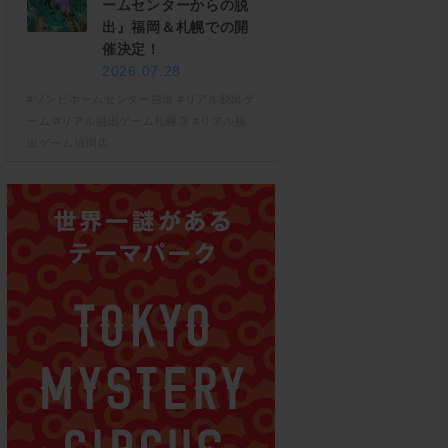
ームセンターからの脱
出』福岡＆札幌での開
催決定！
2026.07.28
#ゾンビホームセンター脱出
#リアル脱出ゲ
ーム
#リアル脱出ゲーム札幌店
#リアル脱
出ゲーム福岡店