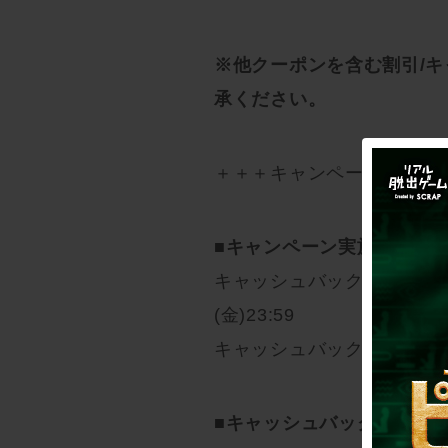
※他クーポンを含む割引/
承ください。
＋＋＋キャンペーン詳細＋
■キャンペーン実施期間
キャッシュバック券配布期間：2
(金)23:59
キャッシュバック対象公演期間：
■キャッシュバック券の入