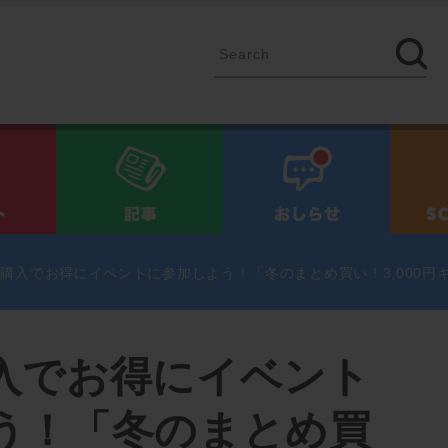
イベント
記事
お知ら
購入でお得にイベントに参加しよう！「冬のまとめ買い！3,000円
入でお得にイベント
う！「冬のまとめ買