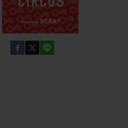
facebook
twitter
LINE