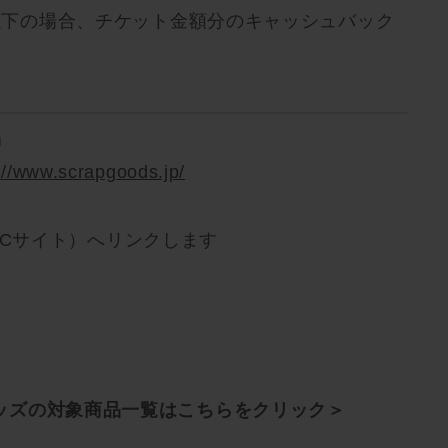
円以下の場合、チケット金額分のキャッシュバック
品
://www.scrapgoods.jp/
P（ECサイト）へリンクします
ッズの対象商品一覧はこちらをクリック＞