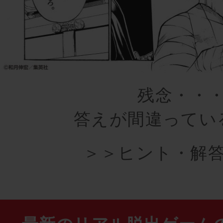
残念・・
答えが間違ってい
＞＞ヒント・解答