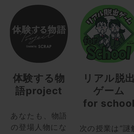
体験する物
リアル脱
語project
ゲーム
for schoo
あなたも、物語
の登場人物にな
次の授業は“謎