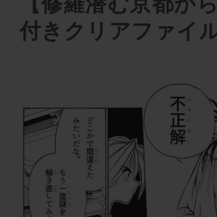
【修羅潜む京都か
付きクリアファイ