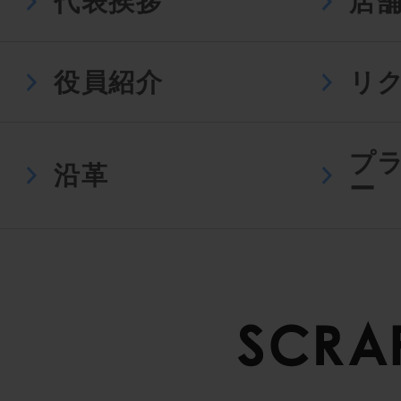
代表挨拶
店
役員紹介
リ
プ
沿革
ー