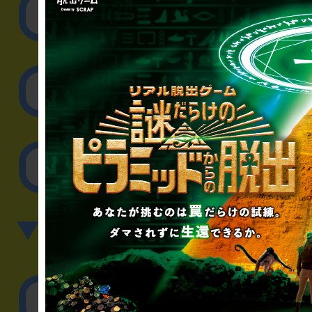
リアル脱出ゲーム制作
取材に関するお問
その他のご相談／お
▼英語、中国語でのお問
English／