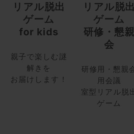
リアル脱出
リアル脱
ゲーム
ゲーム
for kids
研修・懇
会
親子で楽しむ謎
解きを
研修用・懇親
お届けします！
用会議
室型リアル脱
ゲーム