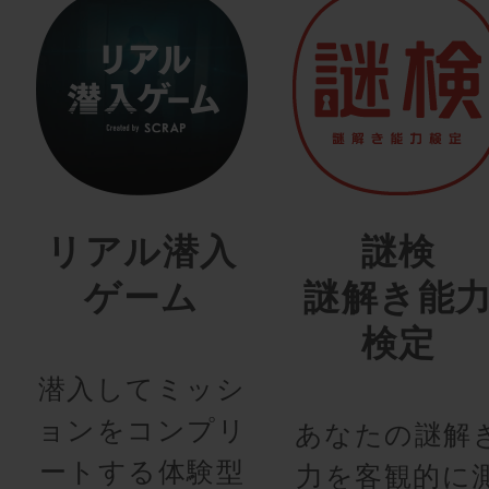
リアル潜入
謎検
ゲーム
謎解き能
検定
潜入してミッシ
ョンをコンプリ
あなたの謎解
ートする体験型
力を客観的に