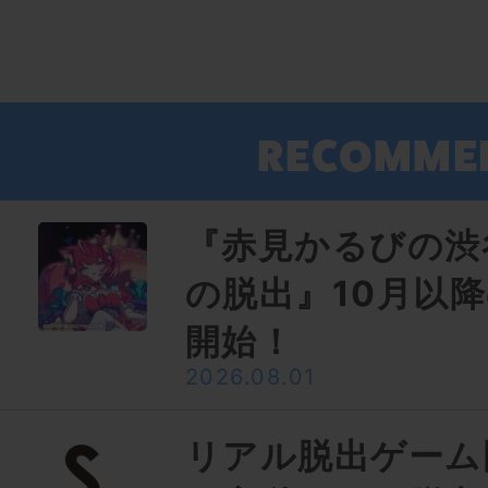
『赤見かるびの渋
の脱出』10月以
開始！
2026.08.01
リアル脱出ゲーム