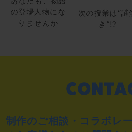
あなたも、物語
の登場人物にな
次の授業は“謎
りませんか
き”!?
制作のご相談・コラボレ