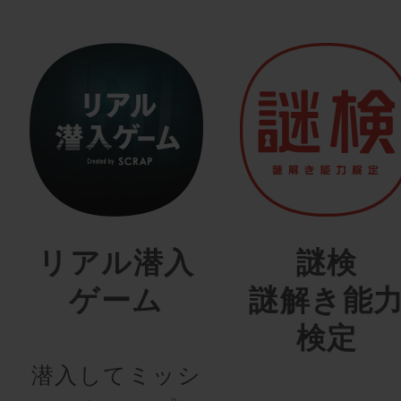
リアル潜入
謎検
ゲーム
謎解き能
検定
潜入してミッシ