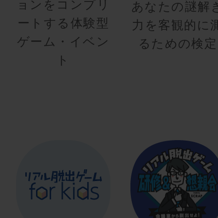
ョンをコンプリ
あなたの謎解
ートする体験型
力を客観的に
ゲーム・イベン
るための検定
ト