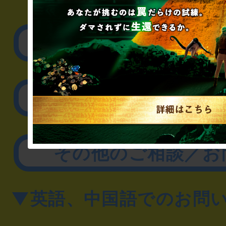
▼企業／法人の方
リアル脱出ゲーム制作
取材に関するお問
その他のご相談／お
▼英語、中国語でのお問