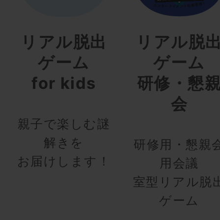
リアル脱出
リアル脱
ゲーム
ゲーム
for kids
研修・懇
会
親子で楽しむ謎
解きを
研修用・懇親
お届けします！
用会議
室型リアル脱
ゲーム