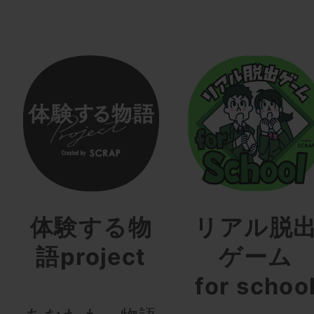
体験する物
リアル脱
語project
ゲーム
for schoo