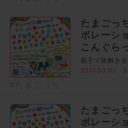
たまごっち
ボレーシ
こんぐら
親子で謎解き
2017.03.02
S
#たまごっち
たまごっち
ボレーシ