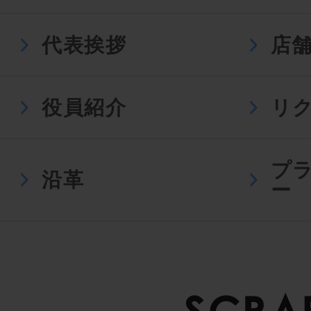
代表挨拶
店
役員紹介
リ
プ
沿革
ー