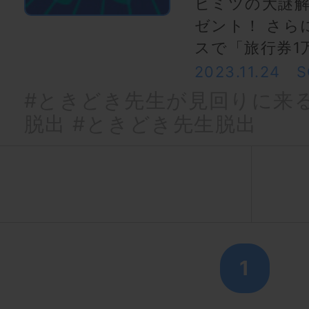
ヒミツの大謎
ゼント！ さら
スで「旅行券1
2023.11.24
S
#ときどき先生が見回りに来
脱出
#ときどき先生脱出
1