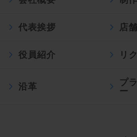
代表挨拶
店
役員紹介
リ
プ
沿革
ー