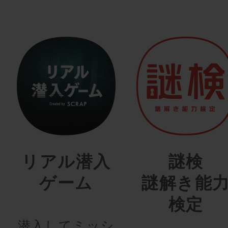
リアル潜入
謎検
ゲーム
謎解き能
検定
潜入してミッシ