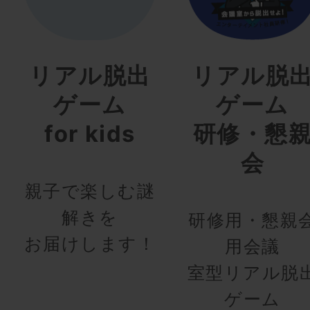
リアル脱出
リアル脱
ゲーム
ゲーム
for kids
研修・懇
会
親子で楽しむ謎
解きを
研修用・懇親
お届けします！
用会議
室型リアル脱
ゲーム