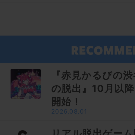
『赤見かるびの渋
の脱出』10月以
開始！
2026.08.01
リアル脱出ゲーム