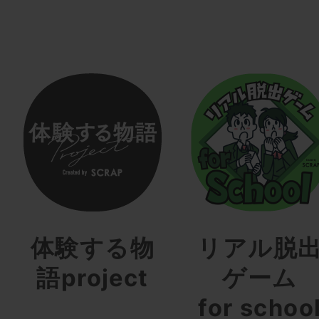
体験する物
リアル脱
語project
ゲーム
for schoo