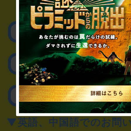
▼企業／法人の方
リアル脱出ゲーム制作
取材に関するお問
その他のご相談／お
▼英語、中国語でのお問