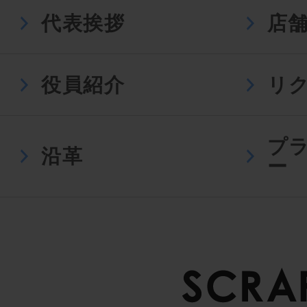
代表挨拶
店
役員紹介
リ
プ
沿革
ー