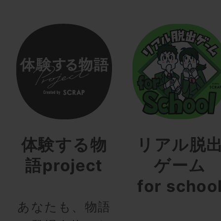
体験する物
リアル脱
語project
ゲーム
for schoo
あなたも、物語