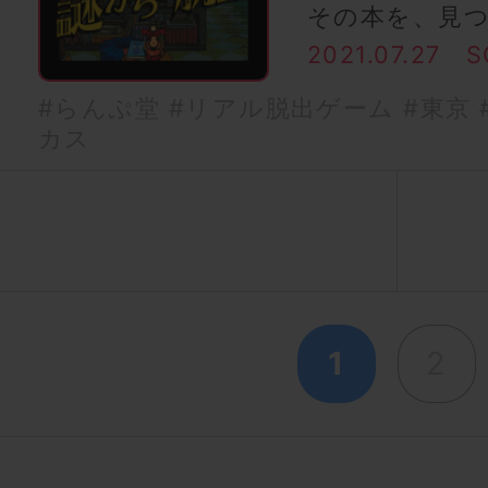
その本を、見
2021.07.27
S
#らんぷ堂
#リアル脱出ゲーム
#東京
カス
1
2