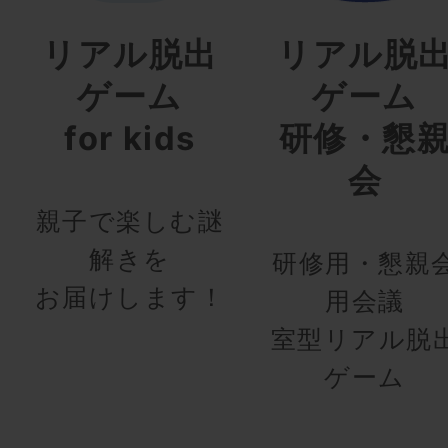
リアル脱出
リアル脱
ゲーム
ゲーム
for kids
研修・懇
会
親子で楽しむ謎
解きを
研修用・懇親
お届けします！
用会議
室型リアル脱
ゲーム