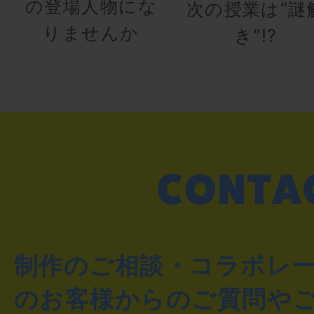
の登場人物にな
次の授業は“謎
りませんか
き”!?
制作のご相談・コラボレ
のお客様からのご質問や