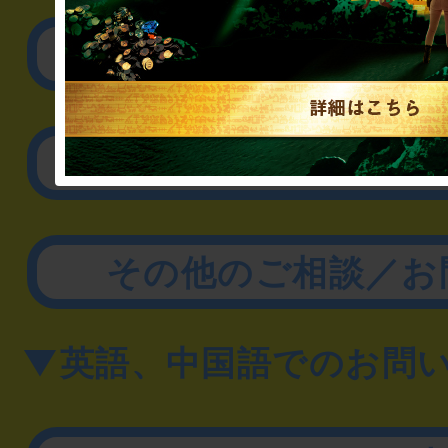
リアル脱出ゲーム制作
取材に関するお問
その他のご相談／お
▼英語、中国語でのお問