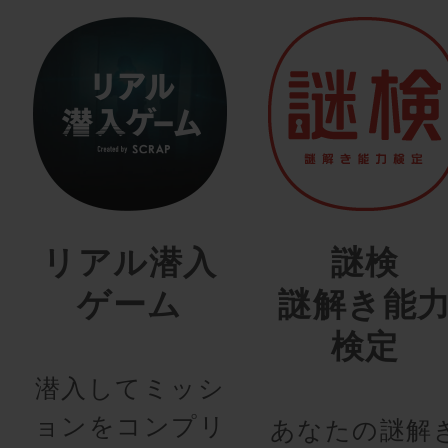
リアル潜入
謎検
ゲーム
謎解き能
検定
潜入してミッシ
ョンをコンプリ
あなたの謎解