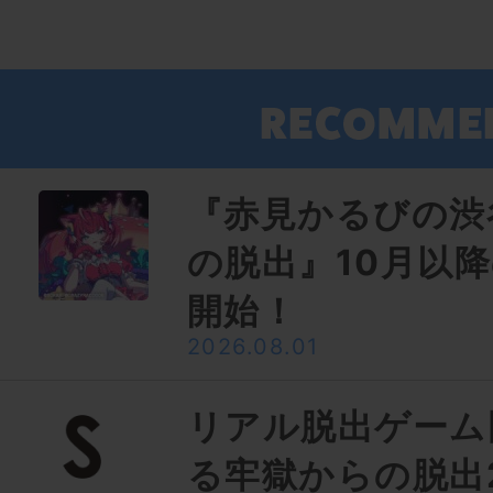
『赤見かるびの渋
の脱出』10月以
開始！
2026.08.01
リアル脱出ゲーム
る牢獄からの脱出