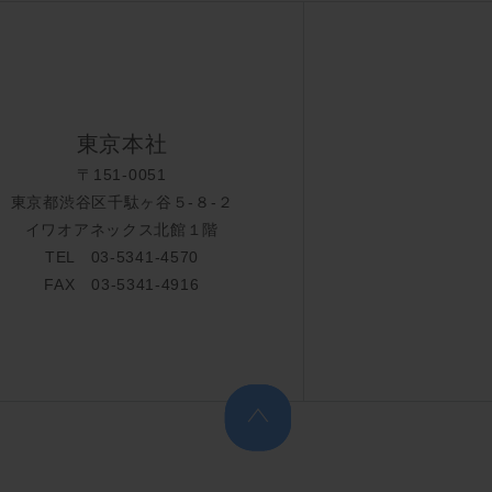
東京本社
〒151-0051
東京都渋谷区千駄ヶ谷５-８-２
イワオアネックス北館１階
TEL 03-5341-4570
FAX 03-5341-4916
上へ