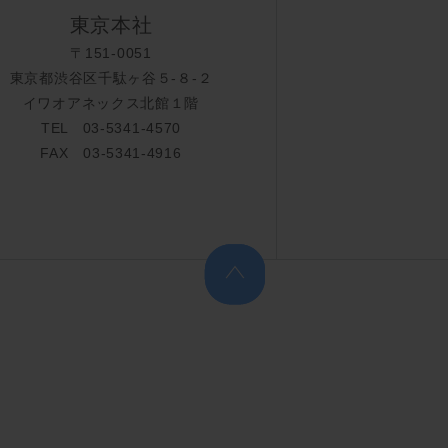
東京本社
〒151-0051
東京都渋谷区千駄ヶ谷５-８-２
イワオアネックス北館１階
TEL 03-5341-4570
FAX 03-5341-4916
上へ