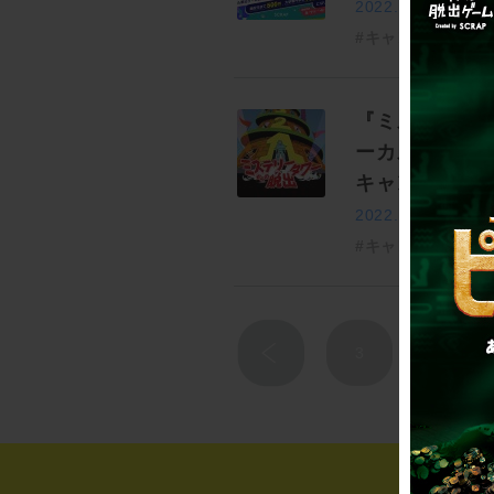
2022.03.04
#キャンペーン
#全
『ミステリー
ーカスで開催
キャンペーン
2022.01.28
#キャンペーン
#
3
4