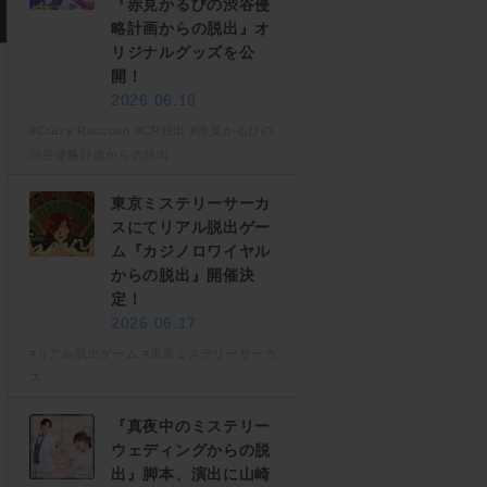
『赤見かるびの渋谷侵
略計画からの脱出』オ
リジナルグッズを公
開！
2026.06.18
#Crazy Raccoon
#CR脱出
#赤見かるびの
渋谷侵略計画からの脱出
東京ミステリーサーカ
スにてリアル脱出ゲー
ム『カジノロワイヤル
からの脱出』開催決
定！
2026.06.17
#リアル脱出ゲーム
#東京ミステリーサーカ
ス
『真夜中のミステリー
ウェディングからの脱
出』脚本、演出に山崎