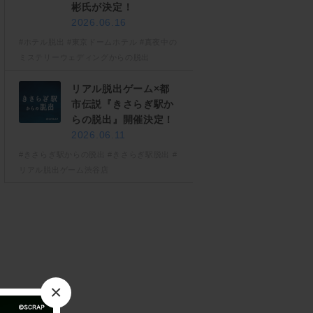
彬氏が決定！
2026.06.16
#ホテル脱出
#東京ドームホテル
#真夜中の
ミステリーウェディングからの脱出
リアル脱出ゲーム×都
市伝説『きさらぎ駅か
らの脱出』開催決定！
2026.06.11
#きさらぎ駅からの脱出
#きさらぎ駅脱出
#
リアル脱出ゲーム渋谷店
×