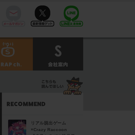
mail
twitter
Line@
せ
SCRAPch.
会社案内
リアル脱出ゲーム
×Crazy Raccoon