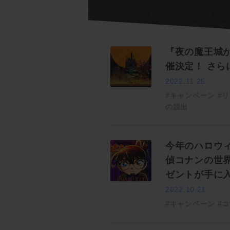
『夜の魔王城か
催決定！ さら
2022.11.25
#キャンペーン
#
の脱出
今年のハロウィ
偵コナンの世
ゼントが手に
2022.10.21
#キャンペーン
#コ