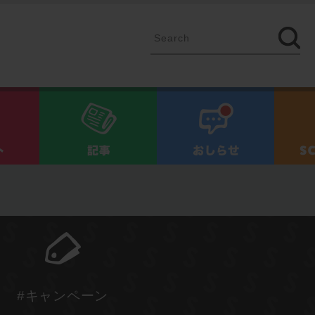
イベント
記事
お知ら
#キャンペーン