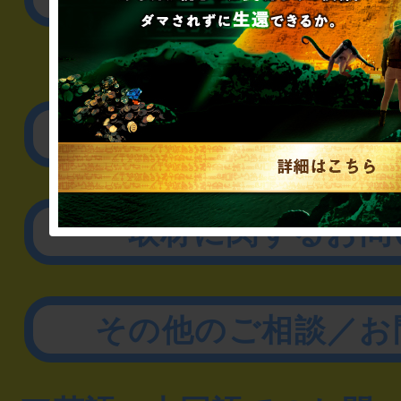
▼企業／法人の方
リアル脱出ゲーム制作
取材に関するお問
その他のご相談／お