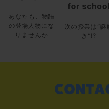
for schoo
あなたも、物語
の登場人物にな
次の授業は“謎
りませんか
き”!?