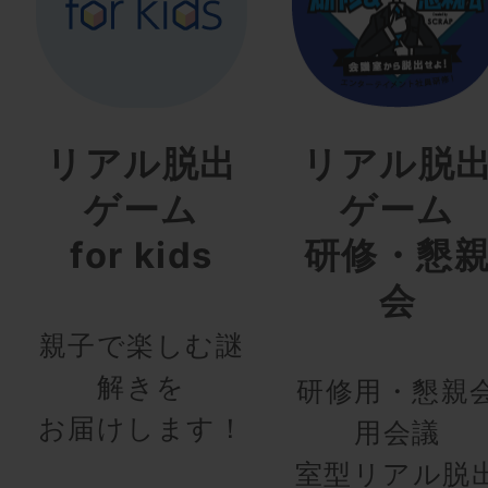
リアル脱出
リアル脱
ゲーム
ゲーム
for kids
研修・懇
会
親子で楽しむ謎
解きを
研修用・懇親
お届けします！
用会議
室型リアル脱