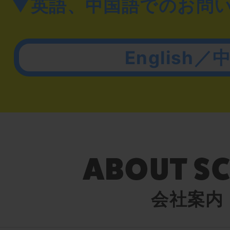
▼英語、中国語でのお問
English／
会社案内