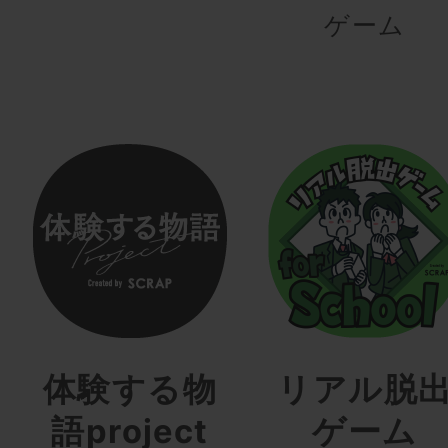
ゲーム
体験する物
リアル脱
語project
ゲーム