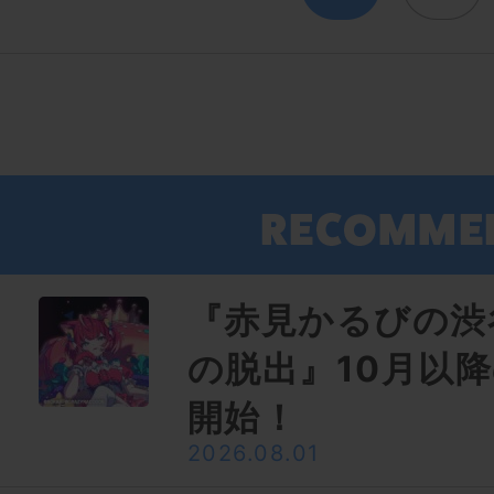
『赤見かるびの渋
の脱出』10月以
開始！
2026.08.01