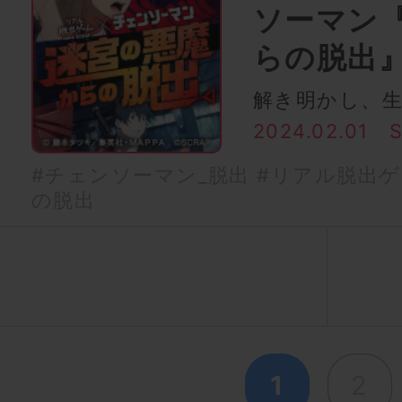
ソーマン
らの脱出
解き明かし、
2024.02.01
#チェンソーマン_脱出
#リアル脱出ゲ
の脱出
1
2