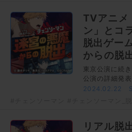
TVアニ
ン」とコ
脱出ゲー
からの脱
東京公演に続き
公演の詳細発表
2024.02.22
#チェンソーマン
#チェンソーマン_
リアル脱