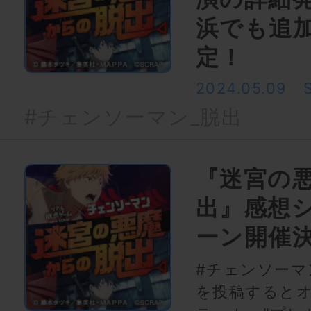
浜でも追
定！
2024.05.09
#チェンソーマン_脱出
『迷宮の
出』感想
ーン開催
#チェンソーマ
を投稿するとオ