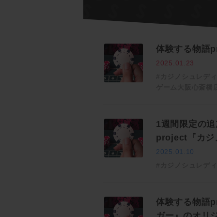
体験する物語p
2025.01.23
#カジノシュレデ
ゲーム大阪心斎橋
1週間限定の追
project『
2025.01.10
#カジノシュレデ
体験する物語p
ガー』のオリ