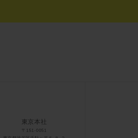
東京本社
〒151-0051
東京都渋谷区千駄ヶ谷５-８-２