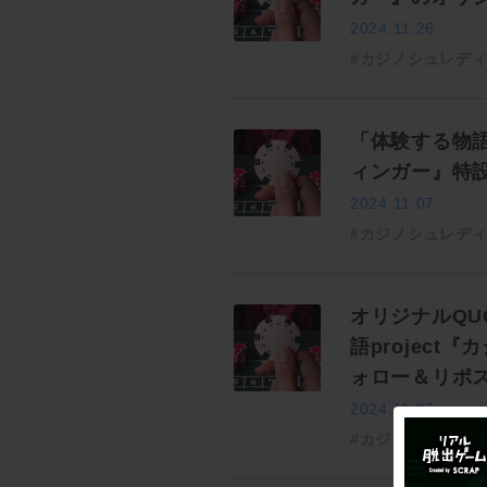
2024.11.26
#カジノシュレデ
「体験する物語
ィンガー』特設
2024.11.07
#カジノシュレデ
オリジナルQU
語projec
ォロー＆リポス
2024.11.07
#カジノシュレデ