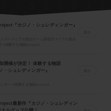
roject『カジノ・シュレディンガー』
読む
ィンガー
#リアル脱出ゲーム原宿店
#リアル脱出
店
#体験する物語project
加開催が決定！ 体験する物語
読む
カジノ・シュレディンガー』
ィンガー
#体験する物語project
roject最新作『カジノ・シュレディン
読む
ジナルグッズ公開！