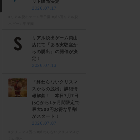
ット販売決定
2026.07.17
#リアル脱出ゲーム甲子園
#第5回リアル脱
出ゲーム甲子園
リアル脱出ゲーム岡山
店にて『ある実験室か
らの脱出』の開催が決
定！
2026.07.13
『終わらないクリスマ
スからの脱出』詳細情
報解禁！ 本日7月7日
(火)から1ヶ月間限定で
最大500円お得な早割
がスタート！
2026.07.07
#クリスマス脱出
#終わらないクリスマスか
らの脱出