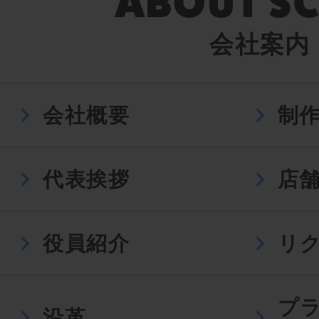
会社案内
会社概要
制
代表挨拶
店
役員紹介
リ
プ
沿革