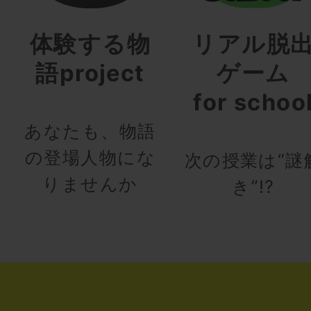
体験する物
リアル脱
語project
ゲーム
for schoo
あなたも、物語
の登場人物にな
次の授業は“謎
りませんか
き”!?