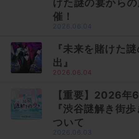
けた​謎の​宴から
催！
2026.06.04
『未来を賭けた謎
出』
2026.06.04
【重要】2026年6
『渋谷謎解き街歩
ついて
2026.06.03