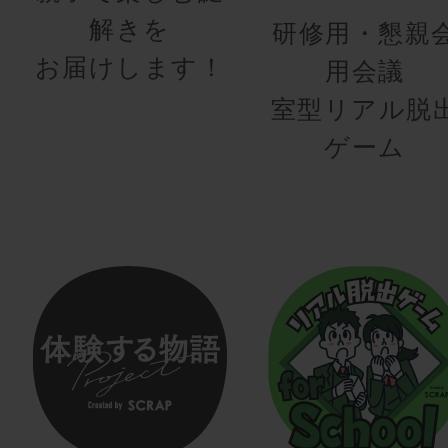
解きを
研修用・懇親
お届けします！
用会議
室型リアル脱
ゲーム