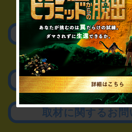
▼一般のお客様
公演内容、チケットの
▼企業／法人の方
リアル脱出ゲーム制作
取材に関するお問