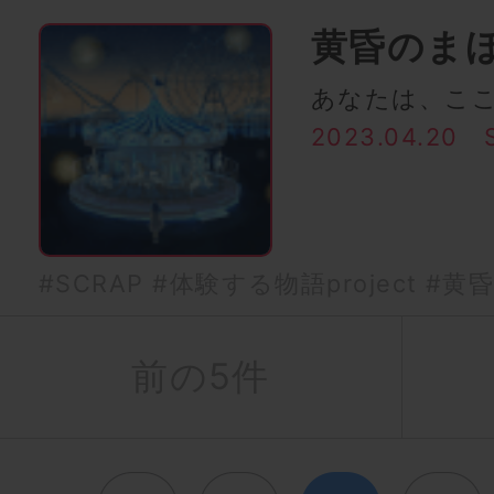
黄昏のま
あなたは、こ
2023.04.20
#SCRAP
#体験する物語project
#黄
前の5件