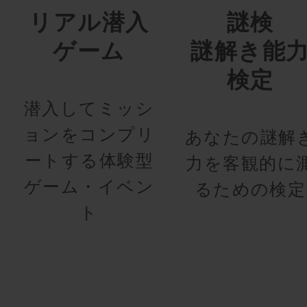
リアル潜入
謎検
ゲーム
謎解き能
検定
潜入してミッシ
ョンをコンプリ
あなたの謎解
ートする体験型
力を客観的に
ゲーム・イベン
るための検定
ト