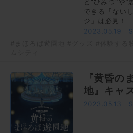
と“ひみつ”や
できる「ない
ジ」は必見！
2023.05.19
#まほろば遊園地
#グッズ
#体験する物語
ムシティ
『黄昏の
地』キャ
2023.05.13