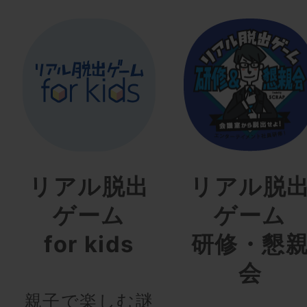
リアル脱出
リアル脱
ゲーム
ゲーム
for kids
研修・懇
会
親子で楽しむ謎