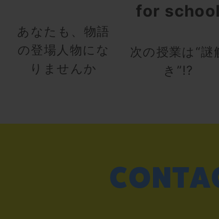
for schoo
あなたも、物語
の登場人物にな
次の授業は“謎
りませんか
き”!?