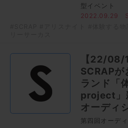
型イベント
2022.09.29
#SCRAP
#アリスナイト
#体験する物語p
リーサーカス
【22/08
SCRAP
ランド「
projec
オーディ
第四回オーデ