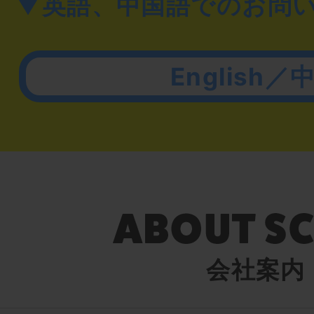
▼英語、中国語でのお問
English／
会社案内