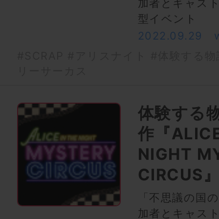
加者とキャス
型イベント
2022.09.29
#SCRAP
#アリスナイト
#体験する物語p
リーサーカス
体験する物語
作『ALICE
NIGHT M
CIRCU
「不思議の国
加者とキャス