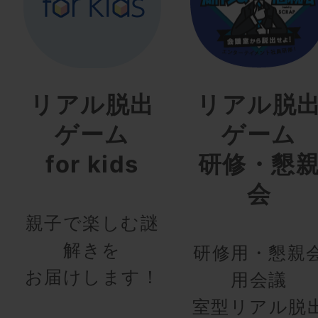
リアル脱出
リアル脱
ゲーム
ゲーム
for kids
研修・懇
会
親子で楽しむ謎
解きを
研修用・懇親
お届けします！
用会議
室型リアル脱