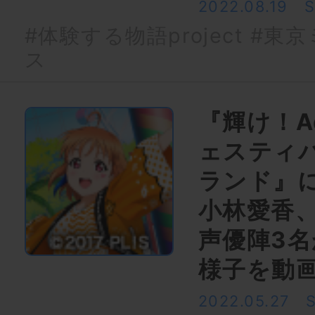
2022.08.19
#体験する物語project
#東京
ス
『輝け！A
ェスティバ
ランド』
小林愛香
声優陣3
様子を動
2022.05.27