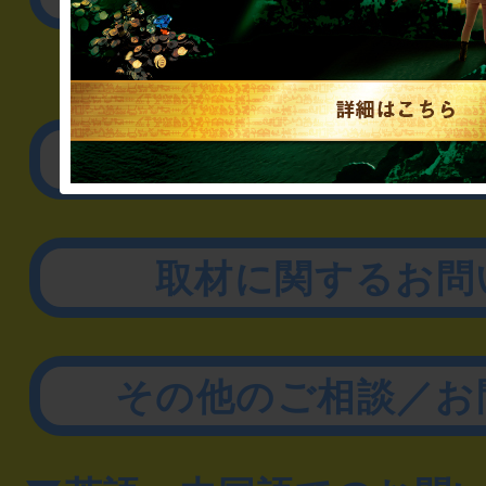
▼企業／法人の方
リアル脱出ゲーム制作
取材に関するお問
その他のご相談／お