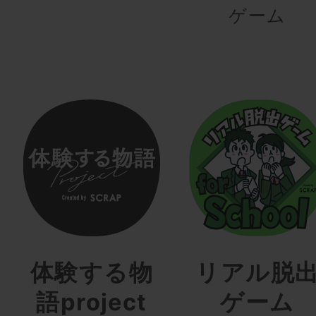
ゲーム
体験する物
リアル脱
語project
ゲーム