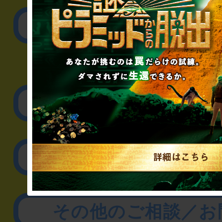
公演内容、チケットの
▼企業／法人の方
リアル脱出ゲーム制作
取材に関するお問
その他のご相談／お