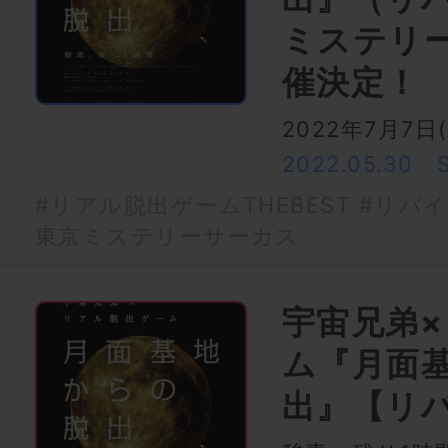
ミステリ
催決定！
2022年7月7
2022.05.30
#リアル脱出ゲームTHEBEST
#リバイ
東京ミステリーサーカス
宇宙兄弟
ム『月面
出』【リ