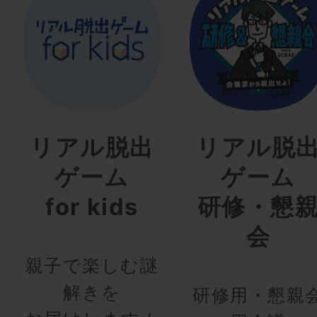
リアル脱出
リアル脱
ゲーム
ゲーム
for kids
研修・懇
会
親子で楽しむ謎
解きを
研修用・懇親