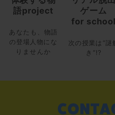
語project
ゲーム
for schoo
あなたも、物語
の登場人物にな
次の授業は“謎
りませんか
き”!?