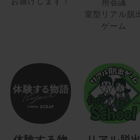
お届けします！
用会議
室型リアル脱
ゲーム
体験する物
リアル脱