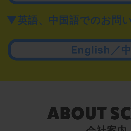
▼英語、中国語でのお問
English／
会社案内