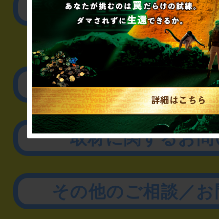
公演内容、チケットの
▼企業／法人の方
リアル脱出ゲーム制作
取材に関するお問
その他のご相談／お