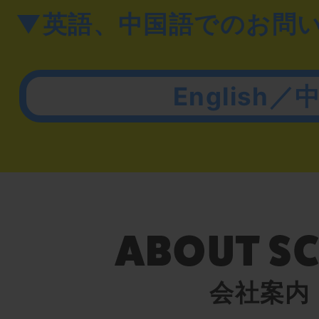
▼英語、中国語でのお問
English／
会社案内