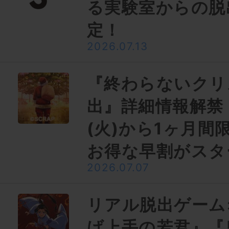
る実験室からの脱
定！
2026.07.13
『終わらないクリ
出』詳細情報解禁
(火)から1ヶ月間
お得な早割がスタ
2026.07.07
リアル脱出ゲーム
げ上手の若君』『