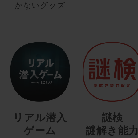
かないグッズ
リアル潜入
謎検
ゲーム
謎解き能