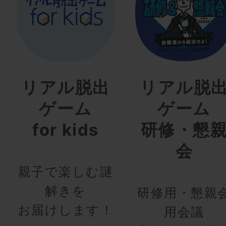
リアル脱出
リアル脱
ゲーム
ゲーム
for kids
研修・懇
会
親子で楽しむ謎
解きを
研修用・懇親
お届けします！
用会議