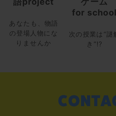
語project
ゲーム
for schoo
あなたも、物語
の登場人物にな
次の授業は“謎
りませんか
き”!?