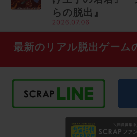
らの脱出』
2026.07.06
最新のリアル脱出ゲーム