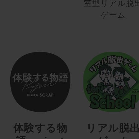
室型リアル脱
ゲーム
体験する物
リアル脱