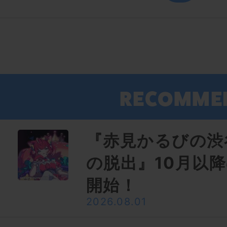
『赤見かるびの渋
の脱出』10月以
開始！
2026.08.01