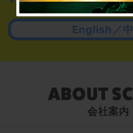
English／
会社案内