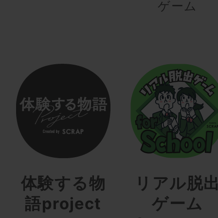
ゲーム
体験する物
リアル脱
語project
ゲーム