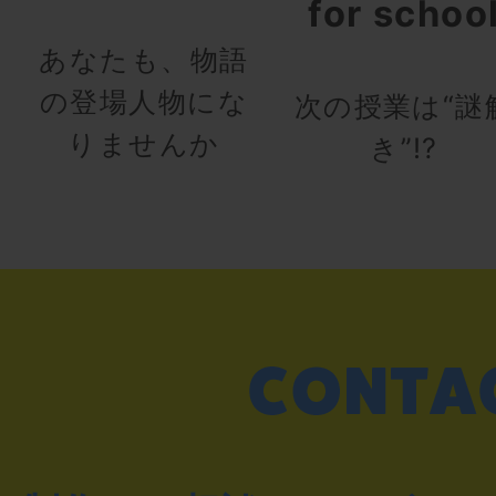
for schoo
あなたも、物語
の登場人物にな
次の授業は“謎
りませんか
き”!?