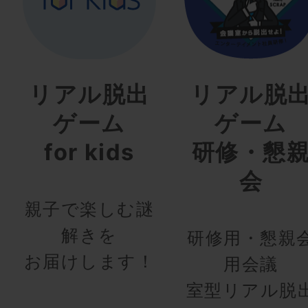
リアル脱出
リアル脱
ゲーム
ゲーム
for kids
研修・懇
会
親子で楽しむ謎
解きを
研修用・懇親
お届けします！
用会議
室型リアル脱