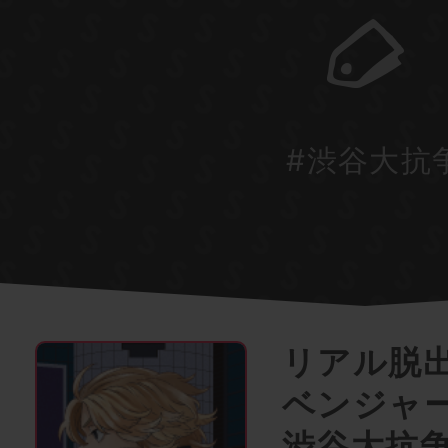
#渋谷大抗
リアル脱
ベンジャ
渋谷大抗