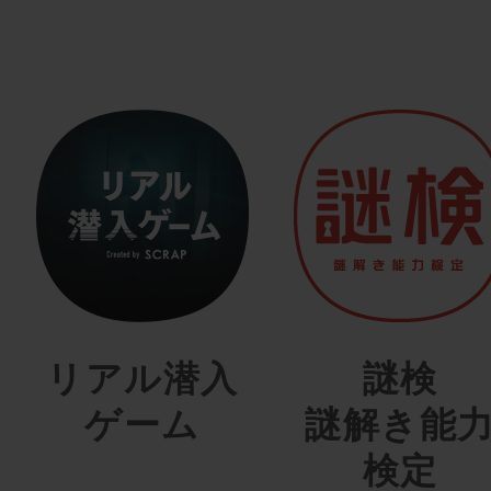
リアル潜入
謎検
ゲーム
謎解き能
検定