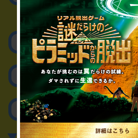
▼企業／法人の方
リアル脱出ゲーム制作
取材に関するお問
その他のご相談／お
▼英語、中国語でのお問