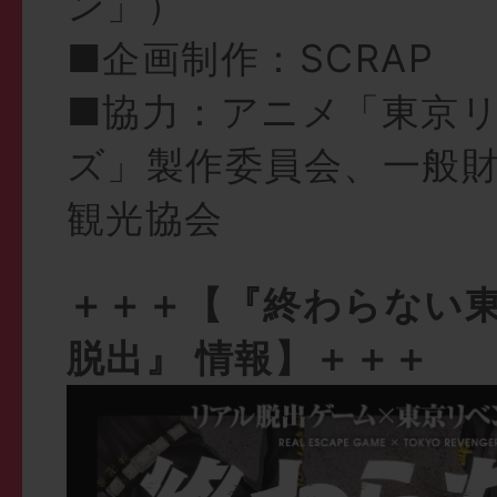
ン」）
■企画制作：SCRAP
■協力：アニメ「東京
ズ」製作委員会、一般
観光協会
＋＋＋【『終わらない
脱出』 情報】＋＋＋