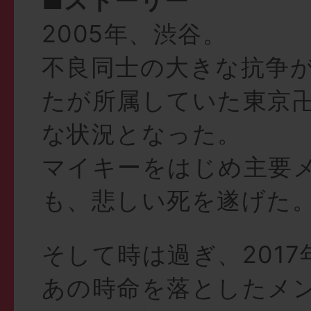
■ストーリー
2005年、渋谷。
不良同士の大きな抗争
たが所属していた東京
な状況となった。
マイキーをはじめ主要
も、悲しい死を遂げた
そして時は過ぎ、2017
あの時命を落としたメ