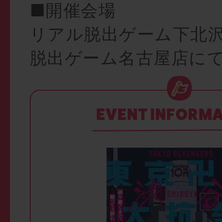
■開催会場
リアル脱出ゲーム下北
脱出ゲーム名古屋店に