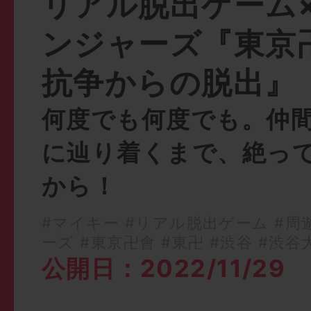
リアル脱出ゲーム
ンジャーズ『東京
抗争からの脱出』
何度でも何度でも。仲
に辿り着くまで、絶っ
から！
#マイキー
#リアル脱出ゲーム
#周
ーズ
#東京卍會
#東卍
#渋谷
#渋谷
公開日：2022/11/29