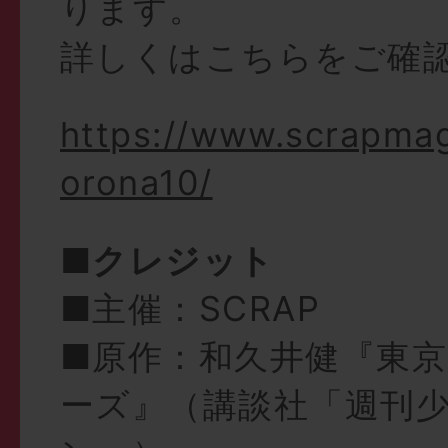
ります。
詳しくはこちらをご確
https://www.scrapma
orona10/
■クレジット
■主催：SCRAP
■原作：和久井健『東
ーズ』（講談社「週刊