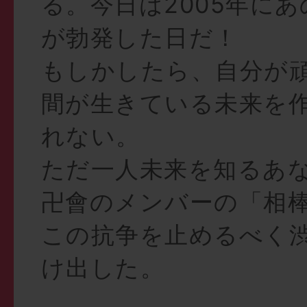
る。今日は2005年に
が勃発した日だ！
もしかしたら、自分が
間が生きている未来を
れない。
ただ一人未来を知るあ
卍會のメンバーの「相
この抗争を止めるべく
け出した。