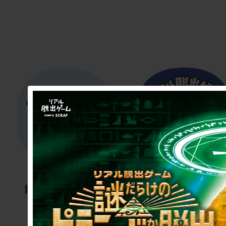
リアル脱出
リアル脱
ゲーム
ゲーム