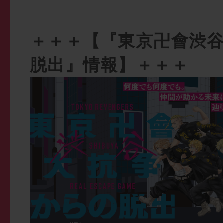
＋＋＋【『東京卍會渋
脱出』情報】＋＋＋