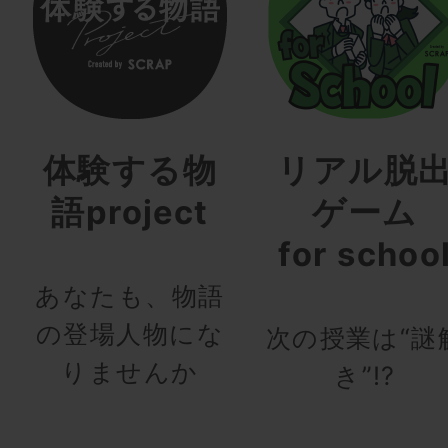
体験する物
リアル脱
語project
ゲーム
for schoo
あなたも、物語
の登場人物にな
次の授業は“謎
りませんか
き”!?