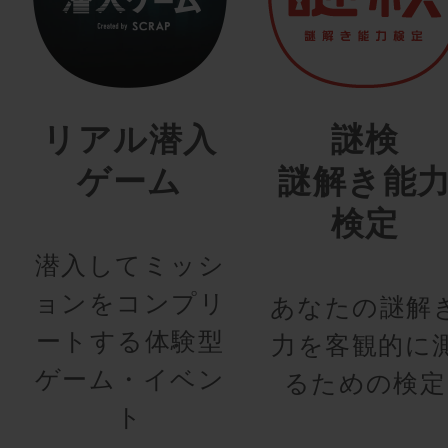
リアル潜入
謎検
ゲーム
謎解き能
検定
潜入してミッシ
ョンをコンプリ
あなたの謎解
ートする体験型
力を客観的に
ゲーム・イベン
るための検定
ト