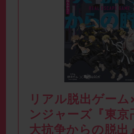
リアル脱出ゲーム
ンジャーズ『東京
大抗争からの脱出