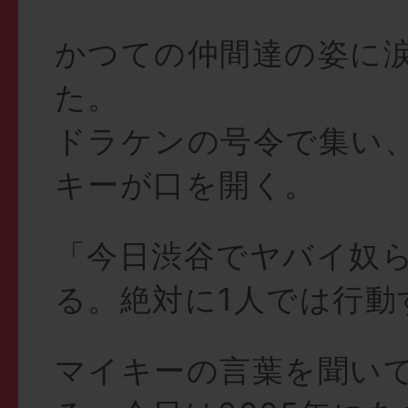
かつての仲間達の姿に
た。
ドラケンの号令で集い
キーが口を開く。
「今日渋谷でヤバイ奴
る。絶対に1人では行動
マイキーの言葉を聞い