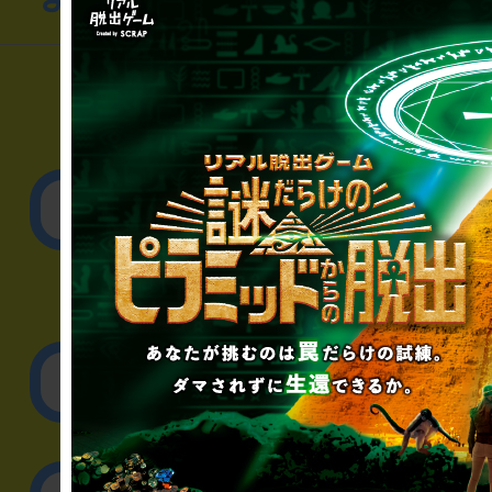
▼一般のお客様
公演内容、チケットの
▼企業／法人の方
リアル脱出ゲーム制作