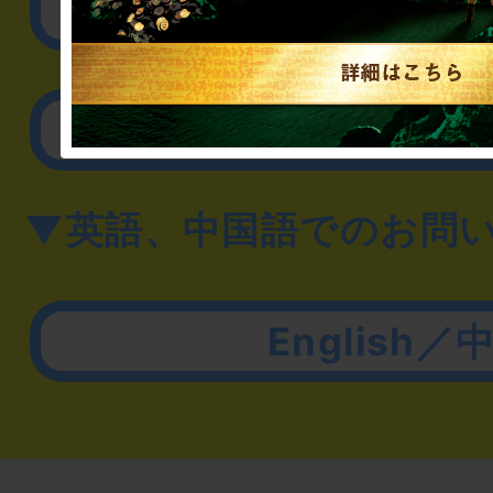
取材に関するお問
その他のご相談／お
▼英語、中国語でのお問
English／