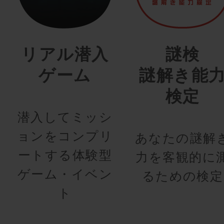
リアル潜入
謎検
ゲーム
謎解き能
検定
潜入してミッシ
ョンをコンプリ
あなたの謎解
ートする体験型
力を客観的に
ゲーム・イベン
るための検定
ト