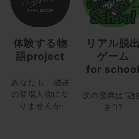
体験する物
リアル脱
語project
ゲーム
for schoo
あなたも、物語
の登場人物にな
次の授業は“謎
りませんか
き”!?