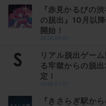
『赤見かるびの渋
の脱出』10月以
開始！
2026.08.01
リアル脱出ゲーム
る牢獄からの脱出
定！
2026.07.31
『きさらぎ駅から