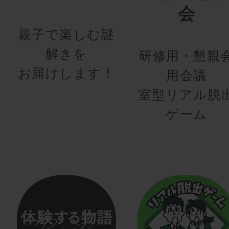
会
親子で楽しむ謎
解きを
研修用・懇親
お届けします！
用会議
室型リアル脱
ゲーム